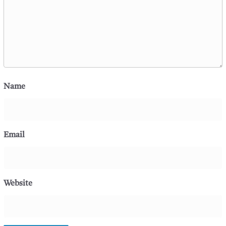
Name
Email
Website