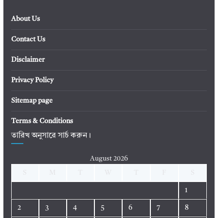
About Us
Contact Us
Disclaimer
Privacy Policy
Sitemap page
Terms & Conditions
তারিখ অনুসারে সার্চ করুন।
August 2026
S
M
T
W
T
F
S
1
2
3
4
5
6
7
8