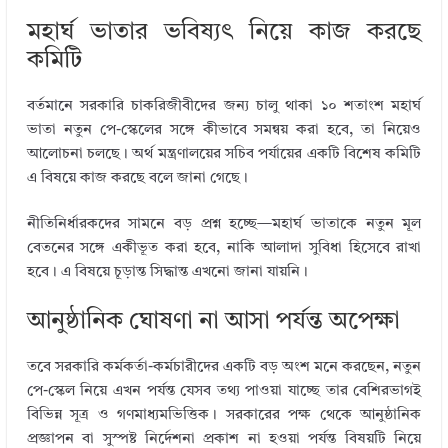
মহার্ঘ ভাতার ভবিষ্যৎ নিয়ে কাজ করছে
কমিটি
বর্তমানে সরকারি চাকরিজীবীদের জন্য চালু থাকা ১০ শতাংশ মহার্ঘ
ভাতা নতুন পে-স্কেলের সঙ্গে কীভাবে সমন্বয় করা হবে, তা নিয়েও
আলোচনা চলছে। অর্থ মন্ত্রণালয়ের সচিব পর্যায়ের একটি বিশেষ কমিটি
এ বিষয়ে কাজ করছে বলে জানা গেছে।
নীতিনির্ধারকদের সামনে বড় প্রশ্ন হচ্ছে—মহার্ঘ ভাতাকে নতুন মূল
বেতনের সঙ্গে একীভূত করা হবে, নাকি আলাদা সুবিধা হিসেবে রাখা
হবে। এ বিষয়ে চূড়ান্ত সিদ্ধান্ত এখনো জানা যায়নি।
আনুষ্ঠানিক ঘোষণা না আসা পর্যন্ত অপেক্ষা
তবে সরকারি কর্মকর্তা-কর্মচারীদের একটি বড় অংশ মনে করছেন, নতুন
পে-স্কেল নিয়ে এখন পর্যন্ত যেসব তথ্য পাওয়া যাচ্ছে তার বেশিরভাগই
বিভিন্ন সূত্র ও গণমাধ্যমভিত্তিক। সরকারের পক্ষ থেকে আনুষ্ঠানিক
প্রজ্ঞাপন বা সুস্পষ্ট নির্দেশনা প্রকাশ না হওয়া পর্যন্ত বিষয়টি নিয়ে