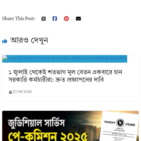
Share This Post:
আরও দেখুন
১ জুলাই থেকেই শতভাগ মূল বেতন একবারে চান
সরকারি কর্মচারীরা: দ্রুত প্রজ্ঞাপনের দাবি
27/06/2026