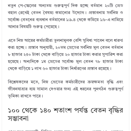
নতুন পে-স্কেলের অন্যতম গুরুত্বপূর্ণ দিক হচ্ছে বর্তমান ২০টি গ্রেড
বহাল রেখেই বেতন বৈষম্য কমানোর উদ্যোগ। প্রস্তাবনায় সর্বনিম্ন ও
সর্বোচ্চ বেতনের ব্যবধান বর্তমানের ১:৯.৪ থেকে কমিয়ে ১:৮-এ নামিয়ে
আনার বিষয়টি গুরুত্ব পেয়েছে।
এতে নিম্ন আয়ের কর্মচারীরা তুলনামূলক বেশি সুবিধা পাবেন বলে ধারণা
করা হচ্ছে। প্রস্তাব অনুযায়ী, ২০তম গ্রেডের সর্বনিম্ন মূল বেতন বর্তমান
৮ হাজার ২৫০ টাকা থেকে বাড়িয়ে ২০ হাজার টাকা করার সুপারিশ করা
হয়েছে। অন্যদিকে ১ম গ্রেডের সর্বোচ্চ মূল বেতন ৭৮ হাজার টাকা
থেকে বাড়িয়ে ১ লাখ ৬০ হাজার টাকা নির্ধারণের প্রস্তাব রয়েছে।
বিশ্লেষকদের মতে, নিম্ন গ্রেডের কর্মচারীদের ক্রয়ক্ষমতা বৃদ্ধি এবং
জীবনযাত্রার ব্যয় সামাল দেওয়ার জন্য এই ধরনের পুনর্গঠন গুরুত্বপূর্ণ
ভূমিকা রাখতে পারে।
১০০ থেকে ১৪০ শতাংশ পর্যন্ত বেতন বৃদ্ধির
সম্ভাবনা