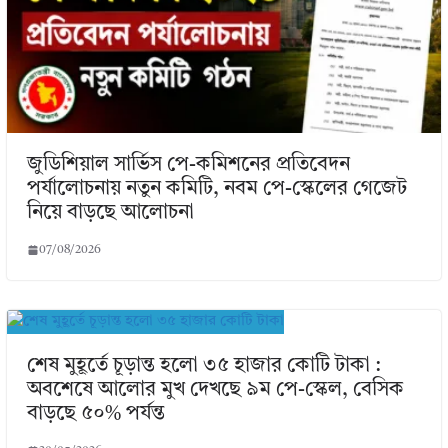
জুডিশিয়াল সার্ভিস পে-কমিশনের প্রতিবেদন
পর্যালোচনায় নতুন কমিটি, নবম পে-স্কেলের গেজেট
নিয়ে বাড়ছে আলোচনা
07/08/2026
শেষ মুহূর্তে চূড়ান্ত হলো ৩৫ হাজার কোটি টাকা :
অবশেষে আলোর মুখ দেখছে ৯ম পে-স্কেল, বেসিক
বাড়ছে ৫০% পর্যন্ত