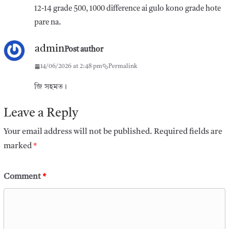
12-14 grade 500, 1000 difference ai gulo kono grade hote
pare na.
admin
Post author
14/06/2026 at 2:48 pm
Permalink
জি সহমত।
Leave a Reply
Your email address will not be published.
Required fields are
marked
*
Comment
*