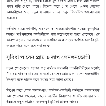
প্রাপ্ত তথ্য অনুযায়ী, বিভিন্ন গ্রেডে মূল বেতন ১০০ থেকে ১৪০ শতাংশ
পর্যন্ত বৃদ্ধি পেতে পারে। বিশেষ করে ১০ম থেকে ২০তম গ্রেডের
কর্মচারীদের জন্য নতুন যাতায়াত ভাতা চালুর বিষয়টিও আলোচনায়
রয়েছে।
বর্তমান সময়ে জ্বালানি, পরিবহন ও নিত্যপ্রয়োজনীয় পণ্যের মূল্যবৃদ্ধির
কারণে মাঠপর্যায়ের কর্মচারীদের ব্যয় উল্লেখযোগ্য হারে বেড়েছে। সে
কারণে নতুন ভাতা কাঠামো বাস্তবায়িত হলে তাদের আর্থিক চাপ কিছুটা
কমতে পারে বলে মনে করা হচ্ছে।
সুবিধা পাবেন প্রায় ৯ লাখ পেনশনভোগী
নতুন পে-স্কেলের প্রভাব শুধু কর্মরত সরকারি চাকরিজীবীদের মধ্যেই
সীমাবদ্ধ থাকবে না। এর আওতায় দেশের প্রায় ৯ লাখ পেনশনভোগীও
উপকৃত হতে পারেন বলে সংশ্লিষ্ট সূত্রে জানা গেছে।
বিশেষ করে যেসব অবসরপ্রাপ্ত কর্মকর্তা-কর্মচারী বর্তমানে তুলনামূলক
কম পেনশন পাচ্ছেন, তাদের আর্থিক নিরাপত্তা ও জীবনযাত্রার মান
উন্নয়নে নতুন কাঠামো গুরুত্বপূর্ণ ভূমিকা রাখতে পারে।