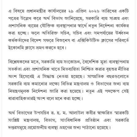
এ বিষয়ে প্রধানমন্ত্রীর কার্যালয়ের ২৯ এপ্রিল ২০২৬ তারিখের একটি
পত্রের উল্লেখ করে অর্থ বিভাগ জানিয়েছে, সরকারি ব্যয় সাশ্রয় এবং
প্রশাসনিক ব্যয়ের যৌক্তিক ব্যবস্থাপনার স্বার্থে নতুন নির্দেশনা কার্যকর
করা হচ্ছে। ফলে অতিরিক্ত সচিব, সচিব এবং সমপর্যায়ের ঊর্ধ্বতন
কর্মকর্তাদের বিদেশ সফরে বিজনেস বা এক্সিকিউটিভ ক্লাসের পরিবর্তে
ইকোনমি ক্লাসে ভ্রমণ করতে হবে।
বিশ্লেষকদের মতে, সরকারি ব্যয় সংকোচন, বৈদেশিক মুদ্রা ব্যবস্থাপনায়
সতর্কতা এবং প্রশাসনিক খাতে মিতব্যয়িতা নিশ্চিত করার বৃহত্তর নীতির
অংশ হিসেবেই এ সিদ্ধান্ত নেওয়া হয়েছে। সাম্প্রতিক বছরগুলোতে
সরকারি ব্যয় কমানোর লক্ষ্যে বিভিন্ন মন্ত্রণালয় ও বিভাগের জন্য ব্যয়
নিয়ন্ত্রণমূলক নির্দেশনা জারি করা হয়েছে। নতুন এই পদক্ষেপ সেই
ধারাবাহিকতারই অংশ বলে মনে করা হচ্ছে।
অর্থ বিভাগের উপসচিব র. হ. ম. আলাউল কবীর স্বাক্ষরিত স্মারকটি
সংশ্লিষ্ট মন্ত্রণালয়, বিভাগ, সাংবিধানিক প্রতিষ্ঠান এবং সরকারি
দপ্তরসমূহে প্রয়োজনীয় ব্যবস্থা গ্রহণের জন্য পাঠানো হয়েছে।