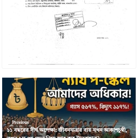
← Previous
১১ বছরের দীর্ঘ অপেক্ষা: জীবনযাত্রার ব্যয় যখন আকাশচুম্বী,