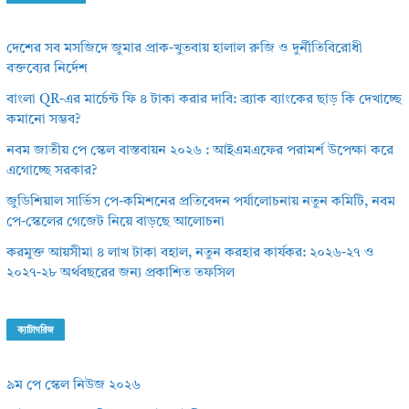
দেশের সব মসজিদে জুমার প্রাক-খুতবায় হালাল রুজি ও দুর্নীতিবিরোধী
বক্তব্যের নির্দেশ
বাংলা QR-এর মার্চেন্ট ফি ৪ টাকা করার দাবি: ব্র্যাক ব্যাংকের ছাড় কি দেখাচ্ছে
কমানো সম্ভব?
নবম জাতীয় পে স্কেল বাস্তবায়ন ২০২৬ : আইএমএফের পরামর্শ উপেক্ষা করে
এগোচ্ছে সরকার?
জুডিশিয়াল সার্ভিস পে-কমিশনের প্রতিবেদন পর্যালোচনায় নতুন কমিটি, নবম
পে-স্কেলের গেজেট নিয়ে বাড়ছে আলোচনা
করমুক্ত আয়সীমা ৪ লাখ টাকা বহাল, নতুন করহার কার্যকর: ২০২৬-২৭ ও
২০২৭-২৮ অর্থবছরের জন্য প্রকাশিত তফসিল
ক্যাটাগরিজ
৯ম পে স্কেল নিউজ ২০২৬