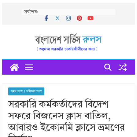
Skip
সর্বশেষ:
to
content
ভ্রমণ ভাতা I অধিকাল ভাতা
সরকারি কর্মকর্তাদের বিদেশ
সফরে বিজনেস ক্লাস বাতিল,
আবারও ইকোনমি ক্লাসে ভ্রমণের