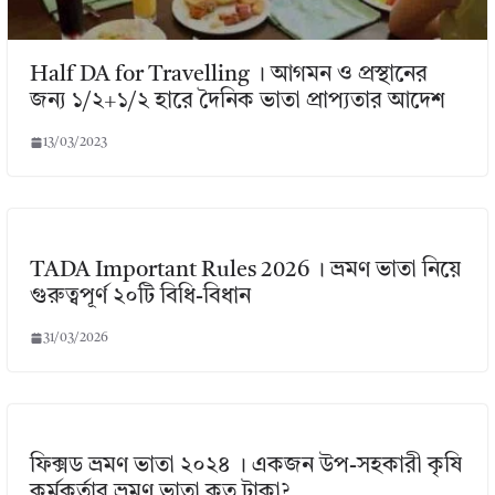
Half DA for Travelling । আগমন ও প্রস্থানের
জন্য ১/২+১/২ হারে দৈনিক ভাতা প্রাপ্যতার আদেশ
13/03/2023
TADA Important Rules 2026 । ভ্রমণ ভাতা নিয়ে
গুরুত্বপূর্ণ ২০টি বিধি-বিধান
31/03/2026
ফিক্সড ভ্রমণ ভাতা ২০২৪ । একজন উপ-সহকারী কৃষি
কর্মকর্তার ভ্রমণ ভাতা কত টাকা?