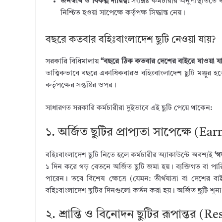
জনস্বার্থ ও বিকল্প দায়িত্ব:
সংশ্লিষ্ট কর্মচারীর অনুপস্থিতি
নিশ্চিত হওয়া সাপেক্ষে কর্তৃপক্ষ সিদ্ধান্ত নেয়।
বছরে কতবার বহিঃবাংলাদেশ ছুটি নেওয়া যায়?
সরকারি বিধিমালায়
“বছরে ঠিক কতবার দেশের বাইরে যাওয়া য
তাত্ত্বিকভাবে বছরে একাধিকবারও বহিঃবাংলাদেশ ছুটি মঞ্জুর হতে প
কর্তৃপক্ষের সন্তুষ্টির ওপর।
সাধারণত সরকারি কর্মচারীরা দুইভাবে এই ছুটি পেয়ে থাকেন:
১. অর্জিত ছুটির প্রাপ্যতা সাপেক্ষে (E
বহিঃবাংলাদেশ ছুটি নিতে হলে কর্মচারীর অ্যাকাউন্টে অবশ্যই
‘গ
১ দিন করে গড় বেতনে অর্জিত ছুটি জমা হয়। ব্যক্তিগত বা পা
পারেন। তবে বিশেষ ক্ষেত্রে (যেমন: তীর্থযাত্রা বা দেশের
বহিঃবাংলাদেশ ছুটির দিনগুলো কর্তন করা হয়। অর্জিত ছুটি শূন্
২. শ্রান্তি ও বিনোদন ছুটির রূপান্তর 