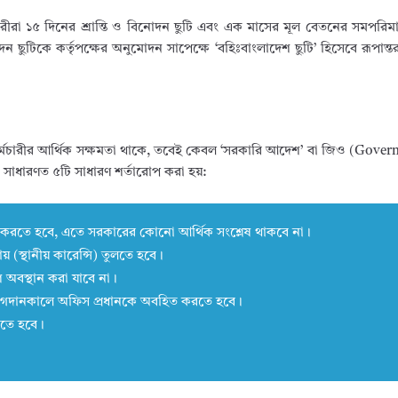
ারীরা ১৫ দিনের শ্রান্তি ও বিনোদন ছুটি এবং এক মাসের মূল বেতনের সমপরিম
 ছুটিকে কর্তৃপক্ষের অনুমোদন সাপেক্ষে ‘বহিঃবাংলাদেশ ছুটি’ হিসেবে রূপান্
বং কর্মচারীর আর্থিক সক্ষমতা থাকে, তবেই কেবল ‘সরকারি আদেশ’ বা জিও (Gov
রে সাধারণত ৫টি সাধারণ শর্তারোপ করা হয়:
হন করতে হবে, এতে সরকারের কোনো আর্থিক সংশ্লেষ থাকবে না।
য় (স্থানীয় কারেন্সি) তুলতে হবে।
 অবস্থান করা যাবে না।
ে যোগদানকালে অফিস প্রধানকে অবহিত করতে হবে।
কতে হবে।