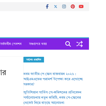
সর্বজনীন পেনশন
সঞ্চয়পত্র খবর
সর্বশেষ প্রকাশিত
ার
নবম জাতীয় পে স্কেল বাস্তবায়ন ২০২৬ :
আইএমএফের পরামর্শ উপেক্ষা করে এগোচ্ছে
সরকার?
জুডিশিয়াল সার্ভিস পে-কমিশনের প্রতিবেদন
পর্যালোচনায় নতুন কমিটি, নবম পে-স্কেলের
গেজেট নিয়ে বাড়ছে আলোচনা