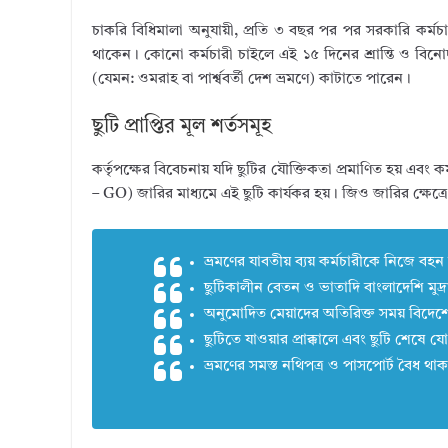
চাকরি বিধিমালা অনুযায়ী, প্রতি ৩ বছর পর পর সরকারি কর্মচ
থাকেন। কোনো কর্মচারী চাইলে এই ১৫ দিনের শ্রান্তি ও বিনোদন
(যেমন: ওমরাহ বা পার্শ্ববর্তী দেশ ভ্রমণে) কাটাতে পারেন।
ছুটি প্রাপ্তির মূল শর্তসমূহ
কর্তৃপক্ষের বিবেচনায় যদি ছুটির যৌক্তিকতা প্রমাণিত হয় এ
– GO) জারির মাধ্যমে এই ছুটি কার্যকর হয়। জিও জারির ক্ষেত্
ভ্রমণের যাবতীয় ব্যয় কর্মচারীকে নিজে ব
ছুটিকালীন বেতন ও ভাতাদি বাংলাদেশি মুদ্রা
অনুমোদিত মেয়াদের অতিরিক্ত সময় বিদেশে
ছুটিতে যাওয়ার প্রাক্কালে এবং ছুটি শেষ
ভ্রমণের সমস্ত নথিপত্র ও পাসপোর্ট বৈধ থা