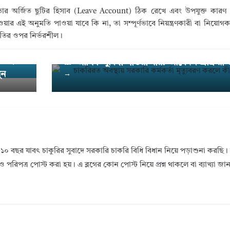
ার অর্জিত ছুটির হিসাব (Leave Account) ঠিক রেখে এবং উপযুক্ত কারণ
ই অনুমতি পাওয়া যাবে কি না, তা সম্পূর্ণভাবে নিয়ন্ত্রণকারী বা নিয়োগকার
্থিতির ওপর নির্ভরশীল।
চাকরিরত অবস্থায় সরকারি কর্মকর্তা মৃত্যুবর
Ne
ে জুলাই
আর্থিক সুবিধা পাওয়া যায়? আবেদন প্রক্রিয়া 
xt
ুন
→
১০ বছর যাবৎ চাকুরির সুবাদে সরকারি চাকরি বিধি বিধান নিয়ে পড়াশুনা করছ
ও পরিপত্র পোস্ট করা হয়। এ ব্লগের কোন পোস্ট নিয়ে প্রশ্ন থাকলে বা ব্যাখ্যা জ