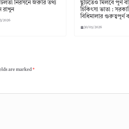
িলতা নিরসনে জরুরি তথ্য
ছুটিতেও মিলবে পূর্ণ 
 রাখুন
চিকিৎসা ভাতা : সরকা
বিধিমালার গুরুত্বপূর্ণ ব্
3/2026
30/05/2026
ields are marked
*