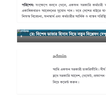
পরিশেষ:
সংক্ষেপে বলতে গেলে, একজন সরকারি কর্মচারী ত
একাধিকবারও আবেদনের সুযোগ পান। তবে দেশের বাইরে যাওয়ার এ
নিজস্ব বিবেচনা, জনস্বার্থ এবং কর্মচারীর আর্থিক ও বাস্তব পরিস
← Pr
২০তম গ্রেডের সরকারি কর্মচারীদের বেতন বাড়ছ
eviou
য়ে: বিশেষ ভাতার হিসাব নিয়ে নতুন বিশ্লেষণ দেখ
s
admin
আমি একজন সরকারী চাকরিজীবি। দীর্ঘ 
ব্লগে সরকারি আদেশ, গেজেট, প্রজ্ঞাপন 
নিচে কমেন্ট করুন।