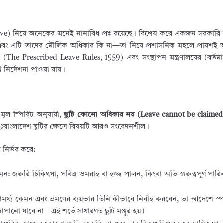
ave) নিয়ে অনেকের মনেই নানাবিধ প্রশ্ন রয়েছে। বিশেষ করে একজন সরকারি ক
 এবং এটি তাদের মৌলিক অধিকার কি না—তা নিয়ে প্রশাসনিক মহলে প্রায়শ
৯’ (The Prescribed Leave Rules, 1959) এবং সংস্থাপন মন্ত্রণালয়ের (বর্ত
্ট নির্দেশনা পাওয়া যায়।
ূল স্পিরিট অনুযায়ী,
ছুটি কোনো অধিকার নয় (Leave cannot be claimed 
বহিঃবাংলাদেশ ছুটির ক্ষেত্রে বিষয়টি আরও সংবেদনশীল।
 নির্ভর করে:
মন: জরুরি চিকিৎসা, পবিত্র ওমরাহ বা হজ্জ পালন, কিংবা অতি গুরুত্বপূর্ণ পারিব
র্থ্য কেমন এবং ভ্রমণের ব্যয়ভার তিনি কীভাবে নির্বাহ করবেন, তা আদেশে স্পষ
ানো যাবে না—এই শর্তে সাধারণত ছুটি মঞ্জুর হয়।