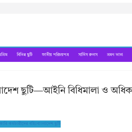
্রিম
বিভিন্ন ছুটি
জাতীয় পরিচয়পত্র
সার্ভিস রুলস
ভ্রমণ ভাতা
ংলাদেশ ছুটি—আইনি বিধিমালা ও অধিক