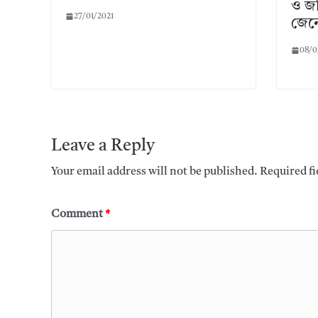
ও জট
27/01/2021
জেনে
08/0
Leave a Reply
Your email address will not be published.
Required f
Comment
*