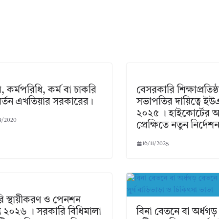
, কর্মপরিধি, কর্ম বা চাকরি
বেসরকারি শিক্ষাপ্রতিষ্
র্তন এখতিয়ার সরকারের।
সভাপতির দায়িত্বে ই
২০২৫ । হাইকোর্টের
9/2020
প্রেক্ষিতে নতুন নির্দেশ
16/11/2025
ি স্থায়ীকরণ ও পেনশন
প্তি ২০২৬ । সরকারি বিধিমালা
বিনা বেতনে বা অর্ধগ