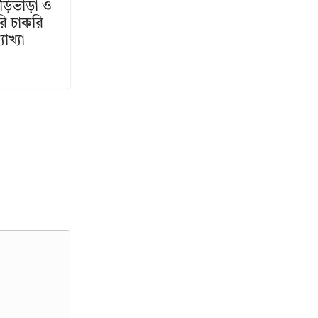
বাড়িভাড়া ও
রি চাকরি
যাখ্যা