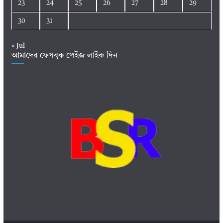
23
24
25
26
27
28
29
30
31
« Jul
আমাদের ফেসবুক পেইজ লাইক দিন