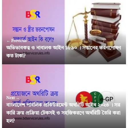
← Previous
অভিভাবকত্ব ও নাবালক আইন ১৮৯০ । সন্তানের ভরণপোষণ
কত টাকা?
Next →
বাংলাদেশ পাবলিক প্রকিউরমেন্ট অথরিটি আইন ২০২৩ । সর
কারি ক্রয় প্রক্রিয়া টেকসই ও সহজিকরণে অর্থরিটি তৈরি করা
হল?