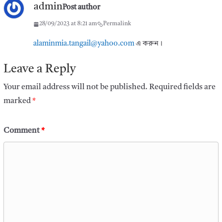
admin
Post author
28/09/2023 at 8:21 am
Permalink
alaminmia.tangail@yahoo.com
এ করুন।
Leave a Reply
Your email address will not be published.
Required fields are
marked
*
Comment
*