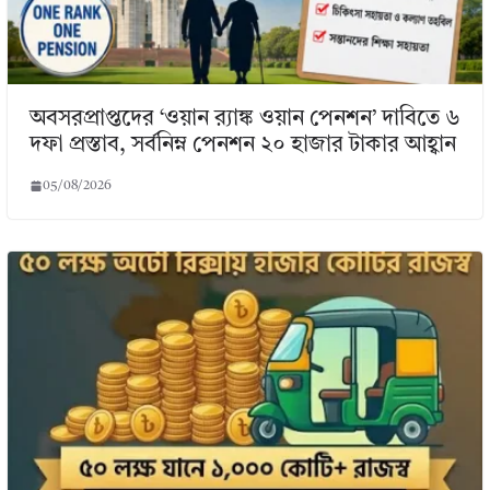
অবসরপ্রাপ্তদের ‘ওয়ান র‌্যাঙ্ক ওয়ান পেনশন’ দাবিতে ৬
দফা প্রস্তাব, সর্বনিম্ন পেনশন ২০ হাজার টাকার আহ্বান
05/08/2026