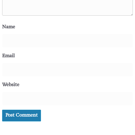
Name
Email
Website