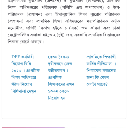
মন্ত্রণালয়ের যুগ্মসচিব (প্রশাসন) ও যুগ্মসচিব (বিদ্যালয়), প্রাথমিক
শিক্ষা অধিদপ্তরের পরিচালক (পলিসি এন্ড অপারেশন) ও উপ-
পরিচালক (প্রশাসন) এবং উপানুষ্ঠানিক শিক্ষা ব্যুরোর পরিচালক
(প্রশাসন) এবং প্রাথমিক শিক্ষা অধিদপ্তরের মহাপরিচালক কর্তৃক
মনোনীত, প্রতিটি বিভাগ হইতে ১ (এক) জন করিয়া এবং ঢাকা
মেট্রোপলিটন এলাকা হইতে ২ (দুই) জন, সরকারি প্রাথমিক বিদ্যালয়ের
শিক্ষক বোর্ডে থাকবে।
DPE কর্মচারী
বেতন বৈষম্য
প্রাথমিকে শিক্ষার্থী
নিয়োগ বিধি
দূরীকরণে গ্রেড
ভর্তির নীতিমালা ।
২০২৩ । প্রাথমিক
উন্নীতকরণ ।
শিক্ষকের সন্তানের
শিক্ষা অধিদপ্তর
প্রাথমিক
জন্য কি কোন
স্টাফ নিয়োগ
শিক্ষকদের এখন
কোটা থাকে?
বিধিমালা দেখুন
১৩তম গ্রেডে
নিয়োগ হয়