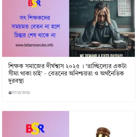
শিক্ষক সমাজের দীর্ঘশ্বাস ২০২৫ । ‘তাচ্ছিল্যের একটা
সীমা থাকা চাই’ – বেতনের অনিশ্চয়তা ও অর্থনৈতিক
দুরবস্থা
07/12/2025