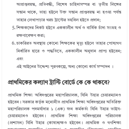
অপ্রাপ্তবয়স্ক, প্রতিবন্ধী, বিশেষ চাহিদাসম্পন্ন বা তৃতীয় লিঙ্গের
সন্তান থাকে, তাহা হইলে উক্ত সন্তান প্রাপ্তবয়স্ক না হওয়া পর্যন্ত
তাহার লেখাপড়ার খরচ ট্রাস্টের তহবিল হইতে প্রদান;
শিক্ষকদের নিকট হইতে এককালীন অর্থ ও বার্ষিক চাঁদা সংগ্রহ ও
রক্ষণাবেক্ষণ করা;
চাকরিরত অবস্থায় কোনো শিক্ষকের মৃত্যু হইলে তাহার পোষ্যগণ
নির্ধারিত হারে ও পদ্ধতিতে, এককালীন অনুদান প্রাপ্য হইবেন;
এবং
এই আইনের উদ্দেশ্য পূরণকল্পে, অন্য কোনো কার্য সম্পাদন ।
প্রাথমিকের কল্যাণ ট্রাস্টি বোর্ডে কে কে থাকবে?
প্রাথমিক শিক্ষা অধিদপ্তরের মহাপরিচালক, যিনি উহার চেয়ারম্যানও
হইবেন। সরকার কর্তৃক মনোনীত প্রাথমিক শিক্ষা অধিদপ্তরের অতিরিক্ত
মহাপরিচালক পদমর্যাদার ১ (এক) জন কর্মকর্তা যিনি উহার ভাইস-
চেয়ারম্যানও হইবেন। প্রাথমিক শিক্ষা অধিদপ্তরের পরিচালক
(প্রশাসন) যিনি উহার কোষাধ্যক্ষও হইবেন। প্রাথমিক ও গণশিক্ষা