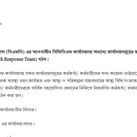
০
ন্স (ডিএফডি) এর আওতাধীন সিজিডিএফ কার্যালয়সহ অন্যান্য কার্যালয়সমূহের কর্
Qiuck Response Team) গঠন।
এফ কার্যালয়সহ সকল কার্যালয়সমূহের কর্মকর্তা/ কর্মচারীদের জন্য করোনা ভাইরা
্থা গ্রহণ কার্যক্রম এবং স্বাস্থ্য ও পরিকল্পনা মন্ত্রণালয়ের স্বাস্থ্য বিধি সংক্রান্ত
র্মচারীদেরকে সার্বিক সহযোগিতা প্রদানের নিমিত্তে নিম্নবর্ণিত কর্মকর্তা/ কর্ম
 গঠন করা হল।
কার্যালয়-টিম লিডার।
র কার্যালয়-সদস্য।