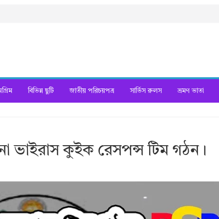
্রিম
বিভিন্ন ছুটি
জাতীয় পরিচয়পত্র
সার্ভিস রুলস
ভ্রমণ ভাতা
া ভাইরাস কুইক রেসপন্স টিম গঠন।