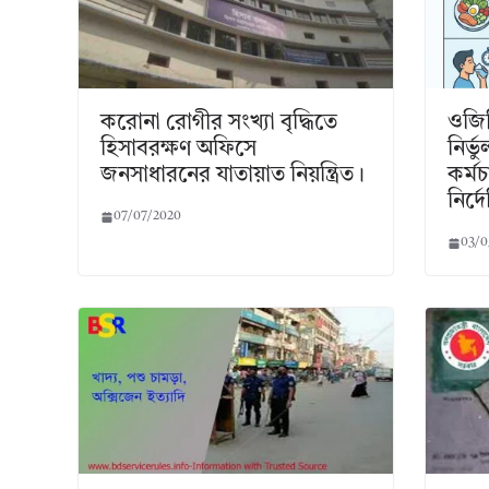
করোনা রোগীর সংখ্যা বৃদ্ধিতে
ওজিট
হিসাবরক্ষণ অফিসে
নির্
জনসাধারনের যাতায়াত নিয়ন্ত্রিত।
কর্ম
নির্দ
07/07/2020
03/0