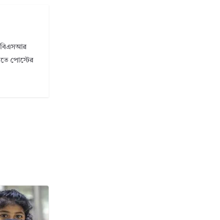
ি। বিএসআর
ানতে পোস্টের