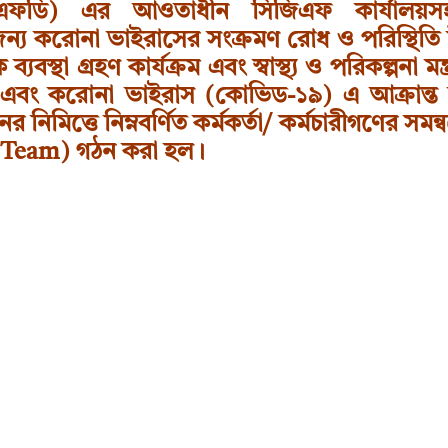
্ট (ডিএফডি) এর আওতাধীন সিজিএফ কার্যালয
র জন্য করোনা ভাইরাসের সংক্রমণ রোধ ও পরিস্থিতি 
বস্থা গ্রহণ কার্যক্রম এবং স্বাস্থ্য ও পরিকল্পনা মন্
িটরিং এবং করোনা ভাইরাস (কোভিড-১৯) এ আক্রান্ত ক
 নিমিত্তে নিম্নবর্ণিত কর্মকর্তা/ কর্মচারীগণের সমন্
e Team) গঠন করা হল।