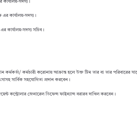
 কার্যালয়-সদস্য।
 এর কার্যালয়-সদস্য।
র কার্যালয়-সদস্য সচিব।
োন কর্মকর্তা/ কর্মচারী করোনায় আক্রান্ত হলে উক্ত টিম তার বা তার পরিবারের 
িৎসাসহ সার্বিক সহযোগিতা প্রদান করবেন।
য়েন্ট কন্ট্রোলার জেনারেল ডিফেন্স ফাইন্যান্স বরারব দাখিল করবেন।