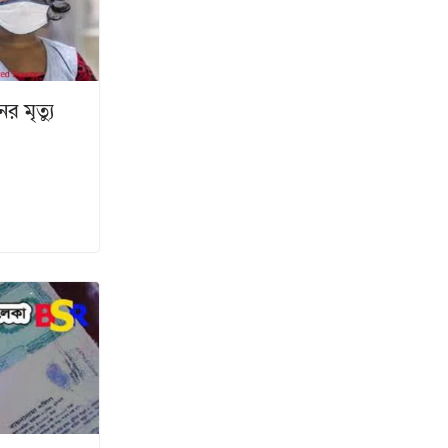
 মৃত্যু