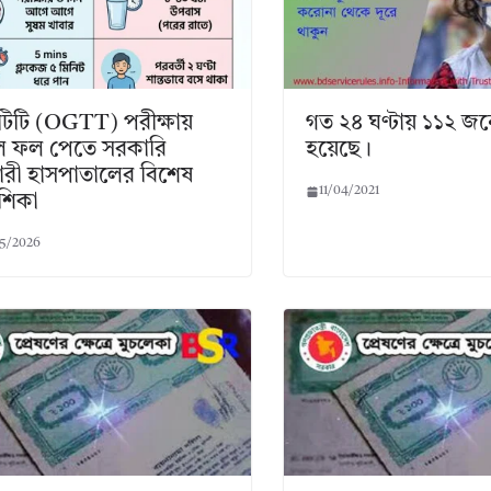
িটি (OGTT) পরীক্ষায়
গত ২৪ ঘণ্টায় ১১২ জনের
ভুল ফল পেতে সরকারি
হয়েছে।
চারী হাসপাতালের বিশেষ
11/04/2021
েশিকা
5/2026