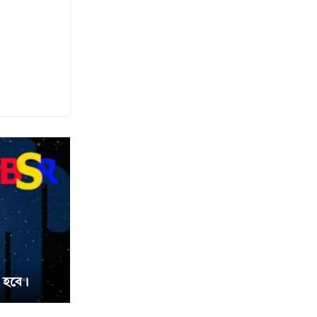
” হবে।