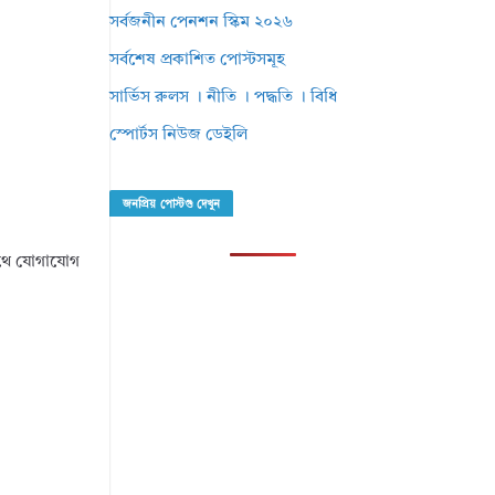
সর্বজনীন পেনশন স্কিম ২০২৬
সর্বশেষ প্রকাশিত পোস্টসমূহ
সার্ভিস রুলস । নীতি । পদ্ধতি । বিধি
স্পোর্টস নিউজ ডেইলি
জনপ্রিয় পোস্টগু দেখুন
সাথে যোগাযোগ