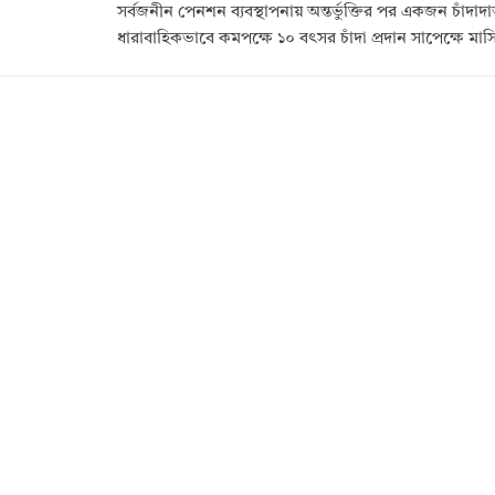
সর্বজনীন পেনশন ব্যবস্থাপনায় অন্তর্ভুক্তির পর একজন চাঁদাদা
ধারাবাহিকভাবে কমপক্ষে ১০ বৎসর চাঁদা প্রদান সাপেক্ষে মা