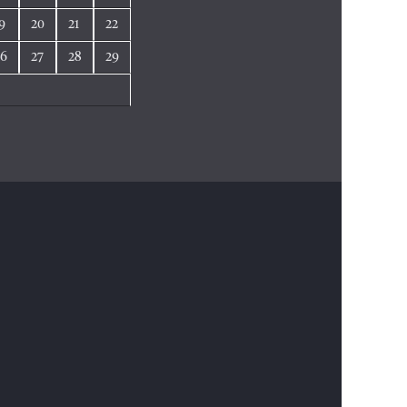
9
20
21
22
26
27
28
29