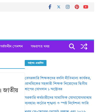
সর্বজনীন পেনশন
সঞ্চয়পত্র খবর
সর্বশেষ প্রকাশিত
বেসরকারি শিক্ষকদের বদলি নীতিমালা কার্যকর,
প্রাথমিকের সহকারী শিক্ষক নিয়োগের দ্বিতীয়
ধাপের যোগদান ১ অক্টোবর
। জাতীয়
সরকারি কর্মচারীদের সামাজিক যোগাযোগমাধ্যম
ব্যবহার: কঠোর শৃঙ্খলা ও স্পষ্ট নির্দেশনা জারি
নবম পে-স্কেলের গেজেট প্রকাশ এবং ২০২৬