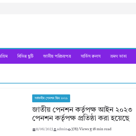
্রিম
বিভিন্ন ছুটি
জাতীয় পরিচয়পত্র
সার্ভিস রুলস
ভ্রমণ ভাতা
সর্বজনীন পেনশন স্কিম ২০২৬
জাতীয় পেনশন কর্তৃপক্ষ আইন ২০২৩ 
পেনশন কর্তৃপক্ষ প্রতিষ্ঠা করা হয়েছে
11/06/2023
admin
3783 Views
18 min read