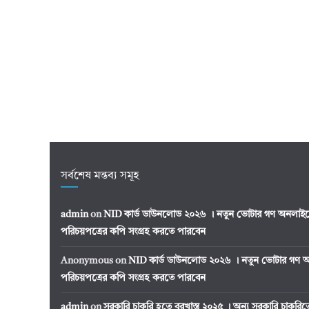
সর্বশেষ মন্তব্য সমূহ
admin
on
NID কার্ড ডাউনলোড ২০২৬ । নতুন ভোটার গণ অনলাইন
পরিচয়পত্রের কপি সংগ্রহ করতে পারবেন
Anonymous
on
NID কার্ড ডাউনলোড ২০২৬ । নতুন ভোটার গণ অ
পরিচয়পত্রের কপি সংগ্রহ করতে পারবেন
admin
on
সরকারি চাকরি হতে বরখাস্ত ২০২৫ । অন্য সরকারি চাকর