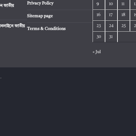
Privacy Policy
9
10
11
1
ে জাতীয়
16
17
18
1
Sitemap page
23
24
25
নলাইনে জাতীয়
Terms & Conditions
30
31
« Jul
.