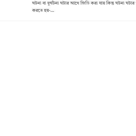
ঘটনা বা দুর্ঘটনা ঘটার আগে জিডি করা যায় কিন্তু ঘটনা ঘটা
করতে হয়-…