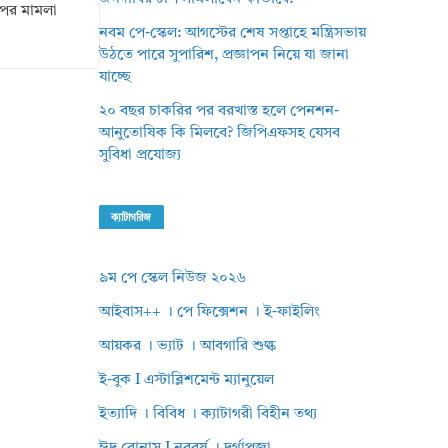
র পর মামলা
নবম পে-স্কেল: আগস্টের শেষ সপ্তাহে মন্ত্রিসভায়
উঠতে পারে সুপারিশ, প্রজ্ঞাপন নিয়ে যা জানা
যাচ্ছে
২০ বছর চাকরির পর বরখাস্ত হলে পেনশন-
আনুতোষিক কি মিলবে? জিপিএফসহ যেসব
সুবিধা প্রযোজ্য
ক্যাটাগরিজ
৯ম পে স্কেল নিউজ ২০২৬
আইবাস++ । পে ফিক্সেশন । ই-ফাইলিং
আয়কর । ভ্যাট । আবগারি শুল্ক
ই-বুক I এস্টাব্লিশমেন্ট ম্যানুয়েল
ইত্যাদি । বিবিধ । ক্যাটাগরী বিহীন তথ্য