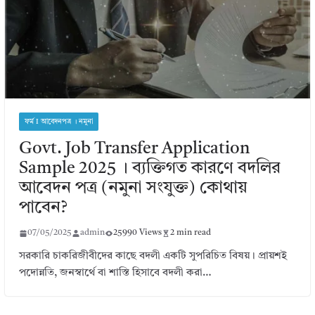
ফর্ম I আবেদনপত্র । নমুনা
Govt. Job Transfer Application
Sample 2025 । ব্যক্তিগত কারণে বদলির
আবেদন পত্র (নমুনা সংযুক্ত) কোথায়
পাবেন?
07/05/2025
admin
25990 Views
2 min read
সরকারি চাকরিজীবীদের কাছে বদলী একটি সুপরিচিত বিষয়। প্রায়শই
পদোন্নতি, জনস্বার্থে বা শাস্তি হিসাবে বদলী করা…