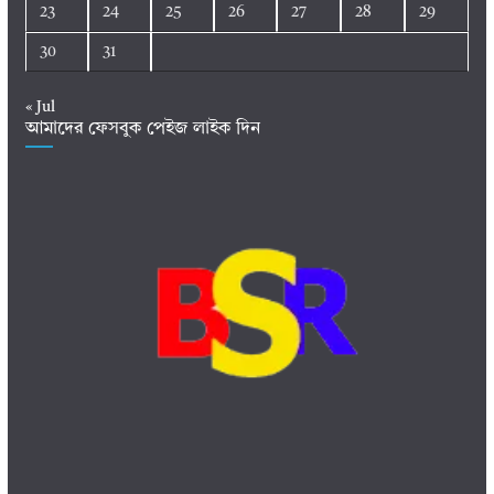
23
24
25
26
27
28
29
30
31
« Jul
আমাদের ফেসবুক পেইজ লাইক দিন