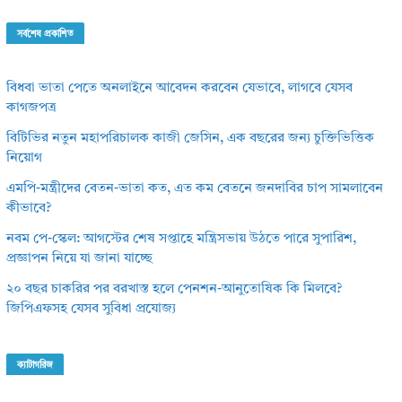
সর্বশেষ প্রকাশিত
বিধবা ভাতা পেতে অনলাইনে আবেদন করবেন যেভাবে, লাগবে যেসব
কাগজপত্র
বিটিভির নতুন মহাপরিচালক কাজী জেসিন, এক বছরের জন্য চুক্তিভিত্তিক
নিয়োগ
এমপি-মন্ত্রীদের বেতন-ভাতা কত, এত কম বেতনে জনদাবির চাপ সামলাবেন
কীভাবে?
নবম পে-স্কেল: আগস্টের শেষ সপ্তাহে মন্ত্রিসভায় উঠতে পারে সুপারিশ,
প্রজ্ঞাপন নিয়ে যা জানা যাচ্ছে
২০ বছর চাকরির পর বরখাস্ত হলে পেনশন-আনুতোষিক কি মিলবে?
জিপিএফসহ যেসব সুবিধা প্রযোজ্য
ক্যাটাগরিজ