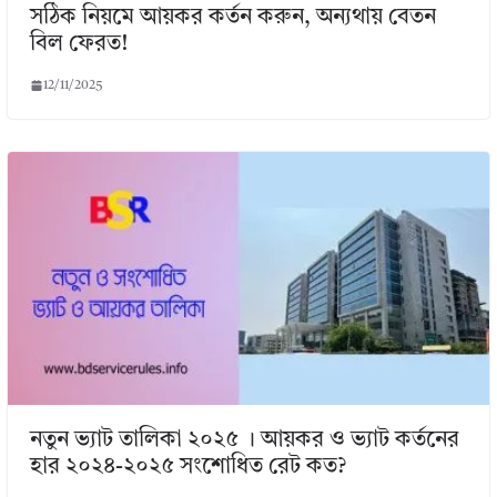
সঠিক নিয়মে আয়কর কর্তন করুন, অন্যথায় বেতন
বিল ফেরত!
12/11/2025
নতুন ভ্যাট তালিকা ২০২৫ । আয়কর ও ভ্যাট কর্তনের
হার ২০২৪-২০২৫ সংশোধিত রেট কত?