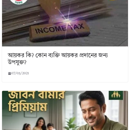
আয়কর কি? কোন ব্যক্তি আয়কর প্রদানের জন্য
উপযুক্ত?
07/05/2021