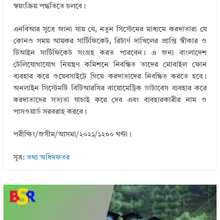
স্বয়ংক্রিয় পদ্ধতিতে চলবে।
এনবিআর সূত্রে জানা যায় যে, নতুন সিস্টেমের মাধ্যমে করদাতারা যে
কোনও সময় আয়কর সার্টিফিকেট, রিটার্ণ দাখিলের প্রাপ্তি স্বীকার ও
টিআইন সার্টিফিকেট সংগ্রহ করত পারবেন। এ জন্য বাংলাদেশ
টেলিযোগাযোগ নিয়ন্ত্রণ কমিশনে নিবন্ধিত তাদের মোবাইল ফোন
ব্যবহার করে ওয়েবসাইটে গিয়ে করদাতাদের নিবন্ধিত করতে হবে।
অনলাইন সিস্টেমটি বিটিআরসির বায়োমেট্রিক ডাটাবেস ব্যবহার করে
করদাতাদের সত্যতা যাচাই করে দেব এবং ব্যবহারকারীর নাম ও
পাসওয়ার্ড সরবরাহ করবে।
পরীক্ষিং/জসীম/আসমা/২০২১/১২০০ ঘন্টা।
সূত্র:
তথ্য অধিদফতর