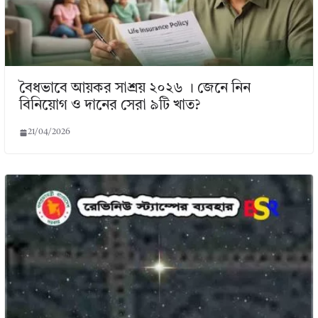
বৈধভাবে আয়কর সাশ্রয় ২০২৬ । জেনে নিন
বিনিয়োগ ও দানের সেরা ৯টি খাত?
21/04/2026