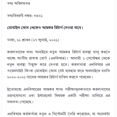
k
তথ্য অধিদফতর
তথ্যবিবরণী নম্বর: ৩৪৬১
মোবাইল ফোন থেকেও আয়কর রিটার্ণ দেওয়া যাবে।
ডাকা, ১২ শ্রাবন (২৭ জুলাই, ২০২১)
করদাতাদের জন্য অলাইনে নতুন আয়কর রিটার্ণ ব্যবস্থা চালু করতে
যাচ্ছে জাতীয় রাজস্ব বোর্ড (এনবিআর)। আগামী ১ সেপ্টেম্বর থেকে
নতুন ব্যবস্থা উন্মুক্ত করে দেওয়া হবে। করদাতারা এনবিআর এর
ওয়েবসাইট কিংবা মোবাইল ফোন সেট ব্যবহার করে অনলাইনে চলতি
২০২০-২০২১ সালের আয়কর রিটার্ণ দাখিল করতে পারবেন।
ইতোমধ্যে এনবিআরের আয়কর শাখা পরীক্ষামূলকভাবে করদাতাদের
গ্রহণযোগ্যতা এবং ইন্টারনেট বিষয়ক একটি পরীক্ষা চালিয়ে এর
সফলতা পেয়েছে।
এনবিআর কর্মকর্তারা নতুন এ সিস্টেমটি তৈরি করেছেন, যা অনেকটা