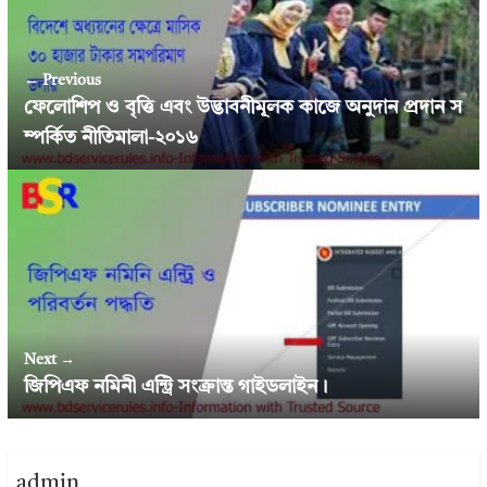
← Previous
ফেলোশিপ ও বৃত্তি এবং উদ্ভাবনীমূলক কাজে অনুদান প্রদান স
ম্পর্কিত নীতিমালা-২০১৬
Next →
জিপিএফ নমিনী এন্ট্রি সংক্রান্ত গাইডলাইন।
admin