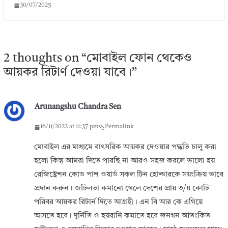
30/07/2025
2 thoughts on “
মোবাইল ফোন থেকেও
আয়কর রিটার্ণ দেওয়া যাবে।
”
Arunangshu Chandra Sen
16/11/2022 at 11:37 pm
Permalink
মোবাইল এর মাধ্যমে বাৎসরিক আয়কর দেওয়ার পদ্ধতি চালু করা
হলো কিন্তু আমরা দিতে পারছি না আরও সহজ করলে ভালো হয়
রেজিষ্ট্রেশন কোড পাশ ওয়ার্ড সকল টিন হোল্ডারকে সয়ংক্রিয় ভাবে
প্রদান করুন। জটিলতা কমানো গেলে দেশের প্রায় ৩/৪ কোটি
পরিবর আয়কর রিটার্ন দিতে আগ্রহী। এন বি আর কে এগিয়ে
আসতে হবে। দুর্নিতি ও হয়রানি কমাতে হবে জনগন আতংকিত