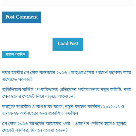
Load Post
সর্বশেষ প্রকাশিত
নবম জাতীয় পে স্কেল বাস্তবায়ন ২০২৬ : আইএমএফের পরামর্শ উপেক্ষা করে
এগোচ্ছে সরকার?
জুডিশিয়াল সার্ভিস পে-কমিশনের প্রতিবেদন পর্যালোচনায় নতুন কমিটি, নবম
পে-স্কেলের গেজেট নিয়ে বাড়ছে আলোচনা
করমুক্ত আয়সীমা ৪ লাখ টাকা বহাল, নতুন করহার কার্যকর: ২০২৬-২৭ ও
২০২৭-২৮ অর্থবছরের জন্য প্রকাশিত তফসিল
পে স্কেল ২০২৬ আপডেট আজকের খবর । প্রজ্ঞাপন দেরিতে হলেও জুলাই
থেকেই কার্যকর, মিলবে বকেয়া বেতন?