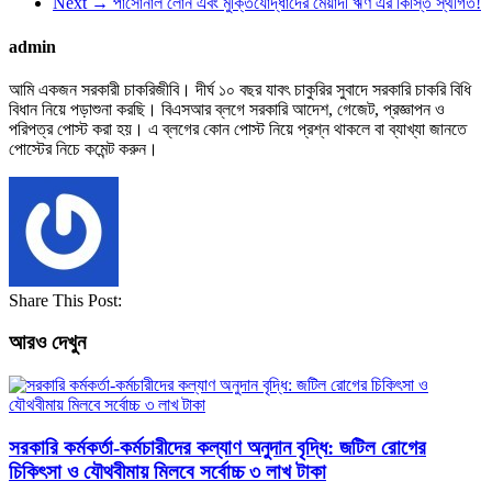
Next →
পার্সোনাল লোন এবং মুক্তিযোদ্ধাদের মেয়াদী ঋণ এর কিস্তি স্থগিত!
admin
আমি একজন সরকারী চাকরিজীবি। দীর্ঘ ১০ বছর যাবৎ চাকুরির সুবাদে সরকারি চাকরি বিধি
বিধান নিয়ে পড়াশুনা করছি। বিএসআর ব্লগে সরকারি আদেশ, গেজেট, প্রজ্ঞাপন ও
পরিপত্র পোস্ট করা হয়। এ ব্লগের কোন পোস্ট নিয়ে প্রশ্ন থাকলে বা ব্যাখ্যা জানতে
পোস্টের নিচে কমেন্ট করুন।
Share This Post:
আরও দেখুন
সরকারি কর্মকর্তা-কর্মচারীদের কল্যাণ অনুদান বৃদ্ধি: জটিল রোগের
চিকিৎসা ও যৌথবীমায় মিলবে সর্বোচ্চ ৩ লাখ টাকা