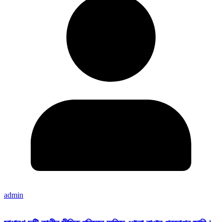
admin