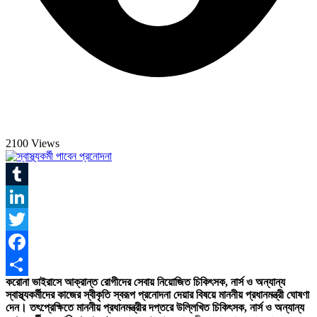
2100 Views
Tumblr
LinkedIn
Twitter
Facebook
করোনা ভাইরাসে আক্রান্ত রোগীদের সেবায় নিয়োজিত চিকিৎসক, নার্স ও অন্যান্য
Share
স্বাস্থ্যকর্মীদের কাজের স্বীকৃতি স্বরূপ প্রনোদনা দেয়ার বিষয়ে মাননীয় প্রধানমন্ত্রী ঘোষণা
দেন। তৎপ্রেক্ষিতে মাননীয় প্রধানমন্ত্রীর দপ্তরে উল্লিখিত চিকিৎসক, নার্স ও অন্যান্য