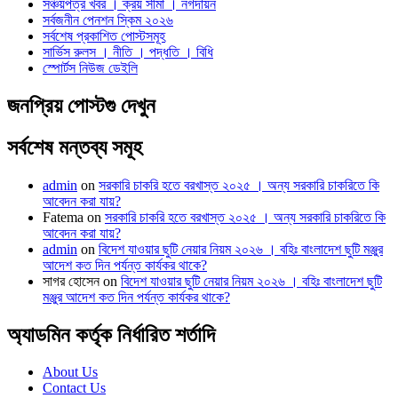
সঞ্চয়পত্র খবর । ক্রয় সীমা । নগদায়ন
সর্বজনীন পেনশন স্কিম ২০২৬
সর্বশেষ প্রকাশিত পোস্টসমূহ
সার্ভিস রুলস । নীতি । পদ্ধতি । বিধি
স্পোর্টস নিউজ ডেইলি
জনপ্রিয় পোস্টগু দেখুন
সর্বশেষ মন্তব্য সমূহ
admin
on
সরকারি চাকরি হতে বরখাস্ত ২০২৫ । অন্য সরকারি চাকরিতে কি
আবেদন করা যায়?
Fatema
on
সরকারি চাকরি হতে বরখাস্ত ২০২৫ । অন্য সরকারি চাকরিতে কি
আবেদন করা যায়?
admin
on
বিদেশ যাওয়ার ছুটি নেয়ার নিয়ম ২০২৬ । বহিঃ বাংলাদেশ ছুটি মঞ্জুর
আদেশ কত দিন পর্যন্ত কার্যকর থাকে?
সাগর হোসেন
on
বিদেশ যাওয়ার ছুটি নেয়ার নিয়ম ২০২৬ । বহিঃ বাংলাদেশ ছুটি
মঞ্জুর আদেশ কত দিন পর্যন্ত কার্যকর থাকে?
অ্যাডমিন কর্তৃক নির্ধারিত শর্তাদি
About Us
Contact Us