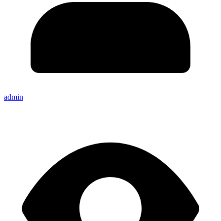
admin