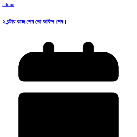
admin
২ ঘন্টায় কাজ শেষ তো অফিস শেষ।