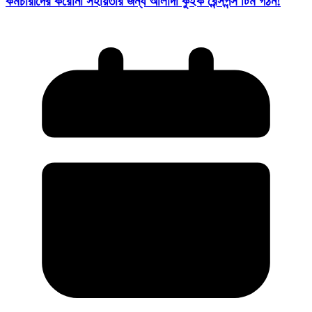
কর্মচারীদের করোনা সহায়তার জন্য আলাদা কুইক রেন্সপন্স টিম গঠন!