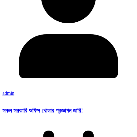
admin
সকল সরকারি অফিস খোলার প্রজ্ঞাপন জারি!