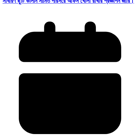
সাধারণ ছুটি কালীন সীমিত পরিসরে অফিস খোলা রাখার প্রজ্ঞাপন জারি।