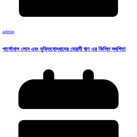
admin
পার্সোনাল লোন এবং মুক্তিযোদ্ধাদের মেয়াদী ঋণ এর কিস্তি স্থগিত!