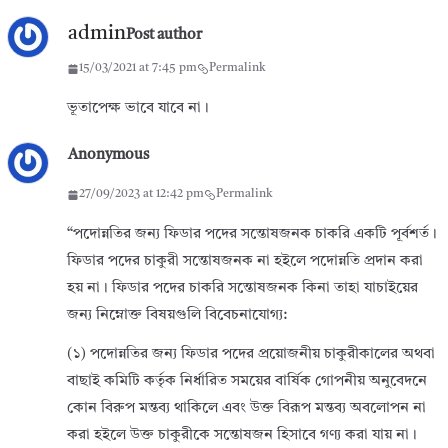
admin
Post author
15/03/2021 at 7:45 pm
Permalink
ভূতাপেক্ষ ভাবে যাবে না।
Anonymous
27/09/2023 at 12:42 pm
Permalink
“পদোন্নতির জন্য ফিডার পদের সন্তোষজনক চাকরি একটি পূর্বশর্ত।
ফিডার পদের চাকুরী সন্তোষজনক না হইলে পদোন্নতি প্রদান করা
হয় না। ফিডার পদের চাকরি সন্তোষজনক কিনা তাহা যাচাইয়ের
জন্য নিম্নোক্ত বিষয়গুলি বিবেচনাযোগ্য:
(১) পদোন্নতির জন্য ফিডার পদের প্রয়োজনীয় চাকুরীকালের অথবা
বাছাই কমিটি কর্তৃক নির্ধারিত সময়ের বার্ষিক গোপনীয় অনুবেদনে
কোন বিরুপ মন্তব্য থাকিলে এবং উক্ত বিরূপ মন্তব্য অবলোপন না
করা হইলে উক্ত চাকুরীকে সন্তোষজন হিসাবে গণ্য করা যায় না।