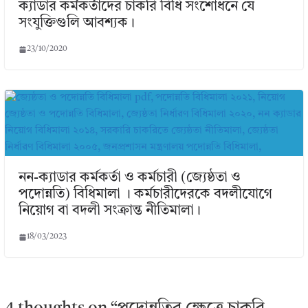
ক্যাডার কর্মকর্তাদের চাকরি বিধি সংশোধনে যে
সংযুক্তিগুলি আবশ্যক।
23/10/2020
নন-ক্যাডার কর্মকর্তা ও কর্মচারী (জ্যেষ্ঠতা ও
পদোন্নতি) বিধিমালা । কর্মচারীদেরকে বদলীযোগে
নিয়োগ বা বদলী সংক্রান্ত নীতিমালা।
18/03/2023