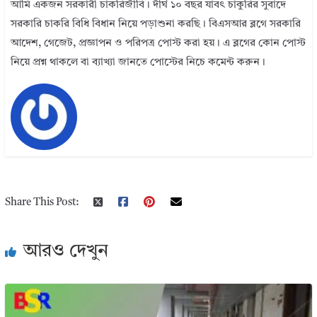
আমি একজন সরকারী চাকরিজীবি। দীর্ঘ ১০ বছর যাবৎ চাকুরির সুবাদে
সরকারি চাকরি বিধি বিধান নিয়ে পড়াশুনা করছি। বিএসআর ব্লগে সরকারি
আদেশ, গেজেট, প্রজ্ঞাপন ও পরিপত্র পোস্ট করা হয়। এ ব্লগের কোন পোস্ট
নিয়ে প্রশ্ন থাকলে বা ব্যাখ্যা জানতে পোস্টের নিচে কমেন্ট করুন।
Share This Post:
আরও দেখুন