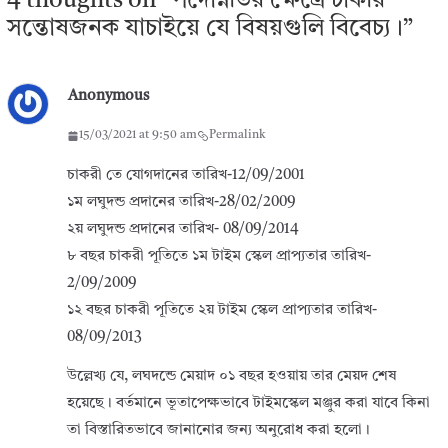
4 thoughts on “
পদোন্নতির ক্ষেত্রে চাকরি
সন্তোষজনক যাচাইয়ে যে বিষয়গুলি বিবেচ্য।
”
Anonymous
15/03/2021 at 9:50 am
Permalink
চাকরী তে যোগদানের তারিখ-12/09/2001
১ম লঘুদন্ড প্রদানের তারিখ-28/02/2009
২য় লঘুদন্ড প্রদানের তারিখ- 08/09/2014
৮ বছর চাকরী পূতিতে ১ম টাইম স্কেল প্রাপ্যতার তারিখ-
2/09/2009
১২ বছর চাকরী পূতিতে ২য় টাইম স্কেল প্রাপ্যতার তারিখ-
08/09/2013
উল্লেখ্য যে, লঘদন্ডে মেয়াদ ০১ বছর হওয়ায় তার মেয়দ শেষ
হয়েছে। বর্তমানে ভূতাপেক্ষভাবে টাইমস্কেল মঞ্জুর করা যাবে কিনা
তা বিস্তারিতভাবে জানানোর জন্য অনুরোধ করা হলো।