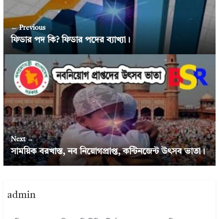
← Previous
ফিডার পদ কি? ফিডার পদের ব্যাখ্যা।
Next →
সাময়িক বরখাস্ত, নব নিয়োগপ্রাপ্ত, কন্টিনজেন্ট উৎসব ভাতা।
admin