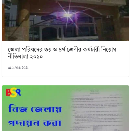
জেলা পরিষদের ৩য় ও ৪র্থ শ্রেণীর কর্মচারী নিয়োগ
নীতিমালা ২০১০
14/04/2021