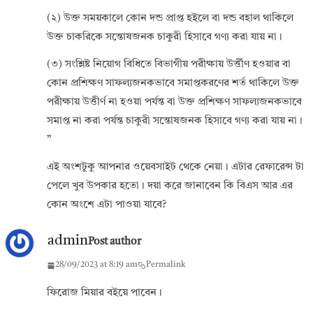
(২) উক্ত সময়কালে কোন দন্ড প্রাপ্ত হইলে বা দন্ড বহাল থাকিলে
উক্ত চাকরিকে সন্তোষজনক চাকুরী হিসাবে গণ্য করা যায় না।
(৩) সংশ্লিষ্ট নিয়োগ বিধিতে বিভাগীয় পরীক্ষায় উর্ত্তীণ হওয়ার বা
কোন প্রশিক্ষণ সাফল্যজনকভাবে সমাপ্তকরণের শর্ত থাকিলে উক্ত
পরীক্ষায় উত্তীর্ণ না হওয়া পর্যন্ত বা উক্ত প্রশিক্ষণ সাফল্যজনকভাবে
সমাপ্ত না করা পর্যন্ত চাকুরী সন্তোষজনক হিসাবে গণ্য করা যায় না।
”
এই অংশটুকু আপনার ওয়েবসাইট থেকে নেয়া। এটার রেফারেন্স টা
পেলে খুব উপকার হতো। দয়া করে জানাবেন কি বিএস আর এর
কোন অংশে এটা পাওয়া যাবে?
admin
Post author
28/09/2023 at 8:19 am
Permalink
ফিরোজ মিয়ার বইয়ে পাবেন।