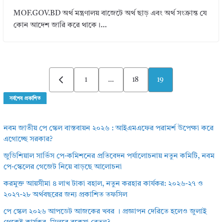
MOF.GOV.BD অর্থ মন্ত্রণালয় বাজেটে অর্থ ছাড় এবং অর্থ সংক্রান্ত যে
কোন আদেশ জারি করে থাকে।…
Posts
1
…
18
19
pagination
সর্বশেষ প্রকাশিত
নবম জাতীয় পে স্কেল বাস্তবায়ন ২০২৬ : আইএমএফের পরামর্শ উপেক্ষা করে
এগোচ্ছে সরকার?
জুডিশিয়াল সার্ভিস পে-কমিশনের প্রতিবেদন পর্যালোচনায় নতুন কমিটি, নবম
পে-স্কেলের গেজেট নিয়ে বাড়ছে আলোচনা
করমুক্ত আয়সীমা ৪ লাখ টাকা বহাল, নতুন করহার কার্যকর: ২০২৬-২৭ ও
২০২৭-২৮ অর্থবছরের জন্য প্রকাশিত তফসিল
পে স্কেল ২০২৬ আপডেট আজকের খবর । প্রজ্ঞাপন দেরিতে হলেও জুলাই