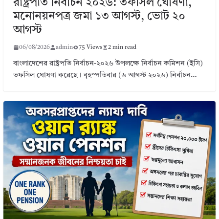
রাষ্ট্রপতি নির্বাচন ২০২৬: তফসিল ঘোষণা,
মনোনয়নপত্র জমা ১৩ আগস্ট, ভোট ২০
আগস্ট
06/08/2026
admin
75 Views
2 min read
বাংলাদেশের রাষ্ট্রপতি নির্বাচন-২০২৬ উপলক্ষে নির্বাচন কমিশন (ইসি)
তফসিল ঘোষণা করেছে। বৃহস্পতিবার (৬ আগস্ট ২০২৬) নির্বাচন…