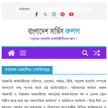
Skip
সর্বশেষ:
to
content
সর্বশেষ প্রকাশিত পোস্টসমূহ
সরকারি কর্মচারীদের পরিপত্র, গেজেট, আইন, বিধি, আদেশ ইত্যাদি সম্পর্কে
আপডেট তথ্য পাওয়া যাবে এই ক্যাটাগরিতে। সচিবালয়ে কর্মরত প্রধান
সহকারী ও উচ্চমান সহকারীসহ সমপদের কর্মকর্তাদের পদ ও বেতন স্কেল
উন্নীত করে করা হয় ‘প্রশাসনিক কর্মকর্তা’ ও ব্যক্তিগত কর্মকর্তা। কিন্তু দীর্ঘ ২৫
বছরেও দেশের সব মন্ত্রণালয় ও বিভাগের আওতাধীন বিভিন্ন অধিদফতর ও