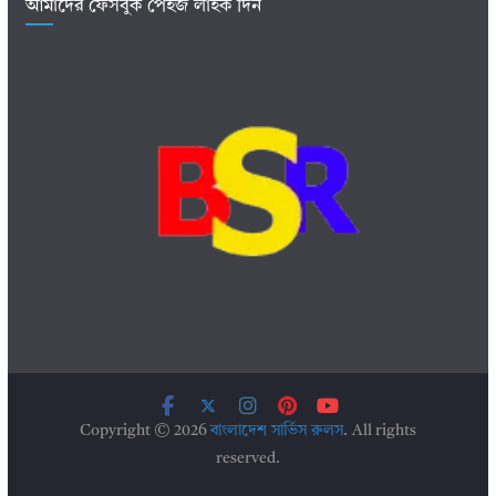
আমাদের ফেসবুক পেইজ লাইক দিন
Copyright © 2026
বাংলাদেশ সার্ভিস রুলস
. All rights
reserved.