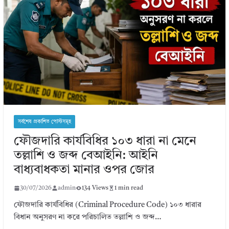
সর্বশেষ প্রকাশিত পোস্টসমূহ
ফৌজদারি কার্যবিধির ১০৩ ধারা না মেনে
তল্লাশি ও জব্দ বেআইনি: আইনি
বাধ্যবাধকতা মানার ওপর জোর
30/07/2026
admin
134 Views
1 min read
ফৌজদারি কার্যবিধির (Criminal Procedure Code) ১০৩ ধারার
বিধান অনুসরণ না করে পরিচালিত তল্লাশি ও জব্দ…