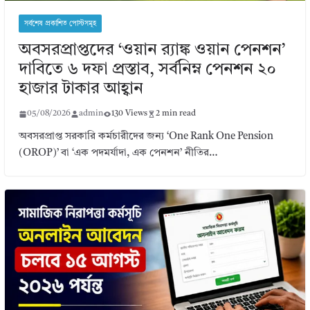
সর্বশেষ প্রকাশিত পোস্টসমূহ
অবসরপ্রাপ্তদের ‘ওয়ান র‌্যাঙ্ক ওয়ান পেনশন’
দাবিতে ৬ দফা প্রস্তাব, সর্বনিম্ন পেনশন ২০
হাজার টাকার আহ্বান
05/08/2026
admin
130 Views
2 min read
অবসরপ্রাপ্ত সরকারি কর্মচারীদের জন্য ‘One Rank One Pension
(OROP)’ বা ‘এক পদমর্যাদা, এক পেনশন’ নীতির…