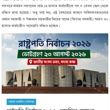
দফতরে কর্মরত সমপদের প্রায় ১৪ হাজার কর্মচারীকে পদ ও বেতন স্কেল থেকে
বঞ্চিত রাখা হয়েছে। শুধু তাই নয়, এই বৈষম্যের কারণে অধিদফতরগুলোর
প্রধান সহকারী ও উচ্চমান সহকারীর নিচের পদের (ফিডার পদধারী) আরও ৫০
হাজার কর্মচারীও পদোন্নতি বঞ্চিত হচ্ছেন।
সর্বশেষ প্রকাশিত পোস্টসমূহ