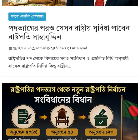
সর্বশেষ প্রকাশিত পোস্টসমূহ
পদত্যাগের পরও যেসব রাষ্ট্রীয় সুবিধা পাবেন
রাষ্ট্রপতি সাহাবুদ্দিন
25/07/2026
admin
231 Views
1 min read
রাষ্ট্রপতির পদ থেকে বিদায়ের পরও সংবিধান ও প্রচলিত বিধি অনুযায়ী
সাবেক রাষ্ট্রপতি নির্দিষ্ট কিছু রাষ্ট্রীয়…