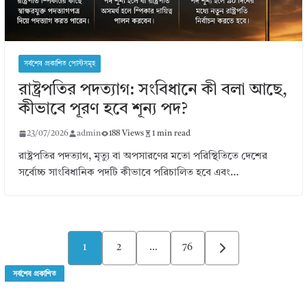
সর্বশেষ প্রকাশিত পোস্টসমূহ
রাষ্ট্রপতির পদত্যাগ: সংবিধানে কী বলা আছে,
কীভাবে পূরণ হবে শূন্য পদ?
23/07/2026
admin
188 Views
1 min read
রাষ্ট্রপতির পদত্যাগ, মৃত্যু বা অপসারণের মতো পরিস্থিতিতে দেশের
সর্বোচ্চ সাংবিধানিক পদটি কীভাবে পরিচালিত হবে এবং…
Posts
1
2
…
76
pagination
সর্বশেষ প্রকাশিত