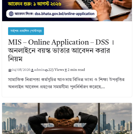
সর্বশেষ প্রকাশিত পোস্টসমূহ
MIS – Online Application – DSS ।
অনলাইনে বয়স্ক ভাতার আবেদন করার
নিয়ম
04/08/2026
admin
223 Views
2 min read
সামাজিক নিরাপত্তা কর্মসূচির আওতায় বিভিন্ন ভাতা ও শিক্ষা উপবৃত্তির
অনলাইন আবেদন গ্রহণের সময়সীমা পুনর্নির্ধারণ করেছে…