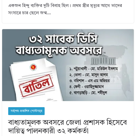
একজন হিন্দু ব্যক্তির দুটি বিবাহ ছিল। প্রথম স্ত্রীর মৃত্যুর আগে তাদের
সংসারে চার ছেলে জন্ম…
সর্বশেষ প্রকাশিত পোস্টসমূহ
বাধ্যতামূলক অবসরে জেলা প্রশাসক হিসেবে
দায়িত্ব পালনকারী ৩২ কর্মকর্তা