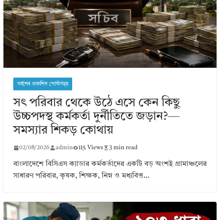
সর্বশেষ প্রকাশিত পোস্টসমূহ
সৎ পরিবার থেকে উঠে এসে কেন কিছু
উচ্চপদস্থ কর্মকর্তা দুর্নীতিতে জড়ান?—
সমস্যার শিকড় কোথায়
02/08/2026
admin
115 Views
3 min read
বাংলাদেশে বিসিএস ক্যাডার কর্মকর্তাদের একটি বড় অংশই গ্রামাঞ্চলের
সাধারণ পরিবার, কৃষক, শিক্ষক, নিম্ন ও মধ্যবিত্ত…