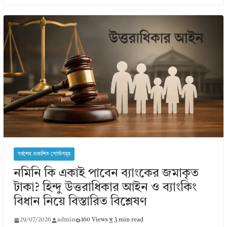
সর্বশেষ প্রকাশিত পোস্টসমূহ
নমিনি কি একাই পাবেন ব্যাংকের জমাকৃত
টাকা? হিন্দু উত্তরাধিকার আইন ও ব্যাংকিং
বিধান নিয়ে বিস্তারিত বিশ্লেষণ
29/07/2026
admin
160 Views
3 min read