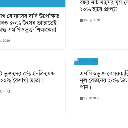
বছর মার্চ মাসের মূল 
২০% হারে প্রাপ্য?
গ বোনাসের দাবি উপেক্ষিত
18/03/2026
বারও ৫০% উৎসব ভাতাতেই
বদ্ধ এমপিওভুক্ত শিক্ষকেরা
5/2026
ভুক্তদের ৫% ইনক্রিমেন্ট
এমপিওভূক্ত বেসরকারি
২০% বৈশাখী ভাতা।
মূল বেতনের ২৫% উৎ
পান।
5/2023
10/01/2023