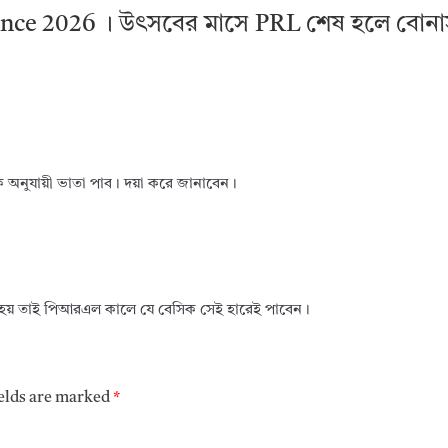
ance 2026 । উৎসবের মাসে PRL শেষ হলে বোনা
অনুযায়ী ভাতা পাব। দয়া করে জানাবেন।
 হয় তাই পিআরএল কালে যে বেসিক সেই হারেই পাবেন।
ields are marked
*