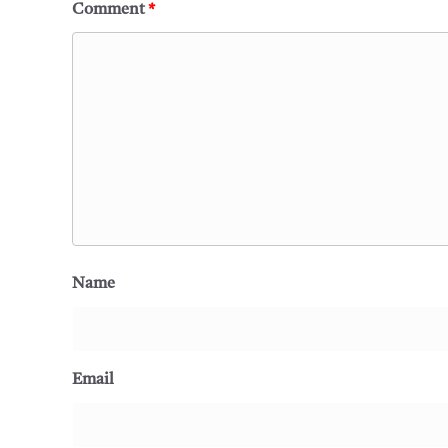
Comment
*
Name
Email