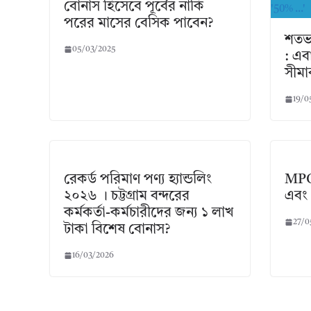
বোনাস হিসেবে পূর্বের নাকি
পরের মাসের বেসিক পাবেন?
শতভা
05/03/2025
: এ
সীমা
19/0
রেকর্ড পরিমাণ পণ্য হ্যান্ডলিং
MPO 
২০২৬ । চট্টগ্রাম বন্দরের
এবং 
কর্মকর্তা-কর্মচারীদের জন্য ১ লাখ
27/0
টাকা বিশেষ বোনাস?
16/03/2026