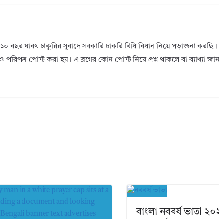
১০ বছর যাবৎ চাকুরির সুবাদে সরকারি চাকরি বিধি বিধান নিয়ে পড়াশুনা করছ
ও পরিপত্র পোস্ট করা হয়। এ ব্লগের কোন পোস্ট নিয়ে প্রশ্ন থাকলে বা ব্যাখ্যা জ
বাংলা নববর্ষ ভাতা ২০২