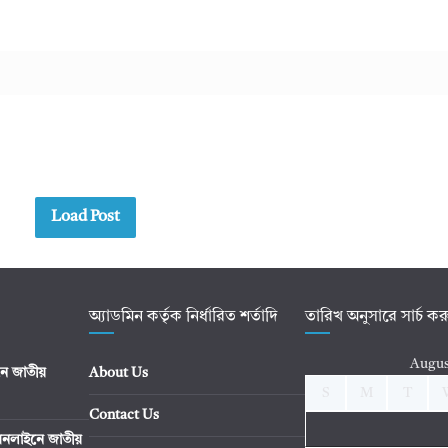
Load Post
অ্যাডমিন কর্তৃক নির্ধারিত শর্তাদি
তারিখ অনুসারে সার্চ ক
Augus
ে জাতীয়
About Us
S
M
T
Contact Us
নলাইনে জাতীয়