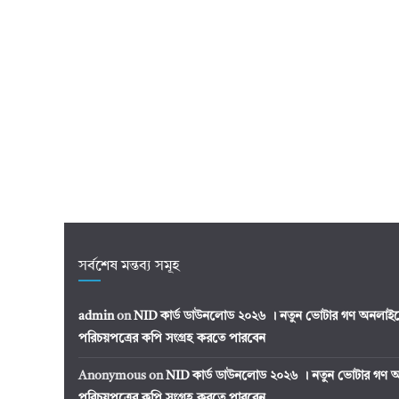
সর্বশেষ মন্তব্য সমূহ
admin
on
NID কার্ড ডাউনলোড ২০২৬ । নতুন ভোটার গণ অনলাইন
পরিচয়পত্রের কপি সংগ্রহ করতে পারবেন
Anonymous
on
NID কার্ড ডাউনলোড ২০২৬ । নতুন ভোটার গণ অ
পরিচয়পত্রের কপি সংগ্রহ করতে পারবেন