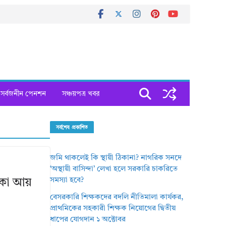
সর্বজনীন পেনশন
সঞ্চয়পত্র খবর
সর্বশেষ প্রকাশিত
জমি থাকলেই কি স্থায়ী ঠিকানা? নাগরিক সনদে
‘অস্থায়ী বাসিন্দা’ লেখা হলে সরকারি চাকরিতে
সমস্যা হবে?
টাকা আয়
বেসরকারি শিক্ষকদের বদলি নীতিমালা কার্যকর,
প্রাথমিকের সহকারী শিক্ষক নিয়োগের দ্বিতীয়
ধাপের যোগদান ১ অক্টোবর