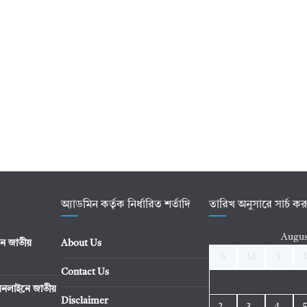
অ্যাডমিন কর্তৃক নির্ধারিত শর্তাদি
তারিখ অনুসারে সার্চ ক
Augus
ে জাতীয়
About Us
S
M
T
Contact Us
নলাইনে জাতীয়
Disclaimer
2
3
4