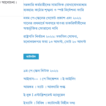
রিত আলোচনা।
সরকারি কর্মচারীদের সামাজিক যোগাযোগমাধ্যম
ব্যবহার: কঠোর শৃঙ্খলা ও স্পষ্ট নির্দেশনা জারি
নবম পে-স্কেলের গেজেট প্রকাশ এবং ২০২৬
সালের প্রথমার্ধে অবসরে যাওয়া চাকরিজীবীদের
অন্তর্ভুক্তির জোরালো দাবি
রাষ্ট্রপতি নির্বাচন ২০২৬: তফসিল ঘোষণা,
মনোনয়নপত্র জমা ১৩ আগস্ট, ভোট ২০ আগস্ট
ক্যাটাগরিজ
৯ম পে স্কেল নিউজ ২০২৬
আইবাস++ । পে ফিক্সেশন । ই-ফাইলিং
আয়কর । ভ্যাট । আবগারি শুল্ক
ই-বুক I এস্টাব্লিশমেন্ট ম্যানুয়েল
ইত্যাদি । বিবিধ । ক্যাটাগরী বিহীন তথ্য