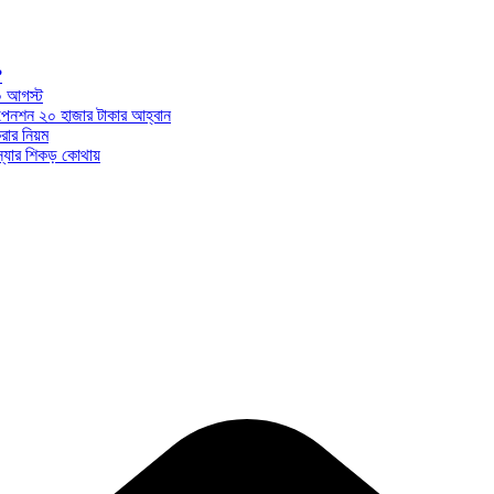
?
০ আগস্ট
ন পেনশন ২০ হাজার টাকার আহ্বান
ার নিয়ম
মস্যার শিকড় কোথায়