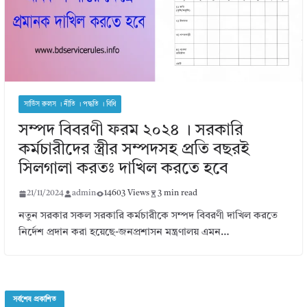
সার্ভিস রুলস । নীতি । পদ্ধতি । বিধি
সম্পদ বিবরণী ফরম ২০২৪ । সরকারি
কর্মচারীদের স্ত্রীর সম্পদসহ প্রতি বছরই
সিলগালা করতঃ দাখিল করতে হবে
21/11/2024
admin
14603 Views
3 min read
নতুন সরকার সকল সরকারি কর্মচারীকে সম্পদ বিবরণী দাখিল করতে
নির্দেশ প্রদান করা হয়েছে-জনপ্রশাসন মন্ত্রণালয় এমন…
সর্বশেষ প্রকাশিত