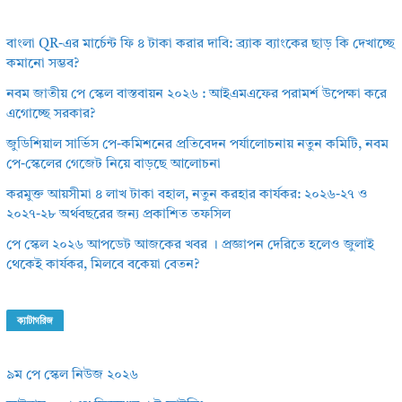
বাংলা QR-এর মার্চেন্ট ফি ৪ টাকা করার দাবি: ব্র্যাক ব্যাংকের ছাড় কি দেখাচ্ছে
কমানো সম্ভব?
নবম জাতীয় পে স্কেল বাস্তবায়ন ২০২৬ : আইএমএফের পরামর্শ উপেক্ষা করে
এগোচ্ছে সরকার?
জুডিশিয়াল সার্ভিস পে-কমিশনের প্রতিবেদন পর্যালোচনায় নতুন কমিটি, নবম
পে-স্কেলের গেজেট নিয়ে বাড়ছে আলোচনা
করমুক্ত আয়সীমা ৪ লাখ টাকা বহাল, নতুন করহার কার্যকর: ২০২৬-২৭ ও
২০২৭-২৮ অর্থবছরের জন্য প্রকাশিত তফসিল
পে স্কেল ২০২৬ আপডেট আজকের খবর । প্রজ্ঞাপন দেরিতে হলেও জুলাই
থেকেই কার্যকর, মিলবে বকেয়া বেতন?
ক্যাটাগরিজ
৯ম পে স্কেল নিউজ ২০২৬