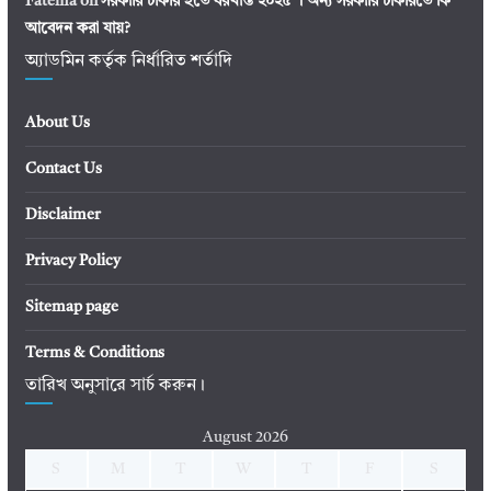
Fatema
on
সরকারি চাকরি হতে বরখাস্ত ২০২৫ । অন্য সরকারি চাকরিতে কি
আবেদন করা যায়?
অ্যাডমিন কর্তৃক নির্ধারিত শর্তাদি
About Us
Contact Us
Disclaimer
Privacy Policy
Sitemap page
Terms & Conditions
তারিখ অনুসারে সার্চ করুন।
August 2026
S
M
T
W
T
F
S