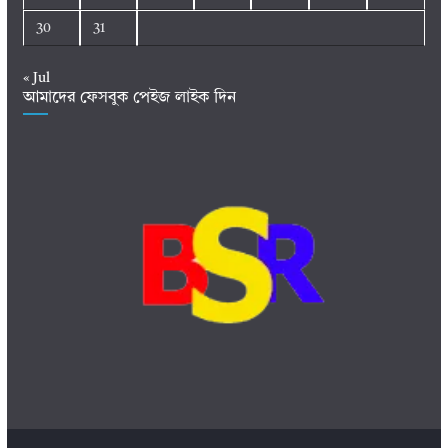
30
31
« Jul
আমাদের ফেসবুক পেইজ লাইক দিন