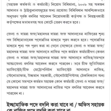
(সহায়ক কর্মকর্তা ও কর্মচারী) নিয়োগ বিধিমালা, ২০০৮ সহ অধস্তন
আদালত ও ট্রাইব্যুনালসমূহের জন্য প্রযোজ্য বিধিবিধান আবশ্যিকভাবে
অনুসরণ পূর্বক বদলির আবেদন নিয়োগকারী কর্তৃপক্ষ ও নিয়ন্ত্রণকারী
কর্তৃপক্ষের মতামতসহ অত্র কোর্টে প্রেরণ করতে হবে।
জেলা ও দায়রা জজ/মহানগর দায়রা জজ আদালতের নাজিরের শূন্য
পদ বিধিমোতাবেক পদোন্নতির মাধ্যমে পূরণ করতে হবে। পদোন্নতির
মাধ্যমে শূন্য পদ পূরণ করা না গেলে সেক্ষেত্রে জেলা ও দায়রা জজ/
মহানগর দায়রা জজ আদালতে নাজির পদে কর্মরত কর্মচারীগণ কেবল
জেলা ও দায়রা জজ/মহানগর দায়রা জজ আদালতে নাজির/সমপদে
আন্তঃজেলা বদলির আবেদন করতে পারবেন। তবে চীফ জুডিসিয়াল
ম্যাজিস্ট্রেট/চীফ মেট্রোপলিটন ম্যাজিস্ট্রেট আদালতে নাজির,
স্টেনোগ্রাফার, উচ্চমান সহকারী, স্টেনোটাইপিস্টসহ টেকনিক্যাল অন্য
যে কোনো সমপদে কর্মরত সহায়ক কোন কর্মচারী জেলা ও দায়রা জজ/
মহানগর দায়রা জজ আদালতের নাজির পদে বদলির আবেদন করতে
পারবেন না।
ইচ্ছামাফিক পদে বদলি করা যাবে না / অফিস সহায়ক