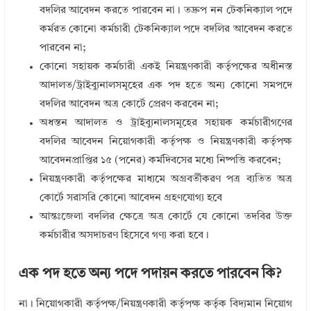
বদলির আবেদন করতে পারবেন না। তদ্রুপ নন টেকনিক্যাল পদে
কর্মরত কোনো কর্মচারী টেকনিক্যাল পদে বদলির আবেদন করতে
পারবেন না;
কোনো সহায়ক কর্মচারী একই নিয়ন্ত্রণকারী কর্তৃপক্ষের অধীনস্ত
আদালত/ট্রাইব্যুনালসমূহের এক পদ হতে অন্য কোনো সমপদে
বদলির আবেদন অত্র কোর্টে প্রেরণ করবেন না;
অধস্তন আদালত ও ট্রাইব্যুনালসমূহের সহায়ক কর্মচারীগণের
বদলির আবেদন নিয়োগকারী কর্তৃপক্ষ ও নিয়ন্ত্রণকারী কর্তৃপক্ষ
আবেদনপ্রাপ্তির ১৫ (পনের) কর্মদিবসের মধ্যে নিষ্পত্তি করবেন;
নিয়ন্ত্রণকারী কর্তৃপক্ষের মাধ্যমে অগ্রবর্তীকরণ পত্র ব্যতিত অত্র
কোর্টে সরাসরি কোনো আবেদন গ্রহণযোগ্য হবে
আন্তঃজেলা বদলির ক্ষেত্রে অত্র কোর্টে যে কোনো তদবির উক্ত
কর্মচারীর অসদাচরণ হিসেবে গণ্য করা হবে।
এক পদ হতে অন্য পদে পদায়ন করতে পারবেন কি?
না। নিয়োগকারী কর্তৃপক্ষ/নিয়ন্ত্রণকারী কর্তৃপক্ষ কর্তৃক বিদ্যমান নিয়োগ