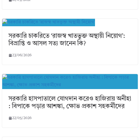
সরকারি চাকরিতে ‘রাজস্ব খাতভুক্ত অস্থায়ী নিয়োগ’:
বিভ্রান্তি ও আসল সত্য জানেন কি?
23/06/2026
সরকারি হাসপাতালে যোগদান করেও হাজিরায় অনীহা
: বিপাকে পড়ার আশঙ্কা, ক্ষোভ প্রকাশ সহকর্মীদের
22/05/2026