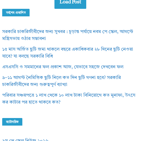
Load Post
সর্বশেষ প্রকাশিত
সরকারি চাকরিজীবীদের জন্য সুখবর : চূড়ান্ত পর্যায়ে নবম পে স্কেল, আগস্টে
মন্ত্রিসভায় ওঠার সম্ভাবনা
১৫ মাস অর্জিত ছুটি জমা থাকলে বছরে একাধিকবার ২৮ দিনের ছুটি নেওয়া
যাবে? যা বলছে সরকারি বিধি
এসএসসি ও সমমানের ফল প্রকাশ আজ, যেভাবে সহজে দেখবেন ফল
৯–১১ আগস্ট নৈমিত্তিক ছুটি নিলে কত দিন ছুটি গণনা হবে? সরকারি
চাকরিজীবীদের জন্য গুরুত্বপূর্ণ ব্যাখ্যা
পরিবার সঞ্চয়পত্রে ১ লাখ থেকে ১০ লাখ টাকা বিনিয়োগে কত মুনাফা, উৎসে
কর কাটার পর হাতে থাকবে কত?
ক্যাটাগরিজ