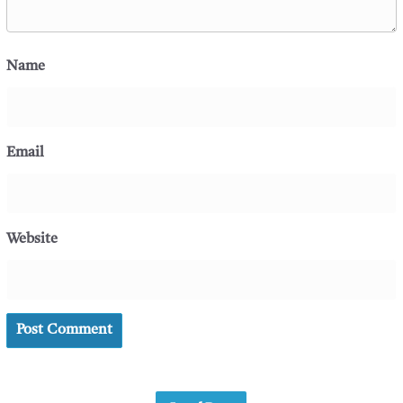
Name
Email
Website