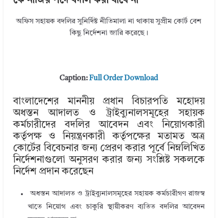
কে নাজির পদে বদলি করা যাবে না
অফিস সহায়ক বদলির সুনির্দিষ্ট নীতিমালা না থাকায় সুপ্রীম কোর্ট বেশ
কিছু নির্দেশনা জারি করেছে।
Caption:
Full Order Download
বাংলাদেশের মাননীয় প্রধান বিচারপতি মহোদয়
অধস্তন আদালত ও ট্রাইব্যুনালসমূহের সহায়ক
কর্মচারীদের বদলির আবেদন এবং নিয়োগকারী
কর্তৃপক্ষ ও নিয়ন্ত্রণকারী কর্তৃপক্ষের মতামত অত্র
কোর্টের বিবেচনার জন্য প্রেরণ করার পূর্বে নিম্নলিখিত
নির্দেশনাগুলো অনুসরণ করার জন্য সংশ্লিষ্ট সকলকে
নির্দেশ প্রদান করেছেন
অধস্তন আদালত ও ট্রাইব্যুনালসমূহের সহায়ক কর্মচারীগণ রাজস্ব
খাতে নিয়োগ এবং চাকুরি স্থায়ীকরণ ব্যতিত বদলির আবেদন