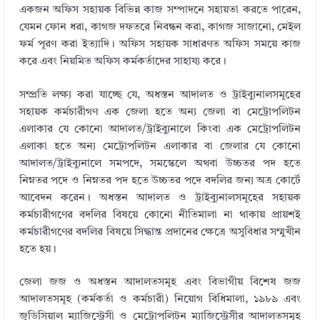
একজন অফিস সহায়ক বিভিন্ন কাজ সম্পাদনে সহায়তা করতে পারেন,
যেমন ফোন ধরা, কাগজ দফতরে নিবন্ধন করা, কাগজ সাজানো, মেইল
ফর্ম পূরণ করা ইত্যাদি। অফিস সহায়ক সাধারণত অফিস সময়ে কাজ
করে এবং নিয়মিত অফিস কর্মকর্তাদের সাহায্য করে।
সম্প্রতি লক্ষ্য করা যাচ্ছে যে, অধস্তন আদালত ও ট্রাইব্যুনালসমূহের
সহায়ক কর্মচারীগণ এক জেলা হতে অন্য জেলা বা মেট্রোপলিটন
এলাকার যে কোনো আদালত/ট্রাইব্যুনালে কিংবা এক মেট্রোপলিটন
এলাকা হতে অন্য মেট্রোপলিটন এলাকার বা জেলার যে কোনো
আদালত/ট্রাইব্যুনালে সমপদে, সমস্কেলে অথবা উচ্চতর পদ হতে
নিম্নতর পদে ও নিম্নতর পদ হতে উচ্চতর পদে বদলির জন্য অত্র কোর্টে
আবেদন করেন। অধস্তন আদালত ও ট্রাইব্যুনালসমূহের সহায়ক
কর্মচারীগণের বদলির বিষয়ে কোনো নীতিমালা না থাকায় প্রায়শই
কর্মচারীগণের বদলির বিষয়ে সিদ্ধান্ত প্রদানের ক্ষেত্রে অসুবিধার সম্মুখীন
হতে হয়।
জেলা জজ ও অধস্তন আদালতসমূহ এবং বিভাগীয় বিশেষ জজ
আদালতসমূহ (কর্মকর্তা ও কর্মচারী) নিয়োগ বিধিমালা, ১৯৮৯ এবং
জুডিসিয়াল ম্যাজিস্ট্রেসী ও মেট্রোপলিটন ম্যাজিস্ট্রেসীর আদালতসমূহ