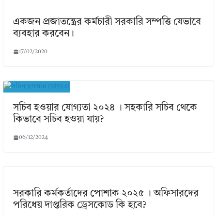
একজন প্রজাতন্ত্রের কর্মচারী সরকারি সম্পত্তি যেভাবে
ব্যবহার করবেন।
17/02/2020
সচিব হওয়ার যোগ্যতা ২০২৪ । সহকারি সচিব থেকে
কিভাবে সচিব হওয়া যায়?
06/12/2024
সরকারি কর্মকর্তাদের পোশাক ২০২৫ । অফিসারদের
পরিধেয় দাপ্তরিক ড্রেসকোড কি হবে?