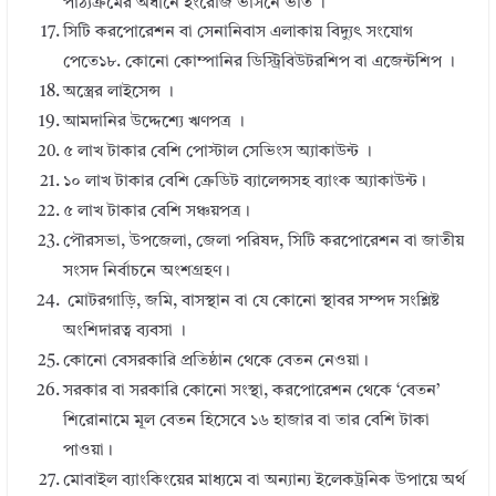
পাঠ্যক্রমের অধীনে ইংরেজি ভার্সনে ভর্তি ।
সিটি করপোরেশন বা সেনানিবাস এলাকায় বিদ্যুৎ সংযোগ
পেতে১৮. কোনো কোম্পানির ডিস্ট্রিবিউটরশিপ বা এজেন্টশিপ ।
অস্ত্রের লাইসেন্স ।
আমদানির উদ্দেশ্যে ঋণপত্র ।
৫ লাখ টাকার বেশি পোস্টাল সেভিংস অ্যাকাউন্ট ।
১০ লাখ টাকার বেশি ক্রেডিট ব্যালেন্সসহ ব্যাংক অ্যাকাউন্ট।
৫ লাখ টাকার বেশি সঞ্চয়পত্র।
পৌরসভা, উপজেলা, জেলা পরিষদ, সিটি করপোরেশন বা জাতীয়
সংসদ নির্বাচনে অংশগ্রহণ।
মোটরগাড়ি, জমি, বাসস্থান বা যে কোনো স্থাবর সম্পদ সংশ্লিষ্ট
অংশিদারত্ব ব্যবসা ।
কোনো বেসরকারি প্রতিষ্ঠান থেকে বেতন নেওয়া।
সরকার বা সরকারি কোনো সংস্থা, করপোরেশন থেকে ‘বেতন’
শিরোনামে মূল বেতন হিসেবে ১৬ হাজার বা তার বেশি টাকা
পাওয়া।
মোবাইল ব্যাংকিংয়ের মাধ্যমে বা অন্যান্য ইলেকট্রনিক উপায়ে অর্থ