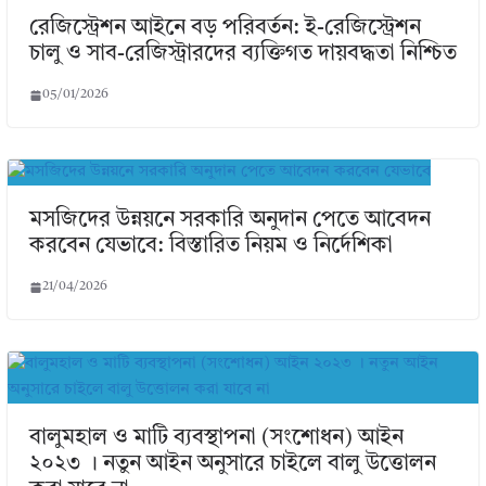
রেজিস্ট্রেশন আইনে বড় পরিবর্তন: ই-রেজিস্ট্রেশন
চালু ও সাব-রেজিস্ট্রারদের ব্যক্তিগত দায়বদ্ধতা নিশ্চিত
05/01/2026
মসজিদের উন্নয়নে সরকারি অনুদান পেতে আবেদন
করবেন যেভাবে: বিস্তারিত নিয়ম ও নির্দেশিকা
21/04/2026
বালুমহাল ও মাটি ব্যবস্থাপনা (সংশোধন) আইন
২০২৩ । নতুন আইন অনুসারে চাইলে বালু উত্তোলন