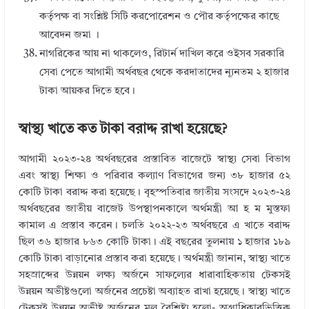
কর্তৃপক্ষ বা সংশ্লিষ্ট সিটি করপোরেশন ও পৌর কর্তৃপক্ষের কাছে
আবেদন জমা ।
নাগরিকের আয় না থাকলেও, রিটার্ন দাখিল করে ওইসব সরকারি
সেবা পেতে আগামী অর্থবছর থেকে করদাতাদের ন্যূনতম ২ হাজার
টাকা আয়কর দিতে হবে।
স্বাস্থ্য খাতে কত টাকা বরাদ্দ রাখা হয়েছে?
আগামী ২০২৩-২৪ অর্থবছরের প্রস্তাবিত বাজেটে স্বাস্থ্য সেবা বিভাগ
এবং স্বাস্থ্য শিক্ষা ও পরিবার কল্যাণ বিভাগের জন্য ৩৮ হাজার ৫২
কোটি টাকা বরাদ্দ করা হয়েছে। বৃহস্পতিবার জাতীয় সংসদে ২০২৩-২৪
অর্থবছরের জাতীয় বাজেট উপস্থাপনকালে অর্থমন্ত্রী আ হ ম মুস্তফা
কামাল এ প্রস্তাব করেন। চলতি ২০২২-২৩ অর্থবছরে এ খাতে বরাদ্দ
ছিল ৩৬ হাজার ৮৬৩ কোটি টাকা। এই বছরের তুলনায় ১ হাজার ১৮৯
কোটি টাকা বাড়ানোর প্রস্তাব করা হয়েছে। অর্থমন্ত্রী জানান, স্বাস্থ্য খাতে
সহস্রাব্দের উন্নয়ন লক্ষ্য অর্জনে সাফল্যের ধারাবাহিকতায় টেকসই
উন্নয়ন অভীষ্টগুলো অর্জনের প্রচেষ্টা অব্যাহত রাখা হয়েছে। স্বাস্থ্য খাতে
টেকসই উন্নয়ন অভীষ্ট অর্জনের মূল বৈশিষ্ট্য হলো- অগ্রাধিকারভিত্তিক