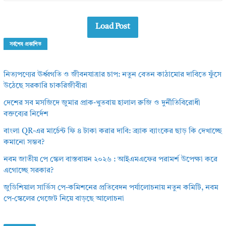
Load Post
সর্বশেষ প্রকাশিত
নিত্যপণ্যের ঊর্ধ্বগতি ও জীবনযাত্রার চাপ: নতুন বেতন কাঠামোর দাবিতে ফুঁসে
উঠেছে সরকারি চাকরিজীবীরা
দেশের সব মসজিদে জুমার প্রাক-খুতবায় হালাল রুজি ও দুর্নীতিবিরোধী
বক্তব্যের নির্দেশ
বাংলা QR-এর মার্চেন্ট ফি ৪ টাকা করার দাবি: ব্র্যাক ব্যাংকের ছাড় কি দেখাচ্ছে
কমানো সম্ভব?
নবম জাতীয় পে স্কেল বাস্তবায়ন ২০২৬ : আইএমএফের পরামর্শ উপেক্ষা করে
এগোচ্ছে সরকার?
জুডিশিয়াল সার্ভিস পে-কমিশনের প্রতিবেদন পর্যালোচনায় নতুন কমিটি, নবম
পে-স্কেলের গেজেট নিয়ে বাড়ছে আলোচনা