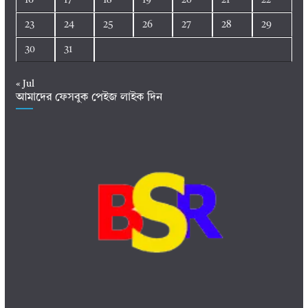
23
24
25
26
27
28
29
30
31
« Jul
আমাদের ফেসবুক পেইজ লাইক দিন