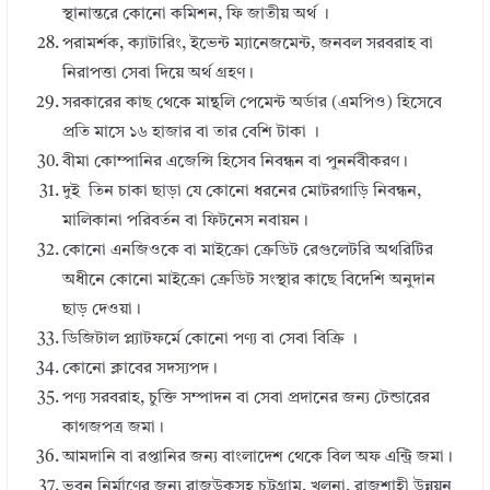
স্থানান্তরে কোনো কমিশন, ফি জাতীয় অর্থ ।
পরামর্শক, ক্যাটারিং, ইভেন্ট ম্যানেজমেন্ট, জনবল সরবরাহ বা
নিরাপত্তা সেবা দিয়ে অর্থ গ্রহণ।
সরকারের কাছ থেকে মান্থলি পেমেন্ট অর্ডার (এমপিও) হিসেবে
প্রতি মাসে ১৬ হাজার বা তার বেশি টাকা ।
বীমা কোম্পানির এজেন্সি হিসেব নিবন্ধন বা পুনর্নবীকরণ।
দুই তিন চাকা ছাড়া যে কোনো ধরনের মোটরগাড়ি নিবন্ধন,
মালিকানা পরিবর্তন বা ফিটনেস নবায়ন।
কোনো এনজিওকে বা মাইক্রো ক্রেডিট রেগুলেটরি অথরিটির
অধীনে কোনো মাইক্রো ক্রেডিট সংস্থার কাছে বিদেশি অনুদান
ছাড় দেওয়া।
ডিজিটাল প্ল্যাটফর্মে কোনো পণ্য বা সেবা বিক্রি ।
কোনো ক্লাবের সদস্যপদ।
পণ্য সরবরাহ, চুক্তি সম্পাদন বা সেবা প্রদানের জন্য টেন্ডারের
কাগজপত্র জমা।
আমদানি বা রপ্তানির জন্য বাংলাদেশ থেকে বিল অফ এন্ট্রি জমা।
ভবন নির্মাণের জন্য রাজউকসহ চট্টগ্রাম, খুলনা, রাজশাহী উন্নয়ন