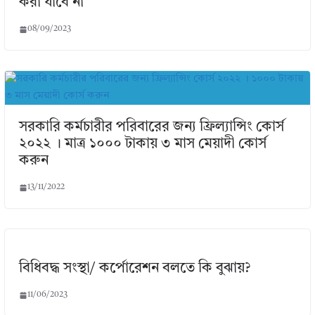
করা যাবে না
08/09/2023
সরকারি কর্মচারীর পরিবারের জন্য ফ্রিল্যান্সিং কোর্স
২০২২ । মাত্র ১০০০ টাকায় ৩ মাস মেয়াদী কোর্স
করুন
13/11/2022
বিধিবদ্ধ সংস্থা/ কর্পোরেশন বলতে কি বুঝায়?
11/06/2023