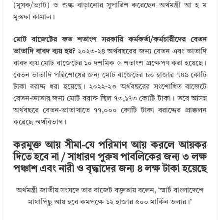
(মূসক/ভ্যাট) ও শুল্ক বাড়ানোর সুপারিশ করেছেন অর্থমন্ত্রী আ হ ম
মুস্তফা কামাল।
মোট বাজেটের কত শতাংশ সরকারি কর্মকর্তা/কর্মচারীদের বেতন
ভাতাদি বাবদ ব্যয় হয়?
২০২৩-২৪ অর্থবছরের জন্য বেতন এবং ভাতাদি
বাবদ ব্যয় মোট বাজেটের ১০ দশমিক ৬ শতাংশ প্রক্ষেপণ করা হয়েছে।
বেতন ভাতাদি পরিশোধের জন্য মোট বাজেটের ৮০ হাজার ৭৪৯ কোটি
টাকা বরাদ্দ ধরা হয়েছে। ২০২২-২৩ অর্থবছরের সংশোধিত বাজেটে
বেতন-ভাতার জন্য মোট বরাদ্দ ছিল ৭৩,১৭৩ কোটি টাকা। তবে আসন্ন
অর্থবছরে বেতন-ভাতাখাতে ৭৭,০০০ কোটি টাকা বরাদ্দের প্রাক্কলন
করেছে অর্থবিভাগ।
করমুক্ত আয় সীমা-যে পরিমাণ আয় করলে আয়কর
দিতে হবে না / সাধারণ পুরুষ পাবলিকের জন্য ৩ লক্ষ
পঞ্চাশ এবং নারী ও বৃদ্ধাদের জন্য ৪ লক্ষ টাকা হয়েছে
অর্থমন্ত্রী জাতীয় সংসদে তার বাজেট বক্তৃতায় বলেন, ‘স্মার্ট বাংলাদেশে
মাথাপিছু আয় হবে কমপক্ষে ১২ হাজার ৫০০ মার্কিন ডলার।’