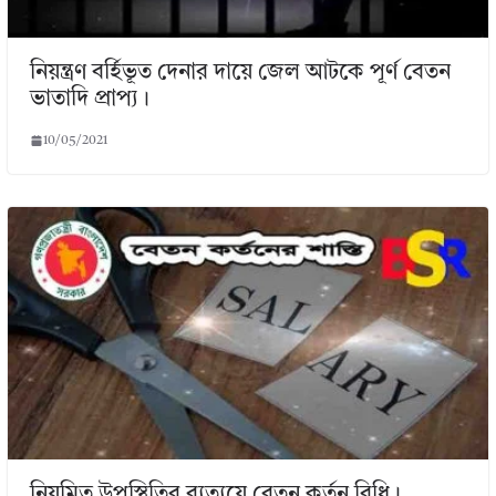
নিয়ন্ত্রণ বর্হিভূত দেনার দায়ে জেল আটকে পূর্ণ বেতন
ভাতাদি প্রাপ্য।
10/05/2021
নিয়মিত উপস্থিতির ব্যত্যয়ে বেতন কর্তন বিধি।