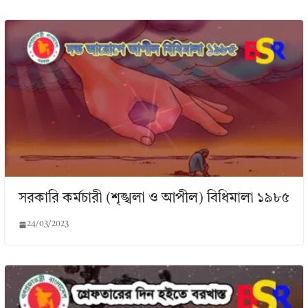
সরকারি কর্মচারী (শৃঙ্খলা ও আপীল) বিধিমালা ১৯৮৫
24/03/2023