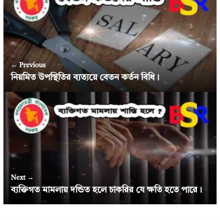
← Previous
নিয়মিত উপস্থিতির ব্যত্যয়ে বেতন কর্তন বিধি।
Next →
ব্যক্তিগত মামলায় দন্ডিত হলে চাকরির যে ক্ষতি হতে পারে।