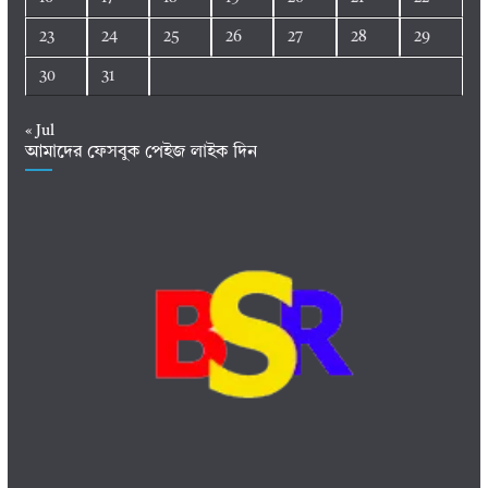
23
24
25
26
27
28
29
30
31
« Jul
আমাদের ফেসবুক পেইজ লাইক দিন