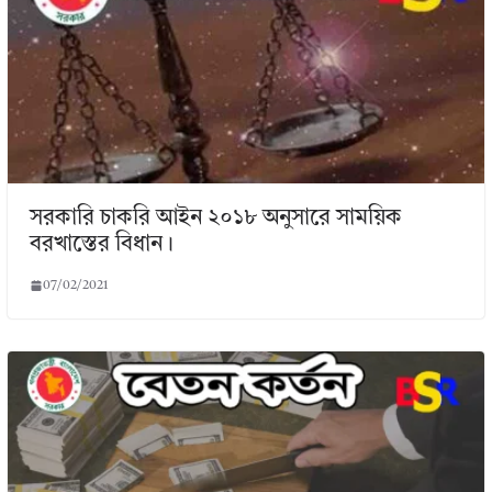
সরকারি চাকরি আইন ২০১৮ অনুসারে সাময়িক
বরখাস্তের বিধান।
07/02/2021