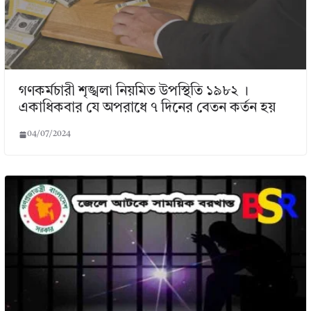
গণকর্মচারী শৃঙ্খলা নিয়মিত উপস্থিতি ১৯৮২ ।
একাধিকবার যে অপরাধে ৭ দিনের বেতন কর্তন হয়
04/07/2024