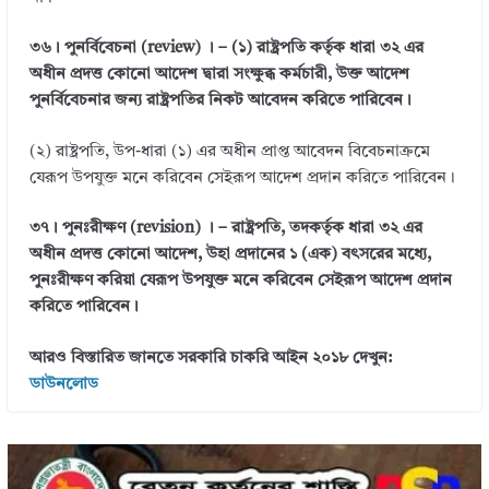
৩৬। পুনর্বিবেচনা (review) । – (১) রাষ্ট্রপতি কর্তৃক ধারা ৩২ এর
অধীন প্রদত্ত কোনো আদেশ দ্বারা সংক্ষুব্ধ কর্মচারী, উক্ত আদেশ
পুনর্বিবেচনার জন্য রাষ্ট্রপতির নিকট আবেদন করিতে পারিবেন।
(২) রাষ্ট্রপতি, উপ-ধারা (১) এর অধীন প্রাপ্ত আবেদন বিবেচনাক্রমে
যেরূপ উপযুক্ত মনে করিবেন সেইরূপ আদেশ প্রদান করিতে পারিবেন।
৩৭। পুনঃরীক্ষণ (revision) । – রাষ্ট্রপতি, তদকর্তৃক ধারা ৩২ এর
অধীন প্রদত্ত কোনো আদেশ, উহা প্রদানের ১ (এক) বৎসরের মধ্যে,
পুনঃরীক্ষণ করিয়া যেরূপ উপযুক্ত মনে করিবেন সেইরূপ আদেশ প্রদান
করিতে পারিবেন।
আরও বিস্তারিত জানতে সরকারি চাকরি আইন ২০১৮ দেখুন:
ডাউনলোড