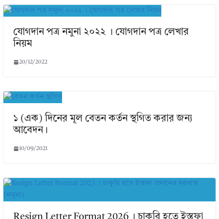
যোগদান পত্র নমুনা ২০২২ । যোগদান পত্র লেখার
নিয়ম
20/12/2022
১ (এক) দিনের মূল বেতন কর্তন স্থগিত করার জন্য
আবেদন।
10/09/2021
Resign Letter Format 2026 । চাকুরি হতে ইস্তফা