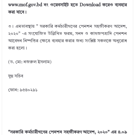
www.mof.gov.bd নং ওয়েবসাইট হতে Download করেও ব্যবহার
করা যাবে।
৩। এমতাবস্থায় ” সরকারি কর্মচারীগণের পেনশন সহজীকরণ আদেশ,
২০২০” -এ সংযোজিত উল্লিখিত ফরম, সনদ ও কাগজপত্রাদি পেনশন
আবেদন নিষ্পত্তির ক্ষেত্রে ব্যবহার করার জন্য সংশ্লিষ্ট সকলকে অনুরোধ
করা হলো।
(ড. মো: নজরুল ইসলাম)
যুগ্ন সচিব
ফোন: ৯৫৪০২৯১
“সরকারি কর্মচারীগণের পেনশন সহজীকরণ আদেশ, ২০২০” এর ৪.০৯