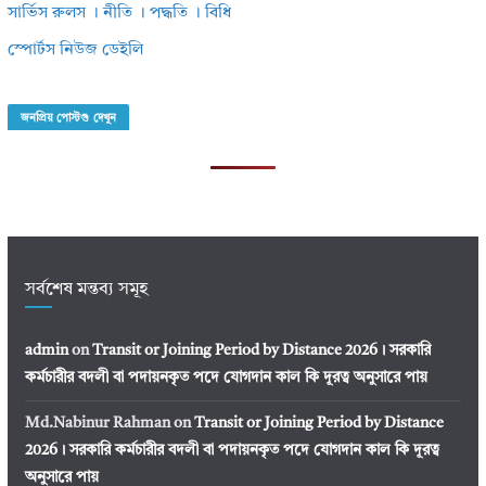
সার্ভিস রুলস । নীতি । পদ্ধতি । বিধি
স্পোর্টস নিউজ ডেইলি
জনপ্রিয় পোস্টগু দেখুন
সর্বশেষ মন্তব্য সমূহ
admin
on
Transit or Joining Period by Distance 2026। সরকারি
কর্মচারীর বদলী বা পদায়নকৃত পদে যোগদান কাল কি দূরত্ব অনুসারে পায়
Md.Nabinur Rahman
on
Transit or Joining Period by Distance
2026। সরকারি কর্মচারীর বদলী বা পদায়নকৃত পদে যোগদান কাল কি দূরত্ব
অনুসারে পায়