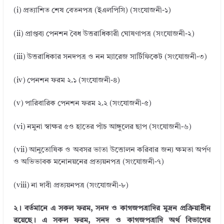
(i) প্রত্যাশিত শেষ বেতনপত্র (ইএলপিসি) (সংযোজনী-১)
(ii) প্রাপ্তব্য পেনশন বৈধ উত্তরাধিকারী ঘোষণাপত্র (সংযোজনী-২)
(iii) উত্তরাধিকার সনদপত্র ও নন ম্যারেজ সার্টিফিকেট (সংযোজনী-৩)
(iv) পেনশন ফরম ২.১ (সংযোজনী-৪)
(v) পারিবারিক পেনশন ফরম ২.২ (সংযোজনী-৫)
(vi) নমুনা স্বাক্ষর ৫ও হাতের পাঁচ আঙ্গুলের ছাপ (সংযোজনী-৬)
(vii) আনুতোষিক ও অবসর ভাতা উত্তোলন করিবার জন্য ক্ষমতা অর্পণ
ও অভিভাবক মনোনয়নের প্রত্যয়নপত্র (সংযোজনী-৭)
(viii) না দাবী প্রত্যয়নপত্র (সংযোজনী-৮)
২। বর্তমানে এ সকল ফরম, সনদ ও কাগজপত্রাদির মুদ্রন প্রক্রিয়াধীন
রয়েছে। এ সকল ফরম, সনদ ও কাগজপত্রাদি অর্থ বিভাগের