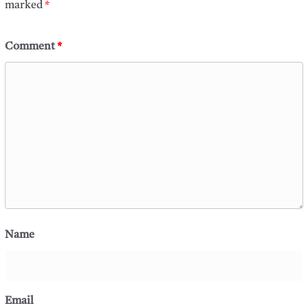
marked
*
Comment
*
Name
Email