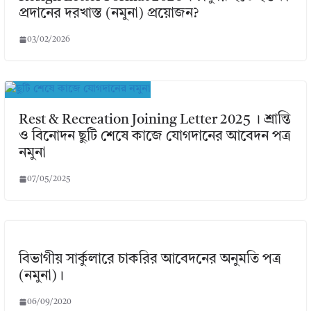
প্রদানের দরখাস্ত (নমুনা) প্রয়োজন?
03/02/2026
Rest & Recreation Joining Letter 2025 । শ্রান্তি
ও বিনোদন ছুটি শেষে কাজে যোগদানের আবেদন পত্র
নমুনা
07/05/2025
বিভাগীয় সার্কুলারে চাকরির আবেদনের অনুমতি পত্র
(নমুনা)।
06/09/2020