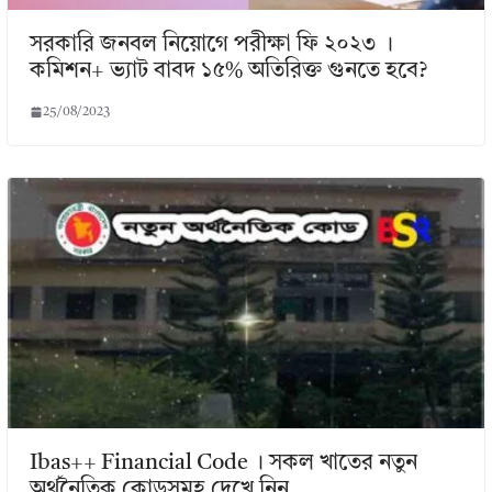
সরকারি জনবল নিয়োগে পরীক্ষা ফি ২০২৩ ।
কমিশন+ ভ্যাট বাবদ ১৫% অতিরিক্ত গুনতে হবে?
25/08/2023
Ibas++ Financial Code । সকল খাতের নতুন
অর্থনৈতিক কোডসমূহ দেখে নিন