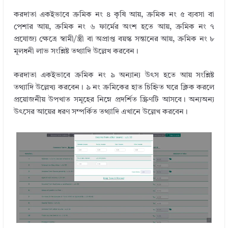
করদাতা একইভাবে ক্রমিক নং ৪ কৃষি আয়, ক্রমিক নং ৫ ব্যবসা বা
পেশার আয়, ক্রমিক নং ৬ ফার্মের অংশ হতে আয়, ক্রমিক নং ৭
প্রযোজ্য ক্ষেত্রে স্বামী/স্ত্রী বা অপ্রাপ্ত বয়স্ক সন্তানের আয়, ক্রমিক নং ৮
মূলধনী লাভ সংশ্লিষ্ট তথ্যাদি উল্লেখ করবেন।
করদাতা একইভাবে ক্রমিক নং ৯ অন্যান্য উৎস হতে আয় সংশ্লিষ্ট
তথ্যাদি উল্লেখ্য করবেন। ৯ নং ক্রমিকের হাত চিহ্নিত ঘরে ক্লিক করলে
প্রয়োজনীয় উপখাত সমূহের নিম্নে প্রদর্শিত স্ক্রিণটি আসবে। অন্যঅন্য
উৎসের আয়ের ধরণ সম্পর্কিত তথ্যাদি এখানে উল্লেখ করবেন।