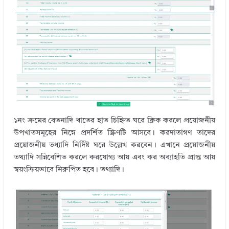
১নং ক্রমের বেতনাদি খাতের হাত চিহ্নিত ঘরে ক্লিক করলে প্রয়োজনীয়
উপখাতসমূহের নিম্নে প্রদর্শিত স্ক্রিণটি আসবে। করদাতাগণ তাদের
প্রয়োজনীয় তধ্যাদি নির্দিষ্ট ঘরে উল্লেখ করবেন। এখানে প্রয়োজনীয়
তথ্যাদি সন্নিবেশিত করলে করযোগ্য আয় এবং কর অব্যাহতি প্রাপ্ত আয়
স্বয়ংক্রিয়ভাবে নিরুপিত হবে। তথ্যাদি।