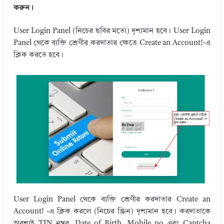
k
করুন।
User Login Panel (নিচের ছবির মতো) দৃশ্যমান হবে। User Login
Panel থেকে ব্যক্তি শ্রেণীর করদাতার ক্ষেত্রে Create an Account!-এ
ক্লিক করতে হবে।
User Login Panel থেকে ব্যক্তি শ্রেণীর করদাতার Create an
Account! -এ ক্লিক করলে (নিচের স্ক্রিন) দৃশ্যমান হবে। করদাতাকে
অবশ্যই TIN নম্বর, Date of Birth, Mobile no এবং Captcha