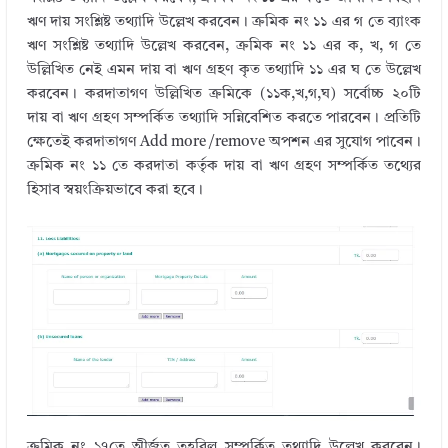
ঋণ দায় সংশ্লিষ্ট তথ্যাদি উল্লেখ করবেন। ক্রমিক নং ১১ এর গ তে ব্যাংক
ঋণ সংশ্লিষ্ট তথ্যাদি উল্লেখ করবেন, ক্রমিক নং ১১ এর ক, খ, গ তে
উল্লিখিত নেই এমন দায় বা ঋণ গ্রহণ কৃত তথ্যাদি ১১ এর ঘ তে উল্লেখ
করবেন। করদাতাগণ উল্লিখিত ক্রমিকে (১১ক,খ,গ,ঘ) সর্বোচ্চ ২০টি
দায় বা ঋণ গ্রহণ সম্পর্কিত তথ্যাদি সন্নিবেশিত করতে পারবেন। প্রতিটি
ক্ষেতেই করদাতাগণ Add more /remove অপশন এর সুযোগ পাবেন।
ক্রমিক নং ১১ তে করদাতা কর্তৃক দায় বা ঋণ গ্রহণ সম্পর্কিত তথ্যের
হিসাব স্বয়ংক্রিয়ভাবে করা হবে।
ক্রমিক নং ১৭তে অীর্জত তহবিল সম্পর্কিত তথ্যাদি উল্লেখ করবেন।