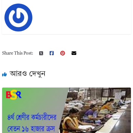
Share This Post:
আরও দেখুন