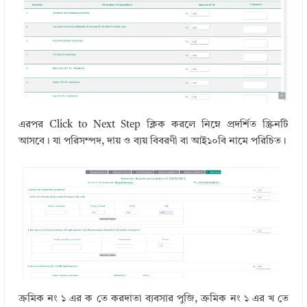
এরপর Click to Next Step ক্লিক করলে নিম্নে প্রদর্শিত স্ক্রিনটি
আসবে। যা পরিসম্পদ, দায় ও ব্যয় বিবরণী বা আই১০বি নামে পরিচিত।
ক্রমিক নং ১ এর ক তে করদাতা ব্যবসার পুজি, ক্রমিক নং ১ এর খ তে