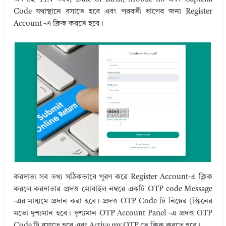
Code যথাস্থানে বসাতে হবে এবং পরবর্তী ধাপের জন্য Register
Account -এ ক্লিক করতে হবে।
করদাতা সব তথ্য সঠিকভাবে পূরণ করে Register Account-এ ক্লিক
করলে করদাতার প্রদত্ত মোবাইল নম্বরে একটি OTP code Message
-এর মাধ্যমে প্রদান করা হবে। প্রদত্ত OTP Code টি নিম্নের (স্ক্রিনের
মতো দৃশ্যমান হবে। দৃশ্যমান OTP Account Panel -এ প্রদত্ত OTP
Code টি বসাতে হবে এবং Active my OTP তে ক্লিক করতে হবে।