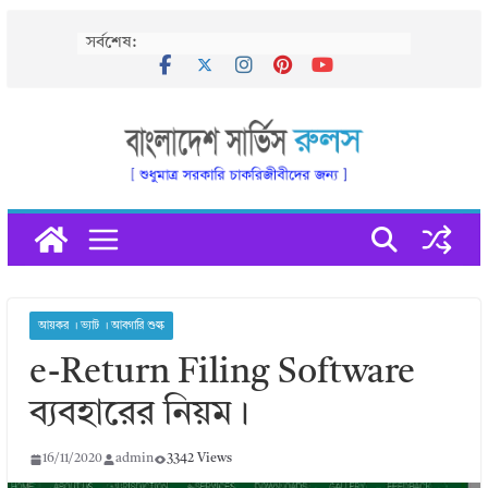
Skip
সর্বশেষ:
to
content
আয়কর । ভ্যাট । আবগারি শুল্ক
e-Return Filing Software
ব্যবহারের নিয়ম।
16/11/2020
admin
3342 Views