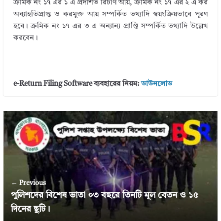
ক্রমিক নং ১৭ এর ১ এ প্রদর্শিত রিটার্ণ আয়, ক্রমিক নং ১৭ এর ২ এ কর
অব্যাহতিপ্রাপ্ত ও করমুক্ত আয় সম্পর্কিত তথ্যাদি স্বয়ংক্রিয়ভাবে পূরণ
হবে। ক্রমিক নং ১৭ এর ৩ এ অন্যান্য প্রাপ্তি সম্পর্কিত তথ্যাদি উল্লেখ
করবেন।
e-Return Filing Software ব্যবহারের নিয়ম:
ডাউনলোড
← Previous
পুলিশদের বিশেষ ভাতা ০৩ বছরে তিনটি মূল বেতন ও ১৫
দিনের ছুটি।