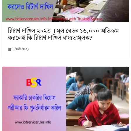
রিটার্ণ দাখিল ২০২৩ । মূল বেতন ১৬,০০০ অতিক্রম
করলেই কি রিটার্ণ দাখিল বাধ্যতামূলক?
01/08/2023