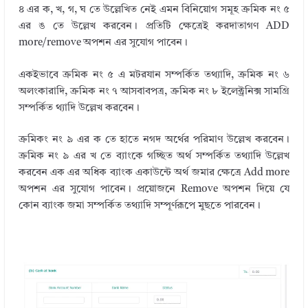
৪ এর ক, খ, গ, ঘ তে উল্লেখিত নেই এমন বিনিয়োগ সমূহ ক্রমিক নং ৫
এর ঙ তে উল্লেখ করবেন। প্রতিটি ক্ষেত্রেই করদাতাগণ ADD
more/remove অপশন এর সুযোগ পাবেন।
একইভাবে ক্রমিক নং ৫ এ মটরযান সম্পর্কিত তথ্যাদি, ক্রমিক নং ৬
অলংকারাদি, ক্রমিক নং ৭ আসবাবপত্র, ক্রমিক নং ৮ ইলেক্ট্রনিক্স সামগ্রি
সম্পর্কিত থ্যাদি উল্লেখ করবেন।
ক্রমিকং নং ৯ এর ক তে হাতে নগদ অর্থের পরিমাণ উল্লেখ করবেন।
ক্রমিক নং ৯ এর খ তে ব্যাংকে গচ্ছিত অর্থ সম্পর্কিত তথ্যাদি উল্লেখ
করবেন এক এর অধিক ব্যাংক একাউন্টে অর্থ জমার ক্ষেত্রে Add more
অপশন এর সুযোগ পাবেন। প্রয়োজনে Remove অপশন দিয়ে যে
কোন ব্যাংক জমা সম্পর্কিত তথ্যাদি সম্পূর্ণরূপে মুছতে পারবেন।