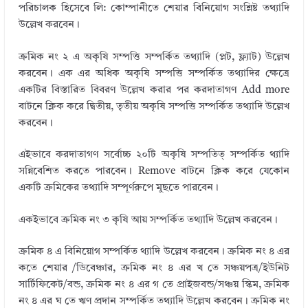
পরিচালক হিসেবে লি: কোম্পানীতে শেয়ার বিনিয়োগ সংশ্লিষ্ট তথ্যাদি
উল্লেখ করবেন।
ক্রমিক নং ২ এ অকৃষি সম্পত্তি সম্পর্কিত তথ্যাদি (প্লট, ফ্ল্যাট) উল্লেখ
করবেন। এক এর অধিক অকৃষি সম্পত্তি সম্পর্কিত তথ্যাদির ক্ষেত্রে
একটির বিস্তারিত বিবরণ উল্লেখ করার পর করদাতাগণ Add more
বাটনে ক্লিক করে দ্বিতীয়, তৃতীয় অকৃষি সম্পত্তি সম্পর্কিত তথ্যাদি উল্লেখ
করবেন।
এইভাবে করদাতাগণ সর্বোচ্চ ২০টি অকৃষি সম্পতিত্ সম্পর্কিত থ্যাদি
সন্নিবেশিত করতে পারবেন। Remove বাটনে ক্লিক করে যেকোন
একটি ক্রমিকের তথ্যাদি সম্পূর্ণরুপে মুছতে পারবেন।
একইভাবে ক্রমিক নং ৩ কৃষি আয় সম্পর্কিত তথ্যাদি উল্লেখ করবেন।
ক্রমিক ৪ এ বিনিয়োগ সম্পর্কিত থ্যাদি উল্লেখ করবেন। ক্রমিক নং ৪ এর
কতে শেয়ার /ডিবেঞ্চার, ক্রমিক নং ৪ এর খ তে সঞ্চয়পত্র/ইউনিট
সার্টিফিকেট/বন্ড, ক্রমিক নং ৪ এর গ তে প্রাইজবন্ড/সঞ্চয় স্কিম, ক্রমিক
নং ৪ এর ঘ তে ঋণ প্রদান সম্পর্কিত তথ্যাদি উল্লেখ করবেন। ক্রমিক নং