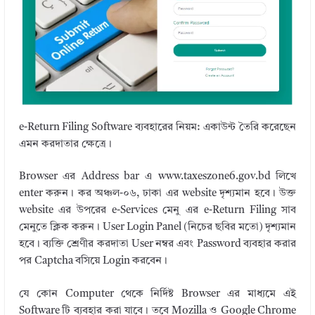
e-Return Filing Software ব্যবহারের নিয়ম: একাউন্ট তৈরি করেছেন
এমন করদাতার ক্ষেত্রে।
Browser এর Address bar এ www.taxeszone6.gov.bd লিখে
enter করুন। কর অঞ্চল-০৬, ঢাকা এর website দৃশ্যমান হবে। উক্ত
website এর উপরের e-Services মেনু এর e-Return Filing সাব
মেনুতে ক্লিক করুন। User Login Panel (নিচের ছবির মতো) দৃশ্যমান
হবে। ব্যক্তি শ্রেণীর করদাতা User নম্বর এবং Password ব্যবহার করার
পর Captcha বসিয়ে Login করবেন।
যে কোন Computer থেকে নির্দিষ্ট Browser এর মাধ্যমে এই
Software টি ব্যবহার করা যাবে। তবে Mozilla ও Google Chrome