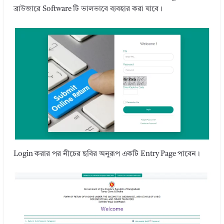
ব্রাউজারে Software টি ভালভাবে ব্যবহার করা যাবে।
Login করার পর নীচের ছবির অনুরূপ একটি Entry Page পাবেন।