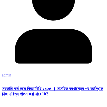
admin
সরকারি কর্ম হতে বিরত বিধি ২০২৫ । সাময়িক বরখাস্তের পর কর্মস্থলে
নিজ দায়িত্ব পালন করা যাবে কি?