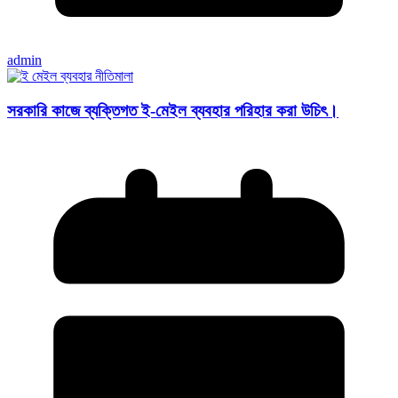
admin
সরকারি কাজে ব্যক্তিগত ই-মেইল ব্যবহার পরিহার করা উচিৎ।