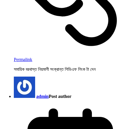
Permalink
সমায়িক বরখাস্ত নিয়মালী সংক্রান্ত পিডিএফ লিংক টা দেন
admin
Post author