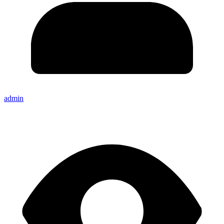
admin