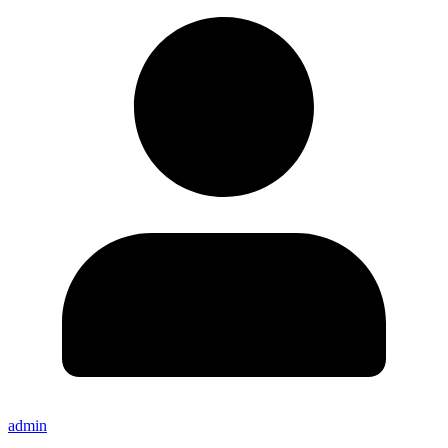
admin