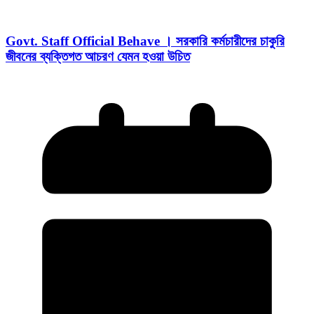
Govt. Staff Official Behave । সরকারি কর্মচারীদের চাকুরি
জীবনের ব্যক্তিগত আচরণ যেমন হওয়া উচিত