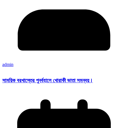
admin
সাময়িক বরখাস্তের পুনর্বহালে খোরাকী ভাতা সমন্বয়।