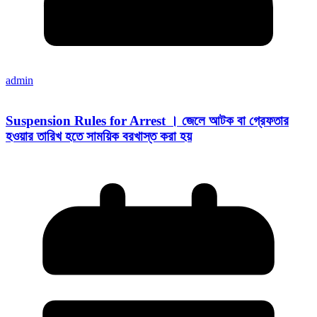
admin
Suspension Rules for Arrest । জেলে আটক বা গ্রেফতার
হওয়ার তারিখ হতে সাময়িক বরখাস্ত করা হয়