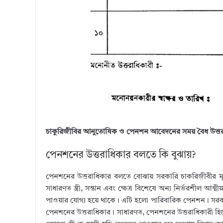
চাকুরিজীবির আনুতোষিক ও পেনশন আবেদনের সময় বৈধ উত্তর
পেনশনের উত্তরাধিকার বলতে কি বুঝায়?
পেনশনের উত্তরাধিকার বলতে বোঝায় সরকারি চাকরিজীবীর মৃ
সাধারণত স্ত্রী, সন্তান এবং ক্ষেত্র বিশেষে অন্য নির্ভরশীল আত্মী
পাওয়ার যোগ্য হয়ে থাকে। এটি হলো পারিবারিক পেনশন। সরকারি
পেনশনের উত্তরাধিকার। সাধারণত, পেনশনের উত্তরাধিকারী হিসেবে স্