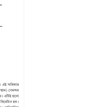
ে। এই অধিকার
 সন্তান) পেনশন
হয়। এটিই হলো
রা বিবেচিত হন।