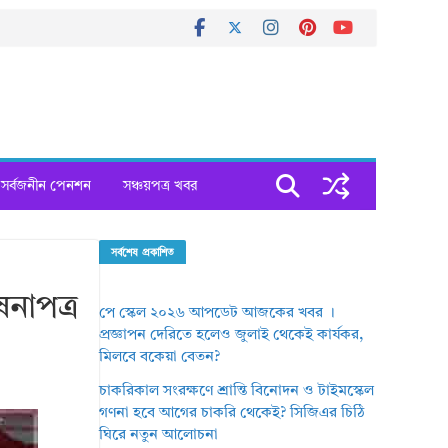
সর্বজনীন পেনশন
সঞ্চয়পত্র খবর
সর্বশেষ প্রকাশিত
নাপত্র
পে স্কেল ২০২৬ আপডেট আজকের খবর ।
প্রজ্ঞাপন দেরিতে হলেও জুলাই থেকেই কার্যকর,
মিলবে বকেয়া বেতন?
চাকরিকাল সংরক্ষণে শ্রান্তি বিনোদন ও টাইমস্কেল
গণনা হবে আগের চাকরি থেকেই? সিজিএর চিঠি
ঘিরে নতুন আলোচনা