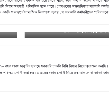
 করেন, তবে তাদের পেনশন বন্ধ হয়ে যেতে পারে, তবে কিছু ব্যতিক্রম থাকতে পা
রকারি নিয়ম অনুযায়ী পরিবর্তিত হতে পারে। পেনশনের উত্তরাধিকার সরকারি কর্মচা
টি গুরুত্বপূর্ণ সামাজিক নিরাপত্তা ব্যবস্থা, যা সরকারি কর্মচারীদের পরিবারকে 
nglade
Govt. Wealth Statement Form 2025 । 
Nex
t →
ণী কত তারিখের মধ্যে দাখি
১০ বছর যাবৎ চাকুরির সুবাদে সরকারি চাকরি বিধি বিধান নিয়ে পড়াশুনা করছ
ও পরিপত্র পোস্ট করা হয়। এ ব্লগের কোন পোস্ট নিয়ে প্রশ্ন থাকলে বা ব্যাখ্যা জ