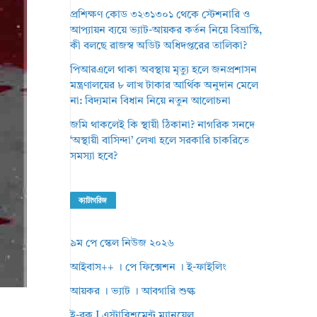
প্রশিক্ষণ কোড ৩২৩১৩০১ থেকে স্টেশনারি ও
আপ্যায়ন ব্যয়ে ভ্যাট-আয়কর কর্তন নিয়ে বিভ্রান্তি,
কী বলছে রাজস্ব অডিট অধিদপ্তরের তালিকা?
পিআরএলে থাকা অবস্থায় মৃত্যু হলে জনপ্রশাসন
মন্ত্রণালয়ের ৮ লাখ টাকার আর্থিক অনুদান মেলে
না: বিদ্যমান বিধান নিয়ে নতুন আলোচনা
জমি থাকলেই কি স্থায়ী ঠিকানা? নাগরিক সনদে
‘অস্থায়ী বাসিন্দা’ লেখা হলে সরকারি চাকরিতে
সমস্যা হবে?
ক্যাটাগরিজ
৯ম পে স্কেল নিউজ ২০২৬
আইবাস++ । পে ফিক্সেশন । ই-ফাইলিং
আয়কর । ভ্যাট । আবগারি শুল্ক
ই-বুক I এস্টাব্লিশমেন্ট ম্যানুয়েল