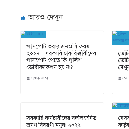
আরও দেখুন
পাসপোর্ট করার এনওসি ফরম
২০২৪ । সরকারি চাকরিজীবীদের
ভেটি
পাসপোর্ট পেতে কি পুলিশ
ভেটি
ভেরিফিকেশন হয় না?
দেখু
20/04/2024
22/0
সরকারি কর্মচারীদের বদলিজনিত
বেসর
ভ্রমণ বিবরণী নমুনা ২০২২
কর্তৃ