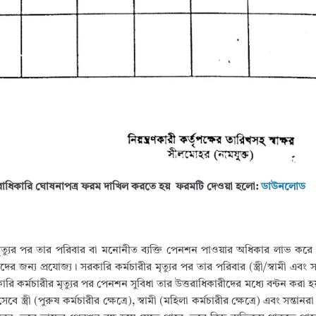
াধিকারি ঘোষনাপত্র ফরম দাখিল করতে হয় ফরমটি দেওয়া হলো:
ডাউনলোড
ত্যুর পর তার পরিবার বা মনোনীত ব্যক্তি পেনশন পাওয়ার অধিকার লাভ কর
য়দের জন্য প্রযোজ্য। সরকারি কর্মচারীর মৃত্যুর পর তার পরিবার (স্ত্রী/স্বামী এবং
 কর্মচারীর মৃত্যুর পর পেনশন সুবিধা তার উত্তরাধিকারীদের মধ্যে বন্টন করা 
ত্রী (পুরুষ কর্মচারীর ক্ষেত্রে), স্বামী (মহিলা কর্মচারীর ক্ষেত্রে) এবং সন্তান