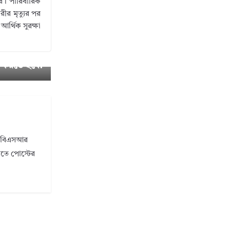
রে। পারিবারিক
রীর মৃত্যুর পর
আর্থিক সুরক্ষা
সম্পদ বিবর
ল করতে হবে?
ি। বিএসআর
ানতে পোস্টের