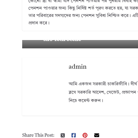
কোনো স্ত্রী বা স্বামী যদি পেনশন পাওয়ার পর পুনরায় বিবাহ
পেনশন পাওয়ার জন্য কিছু নির্দিষ্ট শর্ত পূরণ করতে হয়, যা স
তার পরিবারের সদস্যদের জন্য পেনশন সুবিধা নিশ্চিত করে। এটি এক
প্রদান করে।
Emerging Cybersecurity Trends in Ba
← Previ
ous
sh’s Tech Scene
admin
আমি একজন সরকারী চাকরিজীবি। দীর্ঘ 
ব্লগে সরকারি আদেশ, গেজেট, প্রজ্ঞাপন 
নিচে কমেন্ট করুন।
Share This Post: