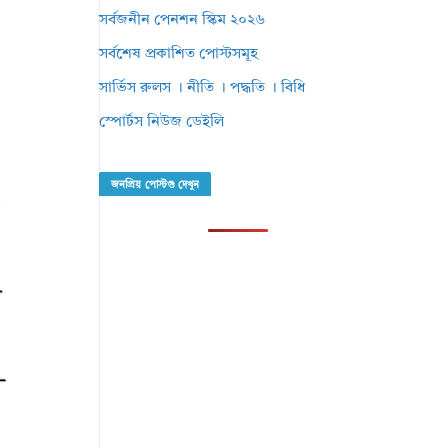
সর্বজনীন পেনশন স্কিম ২০২৬
সর্বশেষ প্রকাশিত পোস্টসমূহ
সার্ভিস রুলস । নীতি । পদ্ধতি । বিধি
স্পোর্টস নিউজ ডেইলি
জনপ্রিয় পোস্টগু দেখুন