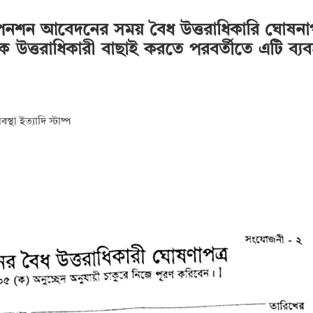
েনশন আবেদনের সময় বৈধ উত্তরাধিকারি ঘোষনা
ক উত্তরাধিকারী বাছাই করতে পরবর্তীতে এটি ব্যব
থা ইত্যাদি স্টাষ্প