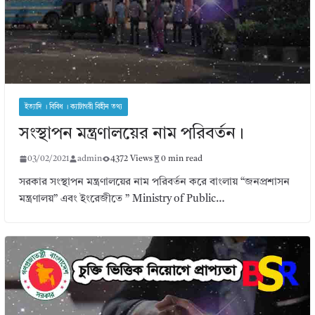
ইত্যাদি । বিবিধ । ক্যাটাগরী বিহীন তথ্য
সংস্থাপন মন্ত্রণালয়ের নাম পরিবর্তন।
03/02/2021
admin
4372 Views
0 min read
সরকার সংস্থাপন মন্ত্রণালয়ের নাম পরিবর্তন করে বাংলায় “জনপ্রশাসন
মন্ত্রণালয়” এবং ইংরেজীতে ” Ministry of Public…