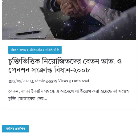
উন্নয়ন প্রকল্প I মাষ্টার রোল I আউটসোর্সিং
চুক্তিভিত্তিক নিয়োজিতদের বেতন ভাতা ও
পেনশন সংক্রান্ত বিধান-২০০৮
15/09/2020
admin
5579 Views
1 min read
বেতন, ভাতা ইত্যাদি সম্বন্ধে এ আদেশে যা উল্লেখ করা হয়েছে তা সত্ত্বেও
চুক্তি মোতাবেক দেয়…
সর্বশেষ প্রকাশিত