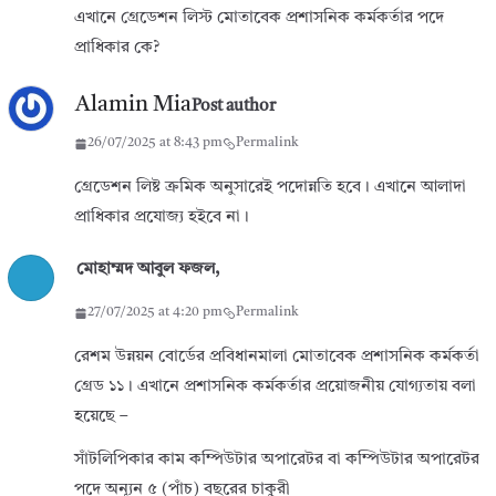
এখানে গ্রেডেশন লিস্ট মোতাবেক প্রশাসনিক কর্মকর্তার পদে
প্রাধিকার কে?
Alamin Mia
Post author
26/07/2025 at 8:43 pm
Permalink
গ্রেডেশন লিষ্ট ক্রমিক অনুসারেই পদোন্নতি হবে। এখানে আলাদা
প্রাধিকার প্রযোজ্য হইবে না।
মোহাম্মদ আবুল ফজল,
27/07/2025 at 4:20 pm
Permalink
রেশম উন্নয়ন বোর্ডের প্রবিধানমালা মোতাবেক প্রশাসনিক কর্মকর্তা
গ্রেড ১১। এখানে প্রশাসনিক কর্মকর্তার প্রয়োজনীয় যোগ্যতায় বলা
হয়েছে –
সাঁটলিপিকার কাম কম্পিউটার অপারেটর বা কম্পিউটার অপারেটর
পদে অন্যূন ৫ (পাঁচ) বছরের চাকুরী