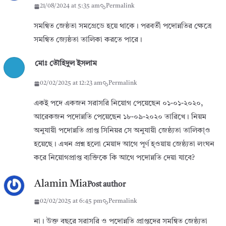
21/08/2024 at 5:35 am
Permalink
সমন্বিত জেষ্ঠতা সমগ্রেডে হয়ে থাকে। পরবর্তী পদোন্নতির ক্ষেত্রে
সমন্বিত জ্যেষ্ঠতা তালিকা করতে পারে।
মোঃ তৌহিদুল ইসলাম
02/02/2025 at 12:23 am
Permalink
একই পদে একজন সরাসরি নিয়োগ পেয়েছেন ০১-০১-২০২০,
আরেকজন পদোন্নতি পেয়েছেন ১৮-০৯-২০২০ তারিখে। নিয়ম
অনুযায়ী পদোন্নতি প্রাপ্ত সিনিয়র সে অনুযায়ী জেষ্ঠ্যতা তালিকা্ও
হয়েছে। এখন প্রশ্ন হলো মেয়াদ আগে পূর্ণ হ্ওয়ায় জেষ্ঠ্যতা লংঘন
করে নিয়োগপ্রাপ্ত ব্যক্তিকে কি আগে পদোন্নতি দেয়া যাবে?
Alamin Mia
Post author
02/02/2025 at 6:45 pm
Permalink
না। উক্ত বছরে সরাসরি ও পদোন্নতি প্রাপ্তদের সমন্বিত জেষ্ঠ্যতা