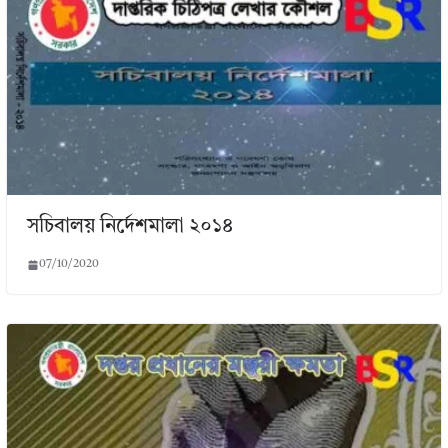
সচিবালয় নির্দেশমালা ২০১৪
07/10/2020