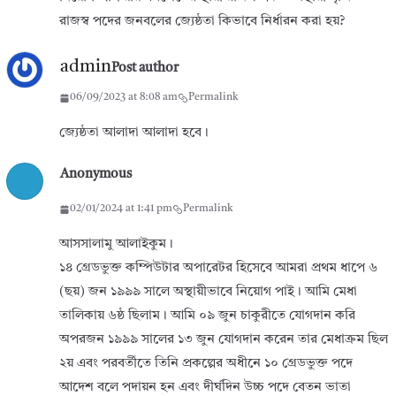
রাজস্ব পদের জনবলের জ্যেষ্ঠতা কিভাবে নির্ধারন করা হয়?
admin
Post author
06/09/2023 at 8:08 am
Permalink
জ্যেষ্ঠতা আলাদা আলাদা হবে।
Anonymous
02/01/2024 at 1:41 pm
Permalink
আসসালামু আলাইকুম।
১৪ গ্রেডভুক্ত কম্পিউটার অপারেটর হিসেবে আমরা প্রথম ধাপে ৬
(ছয়) জন ১৯৯৯ সালে অস্থায়ীভাবে নিয়োগ পাই। আমি মেধা
তালিকায় ৬ষ্ঠ ছিলাম। আমি ০৯ জুন চাকুরীতে যোগদান করি
অপরজন ১৯৯৯ সালের ১৩ জুন যোগদান করেন তার মেধাক্রম ছিল
২য় এবং পরবর্তীতে তিনি প্রকল্পের অধীনে ১০ গ্রেডভুক্ত পদে
আদেশ বলে পদায়ন হন এবং দীর্ঘদিন উচ্চ পদে বেতন ভাতা