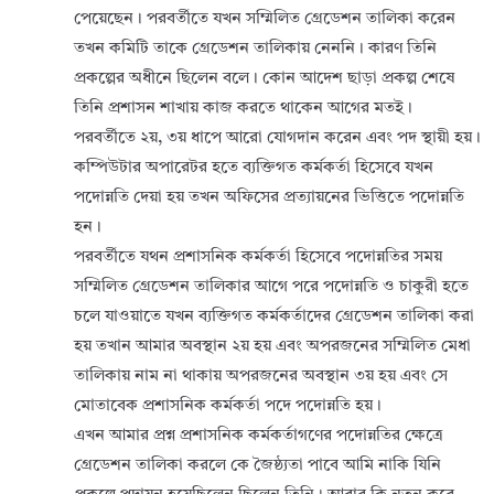
পেয়েছেন। পরবর্তীতে যখন সম্মিলিত গ্রেডেশন তালিকা করেন
তখন কমিটি তাকে গ্রেডেশন তালিকায় নেননি। কারণ তিনি
প্রকল্পের অধীনে ছিলেন বলে। কোন আদেশ ছাড়া প্রকল্প শেষে
তিনি প্রশাসন শাখায় কাজ করতে থাকেন আগের মতই।
পরবর্তীতে ২য়, ৩য় ধাপে আরো যোগদান করেন এবং পদ স্থায়ী হয়।
কম্পিউটার অপারেটর হতে ব্যক্তিগত কর্মকর্তা হিসেবে যখন
পদোন্নতি দেয়া হয় তখন অফিসের প্রত্যায়নের ভিত্তিতে পদোন্নতি
হন।
পরবর্তীতে যথন প্রশাসনিক কর্মকর্তা হিসেবে পদোন্নতির সময়
সম্মিলিত গ্রেডেশন তালিকার আগে পরে পদোন্নতি ও চাকুরী হতে
চলে যাওয়াতে যখন ব্যক্তিগত কর্মকর্তাদের গ্রেডেশন তালিকা করা
হয় তখান আমার অবস্থান ২য় হয় এবং অপরজনের সম্মিলিত মেধা
তালিকায় নাম না থাকায় অপরজনের অবস্থান ৩য় হয় এবং সে
মোতাবেক প্রশাসনিক কর্মকর্তা পদে পদোন্নতি হয়।
এখন আমার প্রশ্ন প্রশাসনিক কর্মকর্তাগণের পদোন্নতির ক্ষেত্রে
গ্রেডেশন তালিকা করলে কে জৈষ্ঠ্যতা পাবে আমি নাকি যিনি