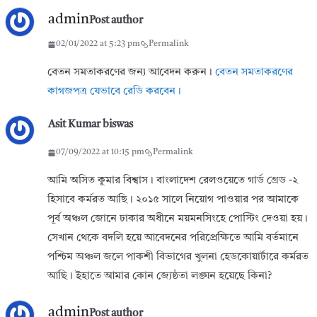
admin
Post author
02/01/2022 at 5:23 pm
Permalink
বেতন সমতাকরণের জন্য আবেদন করুন।
বেতন সমতাকরণের
কাগজপত্র যেভাবে রেডি করবেন।
Asit Kumar biswas
07/09/2022 at 10:15 pm
Permalink
আমি অসিত কুমার বিশ্বাস। বাংলাদেশ রেলওয়েতে গার্ড গ্রেড -২
হিসাবে কর্মরত আছি। ২০১৫ সালে নিয়োগ পাওয়ার পর আমাকে
পূর্ব অঞ্চল জোনে ঢাকার অধীনে ময়মনসিংহে পোস্টিং দেওয়া হয়।
সেখান থেকে বদলি হয়ে আবেদনের পরিপ্রেক্ষিতে আমি বর্তমানে
পশ্চিম অঞ্চল জলে পাকশী বিভাগের খুলনা হেডকোয়ার্টারে কর্মরত
আছি। ইহাতে আমার কোন জ্যেষ্ঠতা লঙ্ঘন হয়েছে কিনা?
admin
Post author