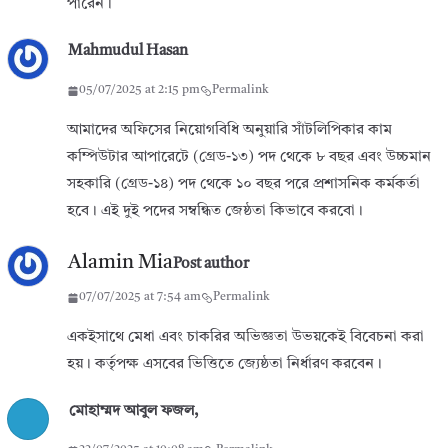
পারেন।
Mahmudul Hasan
05/07/2025 at 2:15 pm
Permalink
আমাদের অফিসের নিয়োগবিধি অনুয়ারি সাঁটলিপিকার কাম
কম্পিউটার আপারেটে (গ্রেড-১৩) পদ থেকে ৮ বছর এবং উচ্চমান
সহকারি (গ্রেড-১৪) পদ থেকে ১০ বছর পরে প্রশাসনিক কর্মকর্তা
হবে। এই দুই পদের সম্বন্ধিত জেষ্ঠতা কিভাবে করবো।
Alamin Mia
Post author
07/07/2025 at 7:54 am
Permalink
একইসাথে মেধা এবং চাকরির অভিজ্ঞতা উভয়কেই বিবেচনা করা
হয়। কর্তৃপক্ষ এসবের ভিত্তিতে জ্যেষ্ঠতা নির্ধারণ করবেন।
মোহাম্মদ আবুল ফজল,