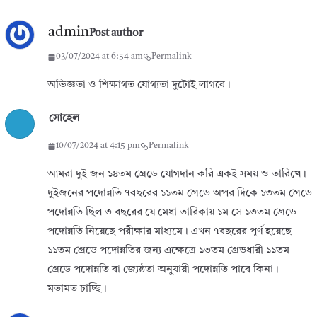
admin
Post author
03/07/2024 at 6:54 am
Permalink
অভিজ্ঞতা ও শিক্ষাগত যোগ্যতা দুটোই লাগবে।
সোহেল
10/07/2024 at 4:15 pm
Permalink
আমরা দুই জন ১৪তম গ্রেডে যোগদান করি একই সময় ও তারিখে।
দুইজনের পদোন্নতি ৭বছরের ১১তম গ্রেডে অপর দিকে ১৩তম গ্রেডে
পদোন্নতি ছিল ৩ বছরের যে মেধা তারিকায় ১ম সে ১৩তম গ্রেডে
পদোন্নতি নিয়েছে পরীক্ষার মাধ্যমে। এখন ৭বছরের পূর্ণ হয়েছে
১১তম গ্রেডে পদোন্নতির জন্য এক্ষেত্রে ১৩তম গ্রেডধারী ১১তম
গ্রেডে পদোন্নতি বা জ্যেষ্ঠতা অনুযায়ী পদোন্নতি পাবে কিনা।
মতামত চাচ্ছি।