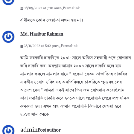
08/09/2022 at 7:01 am
Permalink
বদীিলতে কোন জ্যেষ্ঠতা লঙ্গন হয় না।
Md. Hasibur Rahman
28/11/2022 at 8:12 pm
Permalink
আমি সরকারি চাকরিতে ২০০৮ সালে অফিস সহকারী পদে যোগদান
করি চাকরি করা অবস্থায় আমার ২০০৯ সালে চাকরি চলে যায়
মামলার করলে মামলার রায়ে ” বকেয়া বেতন ভাতাদিসহ চাকরির
যাবতীয় সুযোগ সুবিধাসহ অনতিবিলম্বে চাকরিতে পুনঃবহালের
আদেশ দেয় ” আমরা একই সাথে তিন জন যোগদান করেছিলাম
তারা যথারীতি চাকরি করে ২০১৩ সালে পদোন্নতি পেয়ে প্রশাসনিক
কমকতা হয়। এখন প্রশ্ন আমার পদোন্নতি কিভাবে দেওয়া হবে
২০১৩ সাল থেকে
admin
Post author