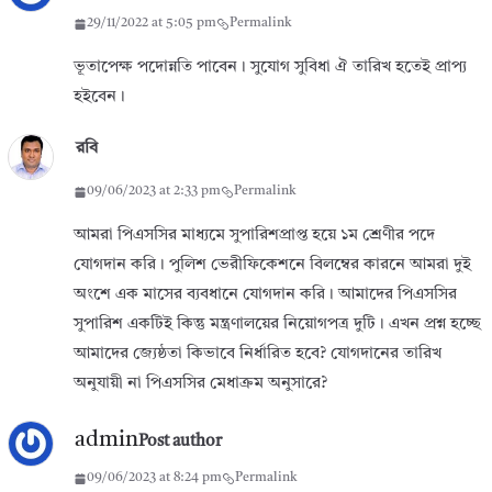
29/11/2022 at 5:05 pm
Permalink
ভূতাপেক্ষ পদোন্নতি পাবেন। সুযোগ সুবিধা ঐ তারিখ হতেই প্রাপ্য
হইবেন।
রবি
09/06/2023 at 2:33 pm
Permalink
আমরা পিএসসির মাধ্যমে সুপারিশপ্রাপ্ত হয়ে ১ম শ্রেণীর পদে
যোগদান করি। পুলিশ ভেরীফিকেশনে বিলম্বের কারনে আমরা দুই
অংশে এক মাসের ব্যবধানে যোগদান করি। আমাদের পিএসসির
সুপারিশ একটিই কিন্তু মন্ত্রণালয়ের নিয়োগপত্র দুটি। এখন প্রশ্ন হচ্ছে
আমাদের জ্যেষ্ঠতা কিভাবে নির্ধারিত হবে? যোগদানের তারিখ
অনুযায়ী না পিএসসির মেধাক্রম অনুসারে?
admin
Post author
09/06/2023 at 8:24 pm
Permalink