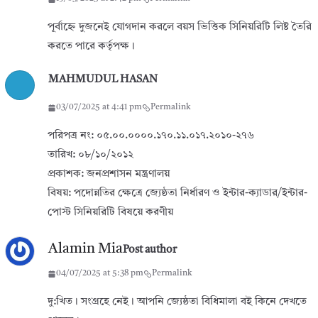
পূর্বাহ্নে দুজনেই যোগদান করলে বয়স ভিত্তিক সিনিয়রিটি লিষ্ট তৈরি
করতে পারে কর্তৃপক্ষ।
MAHMUDUL HASAN
03/07/2025 at 4:41 pm
Permalink
পরিপত্র নং: ০৫.০০.০০০০.১৭০.১১.০১৭.২০১০-২৭৬
তারিখ: ০৮/১০/২০১২
প্রকাশক: জনপ্রশাসন মন্ত্রণালয়
বিষয়: পদোন্নতির ক্ষেত্রে জ্যেষ্ঠতা নির্ধারণ ও ইন্টার-ক্যাডার/ইন্টার-
পোস্ট সিনিয়রিটি বিষয়ে করণীয়
Alamin Mia
Post author
04/07/2025 at 5:38 pm
Permalink
দু:খিত। সংগ্রহে নেই। আপনি জ্যেষ্ঠতা বিধিমালা বই কিনে দেখতে