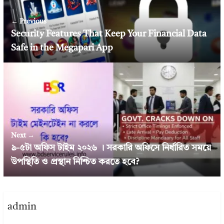
← Previous
Security Features That Keep Your Financial Data
Safe in the Megapari App
Next →
৯-৫টা অফিস টাইম ২০২৬ । সরকারি অফিসে নির্ধারিত সময়ে
উপস্থিতি ও প্রস্থান নিশ্চিত করতে হবে?
admin