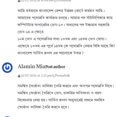
22/07/2025 at 10:08 am
Permalink
আমি বর্তমানে বাংলাদেশ রেশম উন্নয়ন বোর্ডে কর্মরত আছি।
আমাদের পদোন্নতি কার্যক্রম চলছে। আমার পদ সাঁটলিপিকার কাম
কম্পিউটার অপারেটর গ্রেড-১৩। অন্যদের পদ উচ্চমান সহকারি
গ্রেড-১৪ এ ক্ষেত্রে
১০ম গ্রেড এ পদোন্নতির জন্য ১৩তম এবং ১৪তম গ্রেড যোগ্য।
এক্ষেত্রে ১৩তম এর পূর্বে ১৪তম কে পদোন্নতি দেয়ার বিধি আছে কি?
বাংলাদেশ সার্ভিস রুলস এর আলোকে উত্তর ?
Alamin Mia
Post author
22/07/2025 at 2:22 pm
Permalink
সমন্বিত জ্যৈষ্ঠতা তালিকা তৈরি করবে এবং অতপর পদোন্নতি দিবে।
সমন্বিত জ্যেষ্ঠতা তৈরিতে গ্রেড, চাকরির অভিজ্ঞতা ও বয়স
বিবেচনায় নেয়া হয়। সার্ভিস রুলস অনুসারেই প্রথমে সমন্বিত
জ্যেষ্ঠতা তালিকা তৈরি করতে হবে।