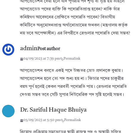
আপগ্রেডেশন দেয়া হলে যদি পূণরায় পদ শূণ্য বা সৃষ্টি হয় তাহলে
আপগ্রেডেড পদের ব্যক্তি কি পদোন্নতিপ্রাপ্ত হবেন? নাকি তাঁর
কনিষ্টগণ আবেদনের প্রেক্ষিতে পদোন্নতি পাবেন? বিভাগীয়
কমিটিতে অনুমোদনপ্রাপ্ত অর্গানোগ্রামের জনবল (মন্ত্রণালয় কর্তৃক
নয় তবে অপেক্ষাধীন) এর বিপরীতে রেগুলার পদোন্নতি দেয়া সম্ভব?
admin
Post author
04/09/2023 at 7:39 pm
Permalink
আপগ্রেডেশন বলতে একই পদে উচ্চতর গ্রেড প্রদানকে বুঝায়।
আপগ্রেডেশন হলে তো পদ শুন্য হয় না। ফিডার পদের চাকুরীর
বয়স পূর্ণ হলেই কেবল পরবর্তী পদোন্নতি পায়। রেগুলার পদোন্নতি
দেওয়া সম্ভব তবে সেটি সুপার নিউমেরিক পদ সৃষ্টি হলেই সম্ভব।
Dr. Sariful Haque Bhuiya
05/09/2023 at 5:50 pm
Permalink
নিয়োগ প্রক্রিয়ায় সমগ্রেডের স্থায়ী রাজস্ব পদ ও অস্থায়ী সৃজিত