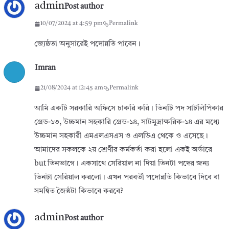
admin
Post author
10/07/2024 at 4:59 pm
Permalink
জ্যেষ্ঠতা অনুসারেই পদোন্নতি পাবেন।
Imran
21/08/2024 at 12:45 am
Permalink
আমি একটি সরকারি অফিসে চাকরি করি। তিনটি পদ সাটলিপিকার
গ্রেড-১৩, উচ্চমান সহকারি গ্রেড-১৪, সাটমুদ্রাক্ষরিক-১৪ এর মধ্যে
উচ্চমান সহকারী এমএলএসএস ও এলডিএ থেকে ও এসেছে।
আমাদের সকলকে ২য় শ্রেণীর কর্মকর্তা করা হলো একই অর্ডারে
but তিনভাগে। একসাথে সেরিয়াল না দিয়া তিনটা পদের জন্য
তিনটা সেরিয়াল করলো। এখন পরবর্তী পদোন্নতি কিভাবে দিবে বা
সমন্বিত জৈষ্ঠটা কিভাবে করবে?
admin
Post author