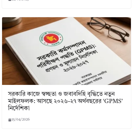
সরকারি কাজে স্বচ্ছতা ও জবাবদিহি বৃদ্ধিতে নতুন
মাইলফলক: আসছে ২০২৬-২৭ অর্থবছরের ‘GPMS’
নির্দেশিকা
15/04/2026