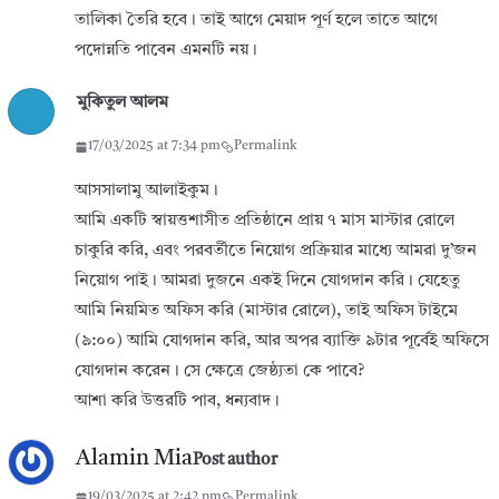
তালিকা তৈরি হবে। তাই আগে মেয়াদ পূর্ণ হলে তাতে আগে
পদোন্নতি পাবেন এমনটি নয়।
মুকিতুল আলম
17/03/2025 at 7:34 pm
Permalink
আসসালামু আলাইকুম।
আমি একটি স্বায়ত্তশাসীত প্রতিষ্ঠানে প্রায় ৭ মাস মাস্টার রোলে
চাকুরি করি, এবং পরবর্তীতে নিয়োগ প্রক্রিয়ার মাধ্যে আমরা দু’জন
নিয়োগ পাই। আমরা দুজনে একই দিনে যোগদান করি। যেহেতু
আমি নিয়মিত অফিস করি (মাস্টার রোলে), তাই অফিস টাইমে
(৯:০০) আমি যোগদান করি, আর অপর ব্যাক্তি ৯টার পূর্বেই অফিসে
যোগদান করেন। সে ক্ষেত্রে জেষ্ঠ্যতা কে পাবে?
আশা করি উত্তরটি পাব, ধন্যবাদ।
Alamin Mia
Post author
19/03/2025 at 2:42 pm
Permalink