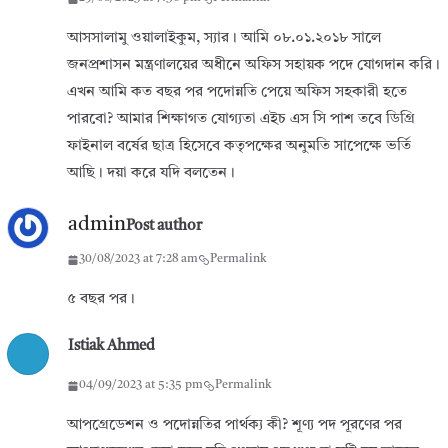
আসসালামু ওয়ালাইকুম, স্যার। আমি ০৮.০১.২০১৮ সালে
জনপ্রশাসন মন্ত্রণালয়ের অধীনে অফিস সহায়ক পদে যোগদান করি।
এখন আমি কত বছর পর পদোন্নতি পেয়ে অফিস সহকারী হতে
পারবো? আমার শিক্ষাগত যোগ্যতা এইচ এস সি পাশ তবে ডিগ্রি
ফাইনাল বর্ষের ছাত্র হিসেবে কতৃপক্ষের অনুমতি সাপেক্ষে ভর্তি
আছি। দয়া করে যদি বলতেন।
admin
Post author
30/08/2023 at 7:28 am
Permalink
৫ বছর পর।
Istiak Ahmed
04/09/2023 at 5:35 pm
Permalink
আপগ্রেডেশন ও পদোন্নতির পার্থক্য কী? শূণ্য পদ পূরণের পর