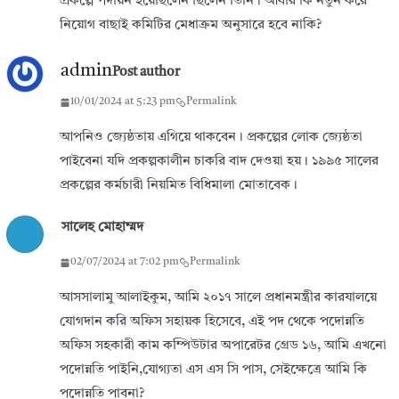
প্রকল্পে পদায়ন হয়েছিলেন ছিলেন তিনি। আবার কি নতুন করে
নিয়োগ বাছাই কমিটির মেধাক্রম অনুসারে হবে নাকি?
admin
Post author
10/01/2024 at 5:23 pm
Permalink
আপনিও জ্যেষ্ঠতায় এগিয়ে থাকবেন। প্রকল্পের লোক জ্যেষ্ঠতা
পাইবেনা যদি প্রকল্পকালীন চাকরি বাদ দেওয়া হয়। ১৯৯৫ সালের
প্রকল্পের কর্মচারী নিয়মিত বিধিমালা মোতাবেক।
সালেহ মোহাম্মদ
02/07/2024 at 7:02 pm
Permalink
আসসালামু আলাইকুম, আমি ২০১৭ সালে প্রধানমন্ত্রীর কারযালয়ে
যোগদান করি অফিস সহায়ক হিসেবে, এই পদ থেকে পদোন্নতি
অফিস সহকারী কাম কম্পিউটার অপারেটর গ্রেড ১৬, আমি এখনো
পদোন্নতি পাইনি,যোগ্যতা এস এস সি পাস, সেইক্ষেত্রে আমি কি
পদোন্নতি পাবনা?