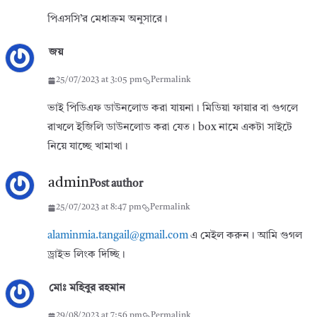
পিএসসি’র মেধাক্রম অনুসারে।
জয়
25/07/2023 at 3:05 pm
Permalink
ভাই পিডিএফ ডাউনলোড করা যায়না। মিডিয়া ফায়ার বা গুগলে
রাখলে ইজিলি ডাউনলোড করা যেত। box নামে একটা সাইটে
নিয়ে যাচ্ছে খামাখা।
admin
Post author
25/07/2023 at 8:47 pm
Permalink
alaminmia.tangail@gmail.com
এ মেইল করুন। আমি গুগল
ড্রাইভ লিংক দিচ্ছি।
মোঃ মহিবুর রহমান
29/08/2023 at 7:56 pm
Permalink