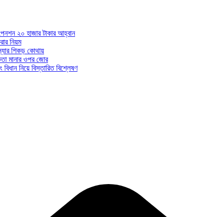
ন পেনশন ২০ হাজার টাকার আহ্বান
ার নিয়ম
মস্যার শিকড় কোথায়
ধকতা মানার ওপর জোর
 বিধান নিয়ে বিস্তারিত বিশ্লেষণ