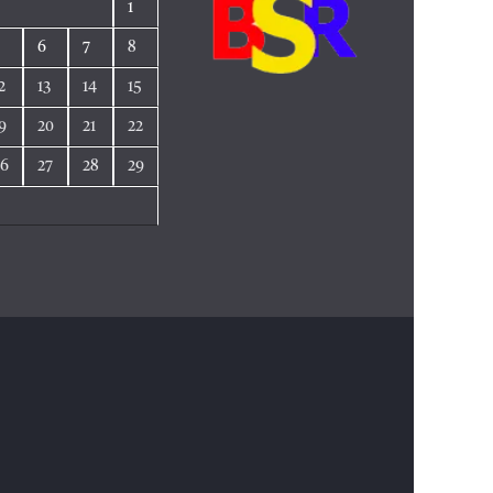
1
5
6
7
8
2
13
14
15
9
20
21
22
26
27
28
29