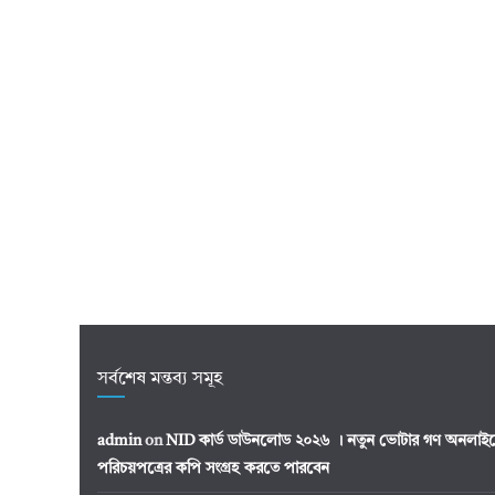
সর্বশেষ মন্তব্য সমূহ
admin
on
NID কার্ড ডাউনলোড ২০২৬ । নতুন ভোটার গণ অনলাইন
পরিচয়পত্রের কপি সংগ্রহ করতে পারবেন