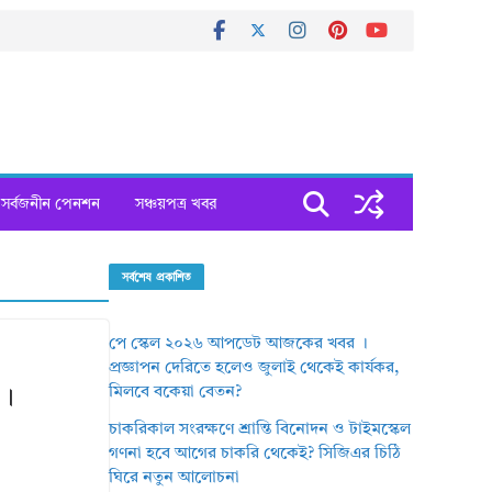
সর্বজনীন পেনশন
সঞ্চয়পত্র খবর
সর্বশেষ প্রকাশিত
পে স্কেল ২০২৬ আপডেট আজকের খবর ।
প্রজ্ঞাপন দেরিতে হলেও জুলাই থেকেই কার্যকর,
মিলবে বকেয়া বেতন?
 ।
চাকরিকাল সংরক্ষণে শ্রান্তি বিনোদন ও টাইমস্কেল
গণনা হবে আগের চাকরি থেকেই? সিজিএর চিঠি
ঘিরে নতুন আলোচনা