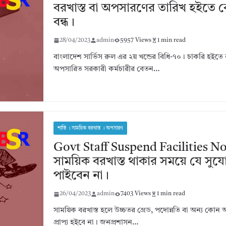
বরখাস্ত বা অপসারণের তারিখ হইতে 
বন্ধ।
28/04/2023
admin
5957 Views
1 min read
বাংলাদেশ সার্ভিস রুল এর ২য় খন্ডের বিধি-৭০। চাকরি হইতে ব
অপসারিত সরকারী কর্মচারীর বেতন…
শাস্তি । সাময়িক বরখাস্ত । অপসারণ
Govt Staff Suspend Facilities N
সাময়িক বরখাস্ত থাকার সময়ে যে সুযো
পাইবেন না।
26/04/2023
admin
7403 Views
1 min read
সাময়িক বরখাস্ত হলে উচ্চতর গ্রেড, পদোন্নতি বা অন্য কোন আ
প্রাপ্য হইবে না। জনপ্রশাসন…