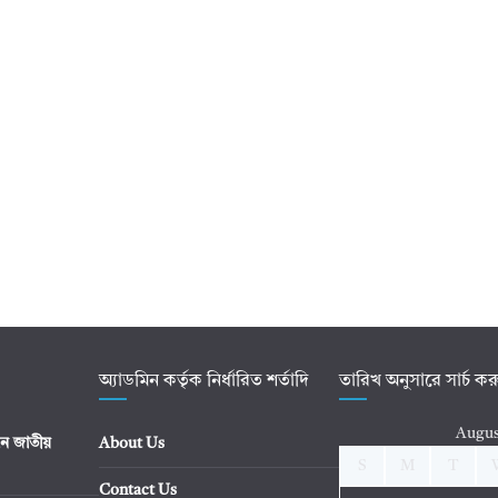
অ্যাডমিন কর্তৃক নির্ধারিত শর্তাদি
তারিখ অনুসারে সার্চ ক
Augus
ে জাতীয়
About Us
S
M
T
Contact Us