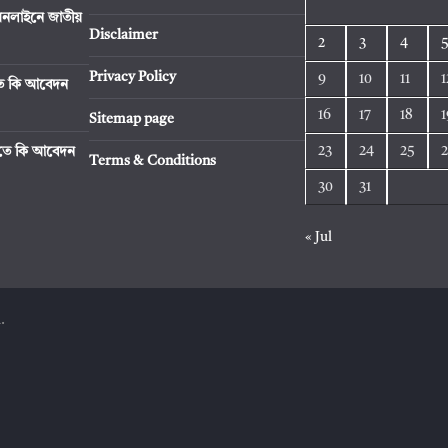
নলাইনে জাতীয়
Disclaimer
2
3
4
Privacy Policy
9
10
11
1
িতে কি আবেদন
16
17
18
1
Sitemap page
23
24
25
রিতে কি আবেদন
Terms & Conditions
30
31
« Jul
.