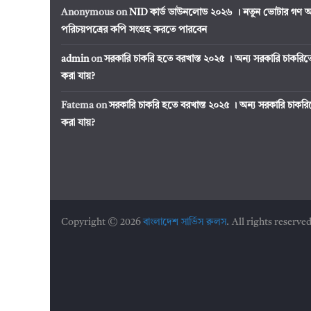
Anonymous
on
NID কার্ড ডাউনলোড ২০২৬ । নতুন ভোটার গণ অ
পরিচয়পত্রের কপি সংগ্রহ করতে পারবেন
admin
on
সরকারি চাকরি হতে বরখাস্ত ২০২৫ । অন্য সরকারি চাকর
করা যায়?
Fatema
on
সরকারি চাকরি হতে বরখাস্ত ২০২৫ । অন্য সরকারি চাক
করা যায়?
Copyright © 2026
বাংলাদেশ সার্ভিস রুলস
. All rights reserved