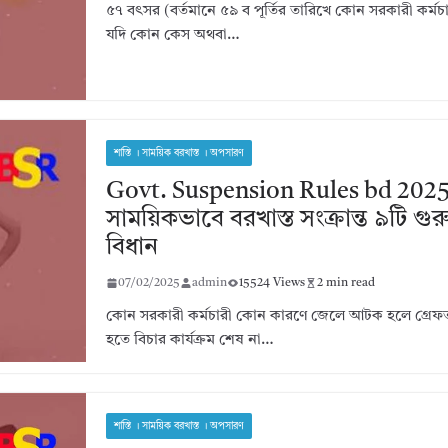
৫৭ বৎসর (বর্তমানে ৫৯ ব পূর্তির তারিখে কোন সরকারী কর্মচার
যদি কোন কেস অথবা…
শাস্তি । সাময়িক বরখাস্ত । অপসারণ
Govt. Suspension Rules bd 2025
সাময়িকভাবে বরখাস্ত সংক্রান্ত ৯টি গুরুত্
বিধান
07/02/2025
admin
15524 Views
2 min read
কোন সরকারী কর্মচারী কোন কারণে জেলে আটক হলে গ্রেফত
হতে বিচার কার্যক্রম শেষ না…
শাস্তি । সাময়িক বরখাস্ত । অপসারণ