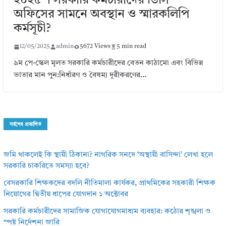
২০২৫ । সরকারি কর্মচারীদের ডিসি
অফিসের সামনে অবস্থান ও স্মারকলিপি
কর্মসূচী?
12/05/2025
admin
5672 Views
5 min read
৯ম পে-স্কেল মূলত সরকারি কর্মচারীদের বেতন কাঠামো এবং বিভিন্ন
ভাতার মান পুন:নির্ধারণ ও বৈষম্য দূরীকরণের…
সর্বশেষ প্রকাশিত
জমি থাকলেই কি স্থায়ী ঠিকানা? নাগরিক সনদে ‘অস্থায়ী বাসিন্দা’ লেখা হলে
সরকারি চাকরিতে সমস্যা হবে?
বেসরকারি শিক্ষকদের বদলি নীতিমালা কার্যকর, প্রাথমিকের সহকারী শিক্ষক
নিয়োগের দ্বিতীয় ধাপের যোগদান ১ অক্টোবর
সরকারি কর্মচারীদের সামাজিক যোগাযোগমাধ্যম ব্যবহার: কঠোর শৃঙ্খলা ও
স্পষ্ট নির্দেশনা জারি