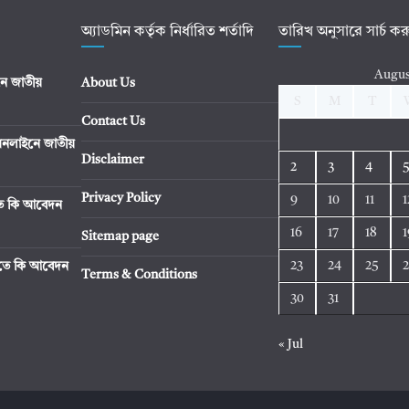
অ্যাডমিন কর্তৃক নির্ধারিত শর্তাদি
তারিখ অনুসারে সার্চ ক
Augus
ে জাতীয়
About Us
S
M
T
Contact Us
নলাইনে জাতীয়
Disclaimer
2
3
4
Privacy Policy
9
10
11
1
িতে কি আবেদন
16
17
18
1
Sitemap page
23
24
25
রিতে কি আবেদন
Terms & Conditions
30
31
« Jul