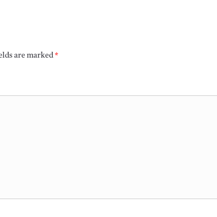
ields are marked
*