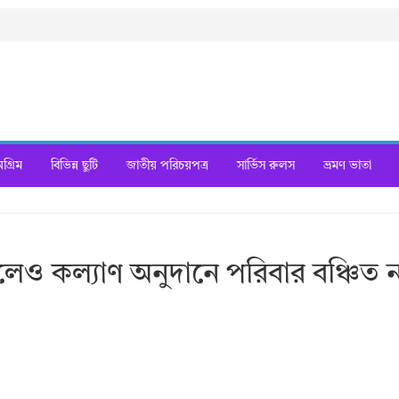
্রিম
বিভিন্ন ছুটি
জাতীয় পরিচয়পত্র
সার্ভিস রুলস
ভ্রমণ ভাতা
হলেও কল্যাণ অনুদানে পরিবার বঞ্চিত 