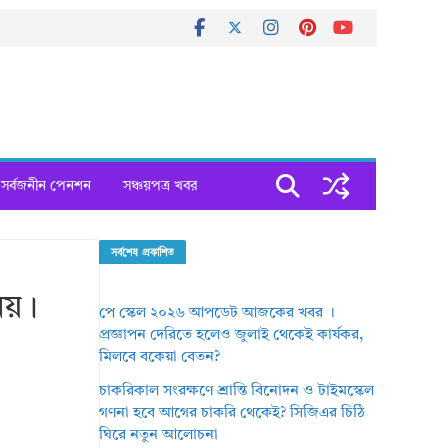
সর্বজনীন পেনশন
সঞ্চয়পত্র খবর
সর্বশেষ প্রকাশিত
নয়।
পে স্কেল ২০২৬ আপডেট আজকের খবর ।
প্রজ্ঞাপন দেরিতে হলেও জুলাই থেকেই কার্যকর,
মিলবে বকেয়া বেতন?
চাকরিকাল সংরক্ষণে শ্রান্তি বিনোদন ও টাইমস্কেল
গণনা হবে আগের চাকরি থেকেই? সিজিএর চিঠি
ঘিরে নতুন আলোচনা