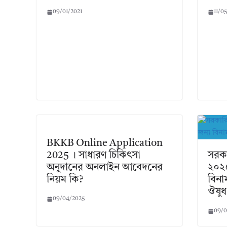
09/01/2021
11/0
BKKB Online Application
2025 । সাধারণ চিকিৎসা
সরকা
অনুদানের অনলাইন আবেদনের
২০২৫
নিয়ম কি?
বিনাম
ঔষুধ
09/04/2025
09/0