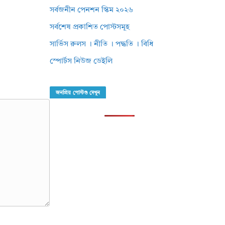
সর্বজনীন পেনশন স্কিম ২০২৬
সর্বশেষ প্রকাশিত পোস্টসমূহ
সার্ভিস রুলস । নীতি । পদ্ধতি । বিধি
স্পোর্টস নিউজ ডেইলি
জনপ্রিয় পোস্টগু দেখুন