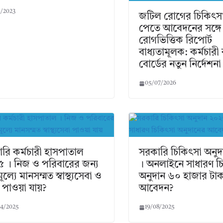
5/2023
জটিল রোগের চিকিৎসা
পেতে আবেদনের সঙ্গে
রোগভিত্তিক রিপোর্ট
বাধ্যতামূলক: কর্মচারী
বোর্ডের নতুন নির্দেশনা
05/07/2026
রি কর্মচারী হাসপাতাল
সরকারি চিকিৎসা অনু
 । নিজ ও পরিবারের জন্য
। অনলাইনে সাধারণ চ
ূল্যে মানসম্মত স্বাস্থ্যসেবা ও
অনুদান ৬০ হাজার টা
 পাওয়া যায়?
আবেদন?
4/2025
19/08/2025