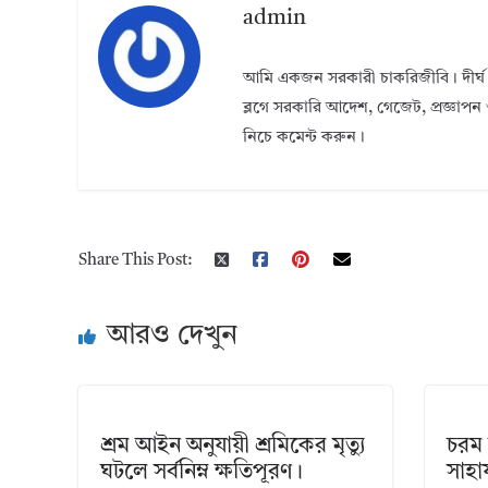
admin
আমি একজন সরকারী চাকরিজীবি। দীর্ঘ 
ব্লগে সরকারি আদেশ, গেজেট, প্রজ্ঞাপন 
নিচে কমেন্ট করুন।
Share This Post:
আরও দেখুন
শ্রম আইন অনুযায়ী শ্রমিকের মৃত্যু
চরম 
ঘটলে সর্বনিম্ন ক্ষতিপূরণ।
সাহা