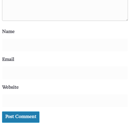
Name
Email
Website