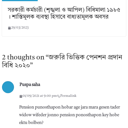
সরকারী কর্মচারী (শৃঙ্খলা ও আপিল) বিধিমালা ১৯৮৫
। শাস্তিমূলক ব্যবস্থা হিসাবে বাধ্যতামূলক অবসর
29/03/2023
2 thoughts on “
জরুরি ভিত্তিক পেনশন প্রদান
বিধি ২০২০
”
Puspa saha
01/09/2021 at 9:00 pm
Permalink
Pension punosthapon hobar age jara mara gesen tader
widow wifeder jonno pension ponosthapon key hobe
ektu bolben?