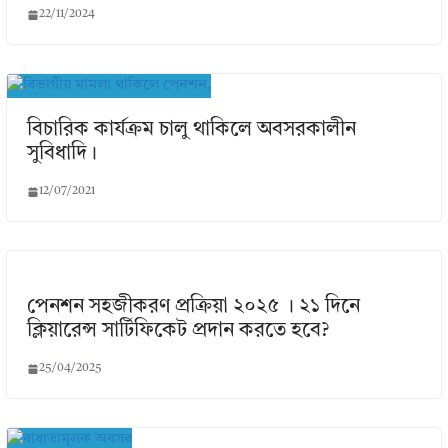
22/11/2024
বিচারিক কার্যক্রম চালু থাকিলে অবসরকালীন
সুবিধাদি।
12/07/2021
পেনশন সহজীকরণ প্রক্রিয়া ২০২৫ । ২১ দিনে
ক্লিয়ারেন্স সার্টিফিকেট প্রদান করতে হবে?
25/04/2025