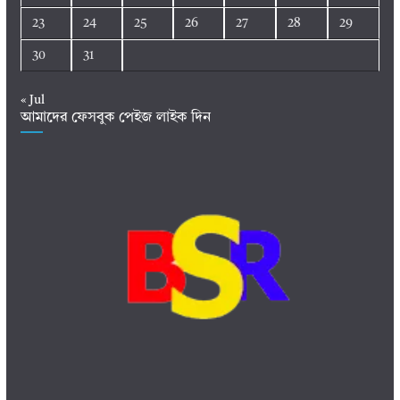
23
24
25
26
27
28
29
30
31
« Jul
আমাদের ফেসবুক পেইজ লাইক দিন