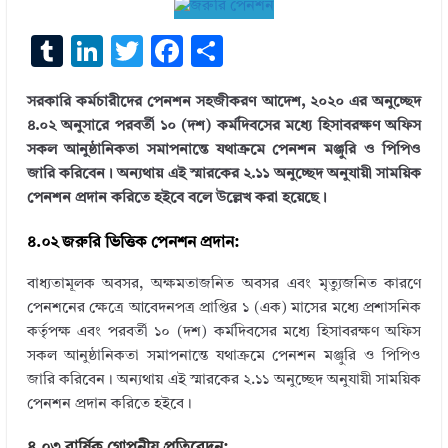
T
Li
T
F
S
u
n
w
ac
h
সরকারি কর্মচারীদের পেনশন সহজীকরণ আদেশ, ২০২০ এর অনুচ্ছেদ
m
k
it
e
ar
৪.০২ অনুসারে পরবর্তী ১০ (দশ) কর্মদিবসের মধ্যে হিসাবরক্ষণ অফিস
bl
e
te
b
e
সকল আনুষ্ঠানিকতা সমাপনান্তে যথাক্রমে পেনশন মঞ্জুরি ও পিপিও
r
dI
r
o
জারি করিবেন। অন্যথায় এই স্মারকের ২.১১ অনুচ্ছেদ অনুযায়ী সাময়িক
পেনশন প্রদান করিতে হইবে বলে উল্লেখ করা হয়েছে।
n
o
k
৪.০২ জরুরি ভিত্তিক পেনশন প্রদান:
বাধ্যতামূলক অবসর, অক্ষমতাজনিত অবসর এবং মৃত্যুজনিত কারণে
পেনশনের ক্ষেত্রে আবেদনপত্র প্রাপ্তির ১ (এক) মাসের মধ্যে প্রশাসনিক
কর্তৃপক্ষ এবং পরবর্তী ১০ (দশ) কর্মদিবসের মধ্যে হিসাবরক্ষণ অফিস
সকল আনুষ্ঠানিকতা সমাপনান্তে যথাক্রমে পেনশন মঞ্জুরি ও পিপিও
জারি করিবেন। অন্যথায় এই স্মারকের ২.১১ অনুচ্ছেদ অনুযায়ী সাময়িক
পেনশন প্রদান করিতে হইবে।