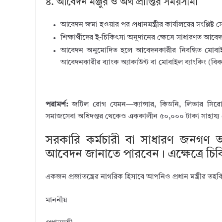
৪. আবেদন মঞ্জুর ও অর্থ প্রাপ্তির সময়সীমা
আবেদন জমা হওয়ার পর প্রধানমন্ত্রীর কার্যালয়ের সংশ্লিষ্
শিক্ষার্থীদের ই-চিকিৎসা অনুদানের ক্ষেত্রে সাধারণত আবেদন
আবেদন অনুমোদিত হলে আবেদনকারীর নিবন্ধিত মোবাই
আবেদনকারীর ব্যাংক অ্যাকাউন্ট বা মোবাইল ব্যাংকিং (ব
পরামর্শ:
জটিল রোগ যেমন—ক্যান্সার, কিডনি, লিভার সিরোসিস,
সমাজসেবা অধিদপ্তর থেকেও এককালীন ৫০,০০০ টাকা সাহায্য
সরকারি কর্মচারী বা সাধারণ জনগণ আর্থ
আবেদন জানাতে পারবেন। এক্ষেত্রে চিক
একজন প্রজাতন্ত্রের নাগরিক হিসাবে আপনিও প্রধান মন্ত্রীর 
মাননীয়