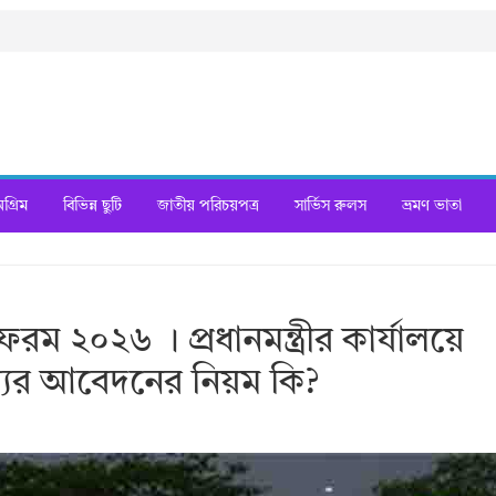
্রিম
বিভিন্ন ছুটি
জাতীয় পরিচয়পত্র
সার্ভিস রুলস
ভ্রমণ ভাতা
 ফরম ২০২৬ । প্রধানমন্ত্রীর কার্যালয়ে
য্যের আবেদনের নিয়ম কি?