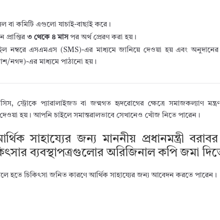
ট সেল বা কমিটি এগুলো যাচাই-বাছাই করে।
 প্রাপ্তির
৩ থেকে ৪ মাস
পর অর্থ প্রেরণ করা হয়।
ল নম্বরে এসএমএস (SMS)-এর মাধ্যমে জানিয়ে দেওয়া হয় এবং অনুদানের 
িকাশ/নগদ)-এর মাধ্যমে পাঠানো হয়।
 স্ট্রোকে প্যারালাইজড বা জন্মগত হৃদরোগের ক্ষেত্রে সমাজকল্যাণ মন্ত্
 দেওয়া হয়। আপনি চাইলে সমান্তরালভাবে সেখানেও খোঁজ নিতে পারেন।
িক সাহায্যের জন্য মাননীয় প্রধানমন্ত্রী বরাবর 
িৎসার ব্যবস্থাপত্রগুলোর অরিজিনাল কপি জমা দি
তহবিলে হতে চিকিৎসা জনিত কারণে আর্থিক সাহায্যের জন্য আবেদন করতে পারেন।