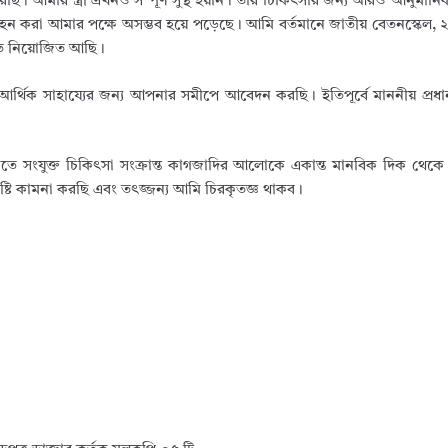
ি। আমার স্ত্রী এখনও সম্পূর্ণ সুস্থ হয়নি। তার চিকিৎসার জন্য আরও আনুমান
 বহন করা আমার পক্ষে অসম্ভব হয়ে পড়েছে। আমি বর্তমানে জাতীয় বেতনস্কেল, 
রীতে নিয়োজিত আছি।
আর্থিক সাহায্যের জন্য আপনার সমীপে আবেদন করছি। ইতিপূর্বে মাননীয় প্রধানম
মতে সংযুক্ত চিকিৎসা সংক্রান্ত কাগজাদির আলোকে একান্ত মানবিক দিক থেকে
ৃপাদৃষ্টি কামনা করছি এবং তৎজ্জন্য আমি চিরকৃতজ্ঞ থাকব।