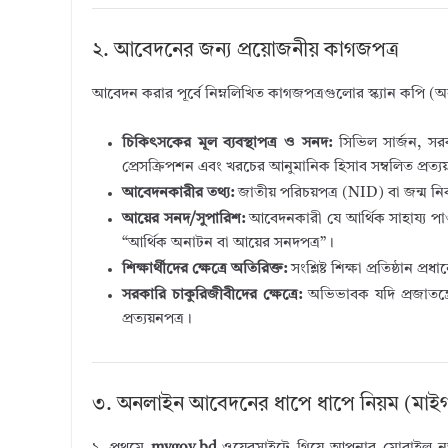
২. আবেদনের জন্য প্রয়োজনীয় কাগজপত্র
আবেদন করার পূর্বে নিম্নলিখিত কাগজপত্রগুলোর স্ক্যান কপি (অন
চিকিৎসকের মূল ব্যবস্থাপত্র ও সনদ:
সিভিল সার্জন, সরকা
প্রেসক্রিপশন এবং খরচের আনুমানিক হিসাব সম্বলিত প্রত্য
আবেদনকারীর তথ্য:
জাতীয় পরিচয়পত্র (NID) বা জন্ম নি
আয়ের সনদ/সুপারিশ:
আবেদনকারী যে আর্থিক সাহায্য পাওয়া
“আর্থিক অনাটন বা আয়ের সনদপত্র”।
শিক্ষার্থীদের ক্ষেত্রে অতিরিক্ত:
সংশ্লিষ্ট শিক্ষা প্রতিষ্ঠান প
সরকারি চাকুরিজীবীদের ক্ষেত্রে:
অভিভাবক যদি প্রজাতন্ত্
প্রত্যয়নপত্র।
৩. অনলাইন আবেদনের ধাপে ধাপে নিয়ম (মাইগ