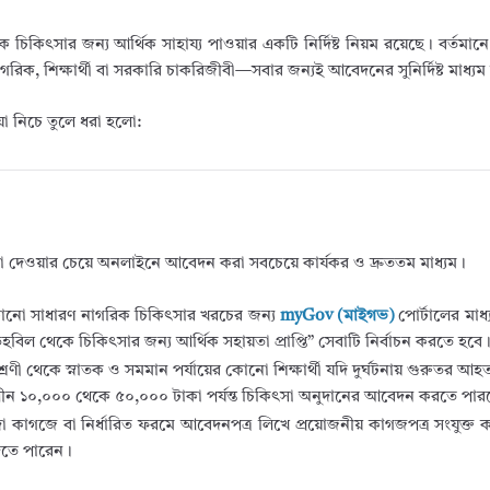
 থেকে চিকিৎসার জন্য আর্থিক সাহায্য পাওয়ার একটি নির্দিষ্ট নিয়ম রয়েছে। বর্তমানে 
রিক, শিক্ষার্থী বা সরকারি চাকরিজীবী—সবার জন্যই আবেদনের সুনির্দিষ্ট মাধ্য
য়া নিচে তুলে ধরা হলো:
ম জমা দেওয়ার চেয়ে অনলাইনে আবেদন করা সবচেয়ে কার্যকর ও দ্রুততম মাধ্যম।
নো সাধারণ নাগরিক চিকিৎসার খরচের জন্য
myGov (মাইগভ)
পোর্টালের মাধ
হবিল থেকে চিকিৎসার জন্য আর্থিক সহায়তা প্রাপ্তি” সেবাটি নির্বাচন করতে হবে
্রেণী থেকে স্নাতক ও সমমান পর্যায়ের কোনো শিক্ষার্থী যদি দুর্ঘটনায় গুরুতর আহত
ীন ১০,০০০ থেকে ৫০,০০০ টাকা পর্যন্ত চিকিৎসা অনুদানের আবেদন করতে পার
 কাগজে বা নির্ধারিত ফরমে আবেদনপত্র লিখে প্রয়োজনীয় কাগজপত্র সংযুক্ত
 দিতে পারেন।