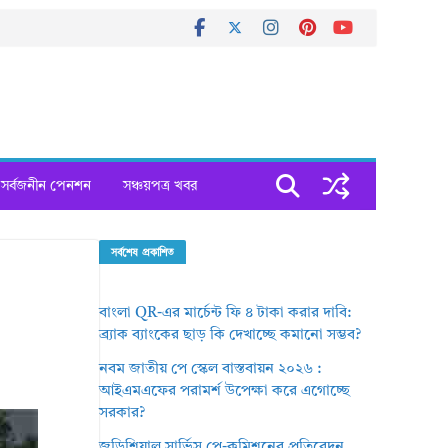
সর্বজনীন পেনশন
সঞ্চয়পত্র খবর
সর্বশেষ প্রকাশিত
বাংলা QR-এর মার্চেন্ট ফি ৪ টাকা করার দাবি:
ব্র্যাক ব্যাংকের ছাড় কি দেখাচ্ছে কমানো সম্ভব?
নবম জাতীয় পে স্কেল বাস্তবায়ন ২০২৬ :
আইএমএফের পরামর্শ উপেক্ষা করে এগোচ্ছে
সরকার?
জুডিশিয়াল সার্ভিস পে-কমিশনের প্রতিবেদন