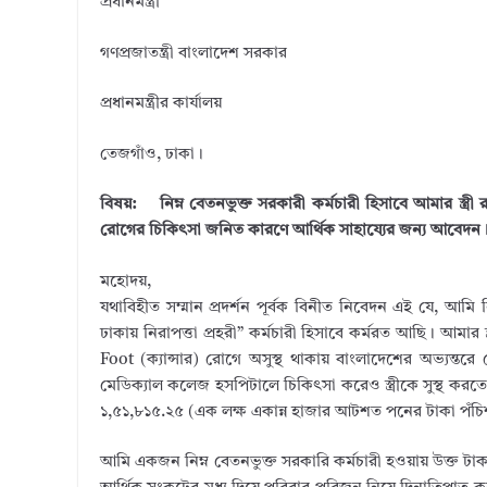
প্রধানমন্ত্রী
গণপ্রজাতন্ত্রী বাংলাদেশ সরকার
প্রধানমন্ত্রীর কার্যালয়
তেজগাঁও, ঢাকা।
বিষয়: নিম্ন বেতনভুক্ত সরকারী কর্মচারী হিসাবে আমার স্ত
রোগের চিকিৎসা জনিত কারণে আর্থিক সাহায্যের জন্য আবেদন
মহোদয়,
যথাবিহীত সম্মান প্রদর্শন পূর্বক বিনীত নিবেদন এই যে, আমি ন
ঢাকায় নিরাপত্তা প্রহরী” কর্মচারী হিসাবে কর্মরত আছি। আম
Foot (ক্যান্সার) রোগে অসুস্থ থাকায় বাংলাদেশের অভ্যন্ত
মেডিক্যাল কলেজ হসপিটালে চিকিৎসা করেও স্ত্রীকে সুস্থ করত
১,৫১,৮১৫.২৫ (এক লক্ষ একান্ন হাজার আটশত পনের টাকা পঁচিশ
আমি একজন নিম্ন বেতনভুক্ত সরকারি কর্মচারী হওয়ায় উক্ত টাকা