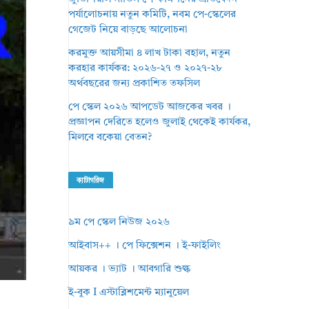
পর্যালোচনায় নতুন কমিটি, নবম পে-স্কেলের
গেজেট নিয়ে বাড়ছে আলোচনা
করমুক্ত আয়সীমা ৪ লাখ টাকা বহাল, নতুন
করহার কার্যকর: ২০২৬-২৭ ও ২০২৭-২৮
অর্থবছরের জন্য প্রকাশিত তফসিল
পে স্কেল ২০২৬ আপডেট আজকের খবর ।
প্রজ্ঞাপন দেরিতে হলেও জুলাই থেকেই কার্যকর,
মিলবে বকেয়া বেতন?
ক্যাটাগরিজ
৯ম পে স্কেল নিউজ ২০২৬
আইবাস++ । পে ফিক্সেশন । ই-ফাইলিং
আয়কর । ভ্যাট । আবগারি শুল্ক
ই-বুক I এস্টাব্লিশমেন্ট ম্যানুয়েল