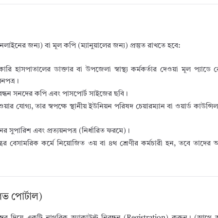
লাইনের জন্য) বা মূল কপি (ম্যানুয়ালের জন্য) প্রস্তুত রাখতে হবে:
রি হাসপাতালের ডাক্তার বা উপজেলা স্বাস্থ্য কর্মকর্তার দেওয়া মূল প্যাডে
য়নপত্র।
বন্ধন সনদের কপি এবং পাসপোর্ট সাইজের ছবি।
র যোগ্য, তার স্বপক্ষে স্থানীয় ইউনিয়ন পরিষদ চেয়ারম্যান বা ওয়ার্ড কাউন্সিলর 
্রধানের সুপারিশ এবং প্রত্যয়নপত্র (নির্ধারিত ফরমে)।
রের বেসামরিক কর্মে নিয়োজিত ৩য় বা ৪থ শ্রেণীর কর্মচারী হন, তবে তাদের অ
ভ পোর্টাল)