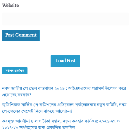
Website
Load Post
সর্বশেষ প্রকাশিত
নবম জাতীয় পে স্কেল বাস্তবায়ন ২০২৬ : আইএমএফের পরামর্শ উপেক্ষা করে
এগোচ্ছে সরকার?
জুডিশিয়াল সার্ভিস পে-কমিশনের প্রতিবেদন পর্যালোচনায় নতুন কমিটি, নবম
পে-স্কেলের গেজেট নিয়ে বাড়ছে আলোচনা
করমুক্ত আয়সীমা ৪ লাখ টাকা বহাল, নতুন করহার কার্যকর: ২০২৬-২৭ ও
২০২৭-২৮ অর্থবছরের জন্য প্রকাশিত তফসিল