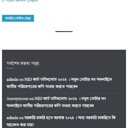
স্পোর্টস নিউজ ডেইলি
জনপ্রিয় পোস্টগু দেখুন
সর্বশেষ মন্তব্য সমূহ
admin
on
NID কার্ড ডাউনলোড ২০২৬ । নতুন ভোটার গণ অনলাইনে
জাতীয় পরিচয়পত্রের কপি সংগ্রহ করতে পারবেন
Anonymous
on
NID কার্ড ডাউনলোড ২০২৬ । নতুন ভোটার গণ
অনলাইনে জাতীয় পরিচয়পত্রের কপি সংগ্রহ করতে পারবেন
admin
on
সরকারি চাকরি হতে বরখাস্ত ২০২৫ । অন্য সরকারি চাকরিতে কি
আবেদন করা যায়?