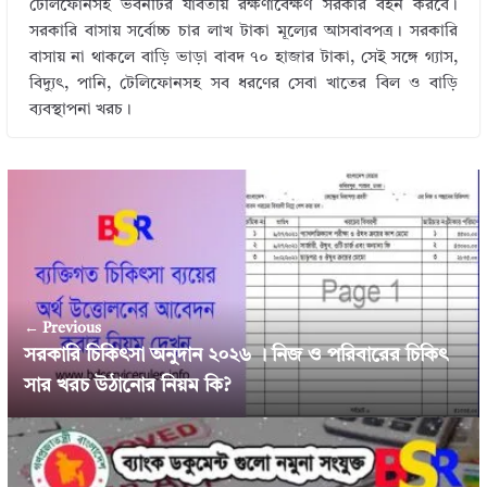
টেলিফোনসহ ভবনটির যাবতীয় রক্ষণাবেক্ষণ সরকার বহন করবে।
সরকারি বাসায় সর্বোচ্চ চার লাখ টাকা মূল্যের আসবাবপত্র। সরকারি
বাসায় না থাকলে বাড়ি ভাড়া বাবদ ৭০ হাজার টাকা, সেই সঙ্গে গ্যাস,
বিদ্যুৎ, পানি, টেলিফোনসহ সব ধরণের সেবা খাতের বিল ও বাড়ি
ব্যবস্থাপনা খরচ।
← Previous
সরকারি চিকিৎসা অনুদান ২০২৬ । নিজ ও পরিবারের চিকিৎ
সার খরচ উঠানোর নিয়ম কি?