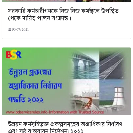
সরকারি কর্মচারীগণকে নিজ নিজ কর্মস্থলে উপস্থিত
থেকে দায়িত্ব পালন সংক্রান্ত।
15/07/2021
উন্নয়ন কর্মসূচিভুক্ত প্রকল্পসমূহের অগ্রাধিকার নির্ধারণ
এবং সুষ্ঠু বাস্তবায়ন নির্দেশনা ২০২২