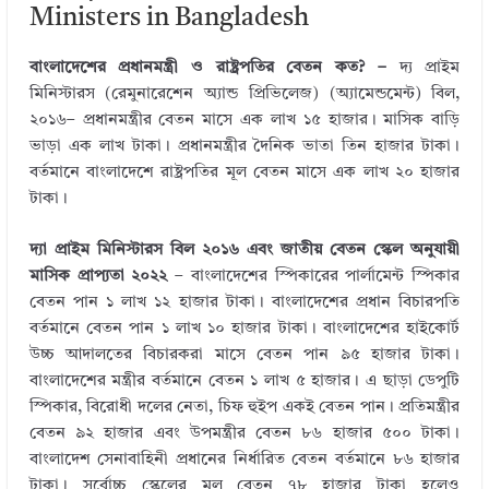
l
e
t
b
e
Ministers in Bangladesh
r
d
e
o
বাংলাদেশের প্রধানমন্ত্রী ও রাষ্ট্রপতির বেতন কত? –
দ্য প্রাইম
I
r
o
মিনিস্টারস (রেমুনারেশেন অ্যান্ড প্রিভিলেজ) (অ্যামেন্ডমেন্ট) বিল,
n
k
২০১৬– প্রধানমন্ত্রীর বেতন মাসে এক লাখ ১৫ হাজার। মাসিক বাড়ি
ভাড়া এক লাখ টাকা। প্রধানমন্ত্রীর দৈনিক ভাতা তিন হাজার টাকা।
বর্তমানে বাংলাদেশে রাষ্ট্রপতির মূল বেতন মাসে এক লাখ ২০ হাজার
টাকা।
দ্যা প্রাইম মিনিস্টারস বিল ২০১৬ এবং জাতীয় বেতন স্কেল অনুযায়ী
মাসিক প্রাপ্যতা ২০২২
– বাংলাদেশের স্পিকারের পার্লামেন্ট স্পিকার
বেতন পান ১ লাখ ১২ হাজার টাকা। বাংলাদেশের প্রধান বিচারপতি
বর্তমানে বেতন পান ১ লাখ ১০ হাজার টাকা। বাংলাদেশের হাইকোর্ট
উচ্চ আদালতের বিচারকরা মাসে বেতন পান ৯৫ হাজার টাকা।
বাংলাদেশের মন্ত্রীর বর্তমানে বেতন ১ লাখ ৫ হাজার। এ ছাড়া ডেপুটি
স্পিকার, বিরোধী দলের নেতা, চিফ হুইপ একই বেতন পান। প্রতিমন্ত্রীর
বেতন ৯২ হাজার এবং উপমন্ত্রীর বেতন ৮৬ হাজার ৫০০ টাকা।
বাংলাদেশ সেনাবাহিনী প্রধানের নির্ধারিত বেতন বর্তমানে ৮৬ হাজার
টাকা। সর্বোচ্চ স্কেলের মূল বেতন ৭৮ হাজার টাকা হলেও