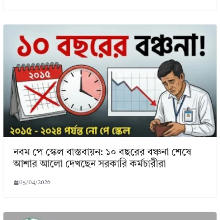
নবম পে স্কেল বাস্তবায়ন: ১০ বছরের বঞ্চনা শেষে
আশার আলো দেখছেন সরকারি কর্মচারীরা
05/04/2026