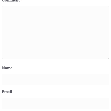
Comment
*
Name
Email