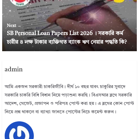
Next →
SB Personal Loan Papers List 2026 । সরকারি কর্ম
চারীর ৪ লক্ষ টাকার ব্যক্তিগত ব্যাংক ঋণ নেয়ার পদ্ধতি কি?
admin
আমি একজন সরকারী চাকরিজীবি। দীর্ঘ ১০ বছর যাবৎ চাকুরির সুবাদে
সরকারি চাকরি বিধি বিধান নিয়ে পড়াশুনা করছি। বিএসআর ব্লগে সরকারি
আদেশ, গেজেট, প্রজ্ঞাপন ও পরিপত্র পোস্ট করা হয়। এ ব্লগের কোন পোস্ট
নিয়ে প্রশ্ন থাকলে বা ব্যাখ্যা জানতে পোস্টের নিচে কমেন্ট করুন।