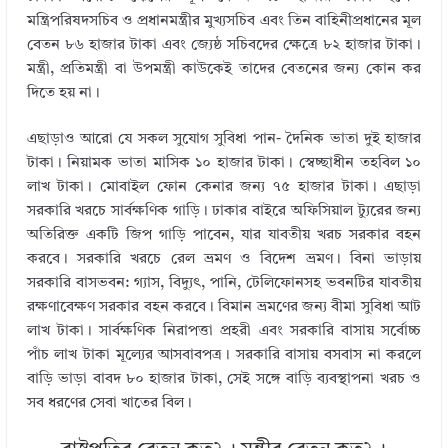
মন্ত্রিপরিষদসচিব ও প্রধানমন্ত্রীর মুখ্যসচিব এবং তিন বাহিনীপ্রধানের মূল
বেতন ৮৬ হাজার টাকা এবং জ্যেষ্ঠ সচিবদের ক্ষেত্রে ৮২ হাজার টাকা।
মন্ত্রী, প্রতিমন্ত্রী বা উপমন্ত্রী কাউকেই তাদের বেতনের জন্য কোন কর
দিতে হয় না।
এছাড়াও আরো যে সকল সুযোগ সুবিধা পান- দৈনিক ভাতা দুই হাজার
টাকা। নিয়ামক ভাতা মাসিক ১০ হাজার টাকা। স্বেচ্ছাধীন তহবিল ১০
লাখ টাকা। মোবাইল ফোন কেনার জন্য ৭৫ হাজার টাকা। এছাড়া
সরকারি খরচে সার্বক্ষণিক গাড়ি। ঢাকার বাইরে অফিসিয়াল ট্যুরের জন্য
অতিরিক্ত একটি জিপ গাড়ি পাবেন, যার যাবতীয় খরচ সরকার বহন
করবে। সরকারি খরচে রেল ভ্রমণ ও বিদেশ ভ্রমণ। বিনা ভাড়ায়
সরকারি বাসভবন: গ্যাস, বিদ্যুৎ, পানি, টেলিফোনসহ ভবনটির যাবতীয়
রক্ষণাবেক্ষণ সরকার বহন করবে। বিমান ভ্রমণের জন্য বীমা সুবিধা আট
লাখ টাকা। সার্বক্ষণিক নিরাপত্তা প্রহরী এবং সরকারি বাসায় সর্বোচ্চ
পাঁচ লাখ টাকা মূল্যের আসবাবপত্র। সরকারি বাসায় বসবাস না করলে
বাড়ি ভাড়া বাবদ ৮০ হাজার টাকা, সেই সঙ্গে বাড়ি ব্যবস্থাপনা খরচ ও
সব ধরণের সেবা খাতের বিল।