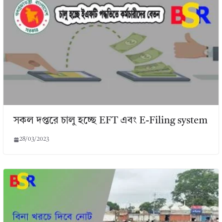
সকল দপ্তরে চালু হচ্ছে EFT এবং E-Filing system
28/03/2023