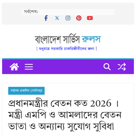
Skip
সর্বশেষ:
to
content
সর্বশেষ প্রকাশিত পোস্টসমূহ
প্রধানমন্ত্রীর বেতন কত 2026 ।
মন্ত্রী এমপি ও আমলাদের বেতন
ভাতা ও অন্যান্য সুযোগ সুবিধা