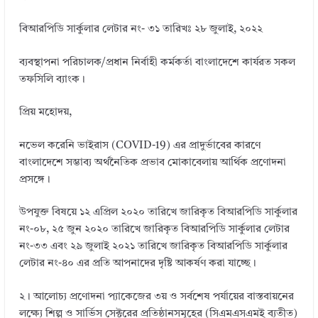
বিআরপিডি সার্কুলার লেটার নং- ৩১
তারিখঃ
২৮ জুলাই, ২০২২
ব্যবস্থাপনা পরিচালক/প্রধান নির্বাহী কর্মকর্তা বাংলাদেশে কার্যরত সকল
তফসিলি ব্যাংক।
প্রিয় মহোদয়,
নভেল করেনি ভাইরাস (COVID-19) এর প্রাদুর্ভাবের কারণে
বাংলাদেশে সম্ভাব্য
অর্থনৈতিক প্রভাব মােকাবেলায় আর্থিক প্রণোদনা
প্রসঙ্গে।
উপযুক্ত বিষয়ে ১২ এপ্রিল ২০২০ তারিখে জারিকৃত বিআরপিডি সার্কুলার
নং-০৮, ২৫ জুন ২০২০ তারিখে জারিকৃত বিআরপিডি সার্কুলার লেটার
নং-৩৩ এবং ২৯ জুলাই ২০২১ তারিখে জারিকৃত বিআরপিডি সার্কুলার
লেটার নং-৪০ এর প্রতি আপনাদের দৃষ্টি আকর্ষণ করা যাচ্ছে।
২। আলোচ্য প্রণোদনা প্যাকেজের ৩য় ও সর্বশেষ পর্যায়ের বাস্তবায়নের
লক্ষ্যে শিল্প ও সার্ভিস সেক্টরের প্রতিষ্ঠানসমূহের (সিএমএসএমই ব্যতীত)