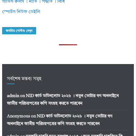
সার্ভিস রুলস । নীতি । পদ্ধতি । বিধি
স্পোর্টস নিউজ ডেইলি
জনপ্রিয় পোস্টগু দেখুন
সর্বশেষ মন্তব্য সমূহ
admin
on
NID কার্ড ডাউনলোড ২০২৬ । নতুন ভোটার গণ অনলাইনে
জাতীয় পরিচয়পত্রের কপি সংগ্রহ করতে পারবেন
Anonymous
on
NID কার্ড ডাউনলোড ২০২৬ । নতুন ভোটার গণ
অনলাইনে জাতীয় পরিচয়পত্রের কপি সংগ্রহ করতে পারবেন