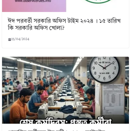
ঈদ পরবর্তী সরকারি অফিস টাইম ২০২৪ । ১৫ তারিখ
কি সরকারি অফিস খোলা?
15/04/2024