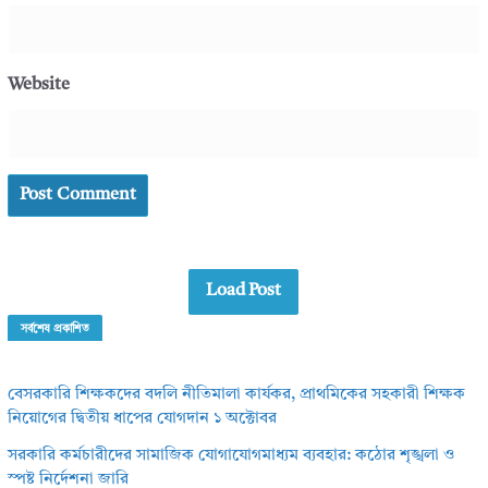
Website
Load Post
সর্বশেষ প্রকাশিত
বেসরকারি শিক্ষকদের বদলি নীতিমালা কার্যকর, প্রাথমিকের সহকারী শিক্ষক
নিয়োগের দ্বিতীয় ধাপের যোগদান ১ অক্টোবর
সরকারি কর্মচারীদের সামাজিক যোগাযোগমাধ্যম ব্যবহার: কঠোর শৃঙ্খলা ও
স্পষ্ট নির্দেশনা জারি