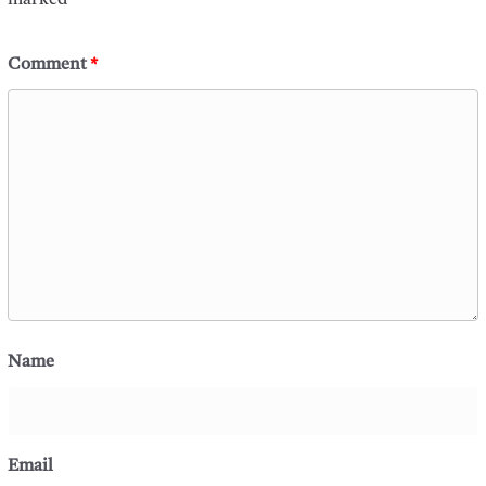
marked
*
Comment
*
Name
Email