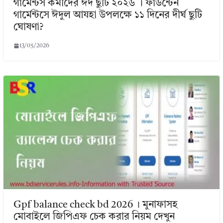
গার্মেন্টস কর্মীদের ঈদ ছুটি ২০২৬ । ফাউন্টেন
গার্মেন্টসে ঈদুল আযহা উপলক্ষে ১১ দিনের দীর্ঘ ছুটি
ঘোষণা?
13/05/2026
Gpf balance check bd 2026 । মুনাফাসহ
মোবাইলে জিপিএফ চেক করার নিয়ম দেখুন