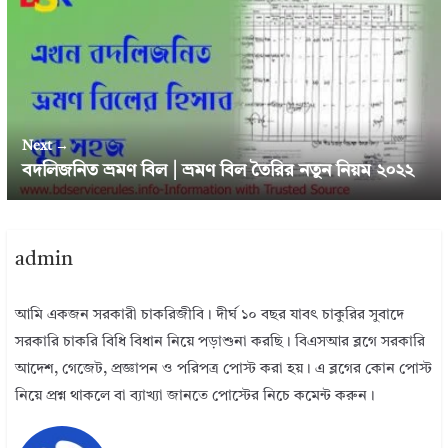
Next →
বদলিজনিত ভ্রমণ বিল | ভ্রমণ বিল তৈরির নতুন নিয়ম ২০২২
admin
আমি একজন সরকারী চাকরিজীবি। দীর্ঘ ১০ বছর যাবৎ চাকুরির সুবাদে
সরকারি চাকরি বিধি বিধান নিয়ে পড়াশুনা করছি। বিএসআর ব্লগে সরকারি
আদেশ, গেজেট, প্রজ্ঞাপন ও পরিপত্র পোস্ট করা হয়। এ ব্লগের কোন পোস্ট
নিয়ে প্রশ্ন থাকলে বা ব্যাখ্যা জানতে পোস্টের নিচে কমেন্ট করুন।