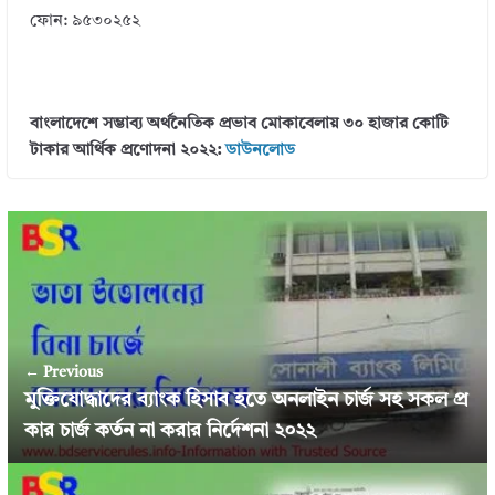
ফোন: ৯৫৩০২৫২
বাংলাদেশে সম্ভাব্য অর্থনৈতিক প্রভাব মােকাবেলায় ৩০ হাজার কোটি
টাকার আর্থিক প্রণোদনা ২০২২:
ডাউনলোড
← Previous
মুক্তিযোদ্ধাদের ব্যাংক হিসাব হতে অনলাইন চার্জ সহ সকল প্র
কার চার্জ কর্তন না করার নির্দেশনা ২০২২