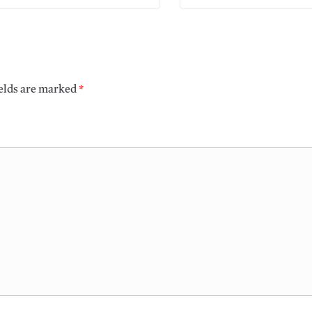
ields are marked
*