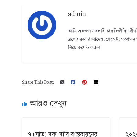
admin
আমি একজন সরকারী চাকরিজীবি। দীর্ঘ 
ব্লগে সরকারি আদেশ, গেজেট, প্রজ্ঞাপন 
নিচে কমেন্ট করুন।
Share This Post:
আরও দেখুন
৭ (সাত) দফা দাবি বাস্তবায়নের
২০২৬