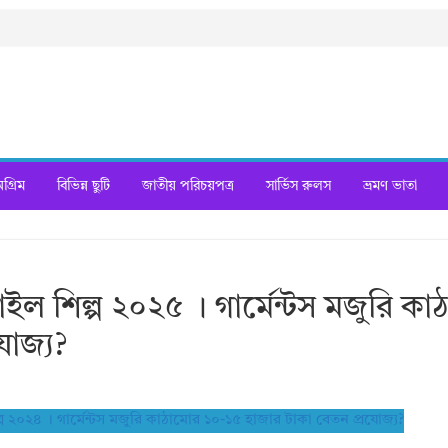
্রিম
বিভিন্ন ছুটি
জাতীয় পরিচয়পত্র
সার্ভিস রুলস
ভ্রমণ ভাতা
াইল শিল্প ২০২৫ । গার্মেন্টস মজুরি ক
োজ্য?