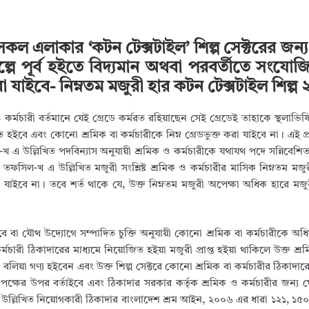
সকল এলাকার ‘কটন টেক্সটাইল’ শিল্প সেক্টরের জন্য
ল্পে পূর্ব হইতে বিদ্যমান অথবা পরবর্তীতে সংযো
 করা যাইবে- নিম্নতম মজুরী হার কটন টেক্সটাইল শিল্প
কর্মচারী বর্তমানে যেই গ্রেডে কর্মরত রহিয়াছেন সেই গ্রেডেই তাহাকে স্থলাভিষ
ে হইবে এবং কোনো শ্রমিক বা কর্মচারীকে নিম্ন গ্রেডভুক্ত করা যাইবে না। এই প্
এ উল্লিখিত পদবিন্যাস অনুযায়ী শ্রমিক ও কর্মচারীকে যথাযথ পদে সন্নিবেশিত
ফসিল-খ এ উল্লিখিত মজুরী সংশ্লিষ্ট শ্রমিক ও কর্মচারীর মাসিক নিম্নতম মজুর
যাইবে না। তবে শর্ত থাকে যে, উক্ত নিম্নতম মজুরী অপেক্ষা অধিক হারে মজুরী 
বে বা যৌথ উদ্যোগে সম্পাদিত চুক্তি অনুযায়ী কোনো শ্রমিক বা কর্মচারীকে অধ
মচারী ঠিকাদারের মাধ্যমে নিয়োজিত হইয়া মজুরী প্রাপ্ত হইয়া থাকিলে উক্ত শ্র
লিয়া গণ্য হইবেন এবং উক্ত শিল্প সেক্টরে কোনো শ্রমিক বা কর্মচারীর ঠিকাদারের
ালিক পক্ষের উপর বর্তাইবে এবং ঠিকাদার সরকার কর্তৃক শ্রমিক ও কর্মচারীর জন্য 
 এ উল্লিখিত নিয়োগকারী ঠিকাদার বাংলাদেশ শ্রম আইন, ২০০৬ এর ধারা ১২১, ১