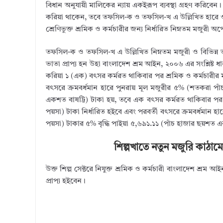
বিধান অনুযায়ী মালিকের ন্যায় একইরূপ ব্যবস্থা গ্রহণ করিবেন।
করিয়া থাকেন, তবে তফসিল-ক ও তফসিল-খ এ উল্লিখিত হারে ও 
শ্রেণিভুক্ত শ্রমিক ও কর্মচারীর জন্য নির্ধারিত নিম্নতম মজুরী অপে
তফসিল-ক ও তফসিল-খ এ উল্লিখিত নিম্নতম মজুরী ও বিভিন্ন ভাত
ভাতা প্রাপ্য হন উহা বাংলাদেশ শ্রম আইন, ২০০৬ এর সংশ্লিষ্ট ধ
করিয়া ১ (এক) বৎসর কর্মরত থাকিবার পর শ্রমিক ও কর্মচারীর 
বৎসরে ক্রমবর্ধমান হারে পুনরায় মূল মজুরীর ৫% (শতকরা পাঁচ
একশত বাষট্টি) টাকা হয়, তবে এক বৎসর কর্মরত থাকিবার পর 
পয়সা) টাকা নির্ধারিত হইবে এবং পরবর্তী বৎসরে ক্রমবর্ধমান হ
পয়সা) টাকার ৫% বৃদ্ধি পাইয়া ৫,৬৯১.১১ (পাঁচ হাজার ছয়শত 
শিল্পখাতে নতুন মজুরি কাঠাম
উক্ত শিল্প সেক্টরে নিযুক্ত শ্রমিক ও কর্মচারী বাংলাদেশ শ্রম
প্রাপ্য হইবেন।