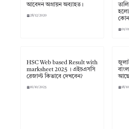
আবেদন অগ্রায়ন অব্যাহত।
তালিক
হলো 
28/12/2020
কোন 
01/0
HSC Web based Result with
জুলা
marksheet 2025 । এইচএসসি
বাংল
রেজাল্ট কিভাবে দেখবেন?
আছে
16/10/2025
18/1