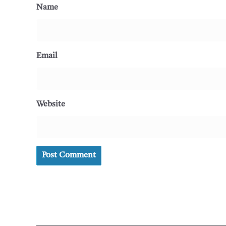
Name
Email
Website