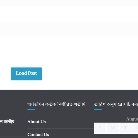
Load Post
অ্যাডমিন কর্তৃক নির্ধারিত শর্তাদি
তারিখ অনুসারে সার্চ ক
Augus
ে জাতীয়
About Us
S
M
T
Contact Us