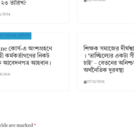
25/06/2020
 ২৩ তারিখ?
5/2024
ne কোর্স-এ অংশগ্রহণে
শিক্ষক সমাজের দীর্ঘশ
হী কর্মকর্তাগণের নিকট
। ‘তাচ্ছিল্যের একটা স
ে আবেদনপত্র আহবান।
চাই’ – বেতনের অনিশ্
অর্থনৈতিক দুরবস্থা
6/2021
07/12/2025
ields are marked
*