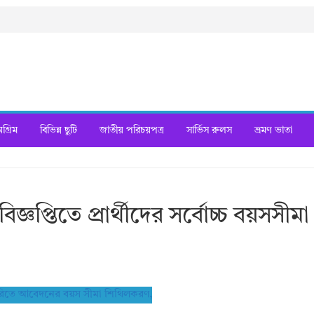
্রিম
বিভিন্ন ছুটি
জাতীয় পরিচয়পত্র
সার্ভিস রুলস
ভ্রমণ ভাতা
জ্ঞপ্তিতে প্রার্থীদের সর্বোচ্চ বয়সসীমা