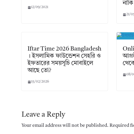
নাকি
12/09/2021
21/0
Iftar Time 2026 Bangladesh
Onli
। ইসলামিক ফাউন্ডেশন সেহরি ও
আগ্র
ইফতারের সময়সূচি মোবাইলে
থেক
আছে তো?
08/0
15/02/2026
Leave a Reply
Your email address will not be published.
Required f