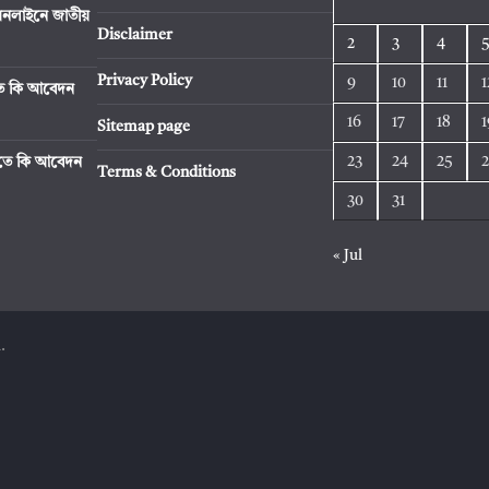
নলাইনে জাতীয়
Disclaimer
2
3
4
Privacy Policy
9
10
11
1
িতে কি আবেদন
16
17
18
1
Sitemap page
23
24
25
রিতে কি আবেদন
Terms & Conditions
30
31
« Jul
.