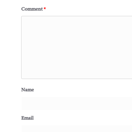
Comment
*
Name
Email