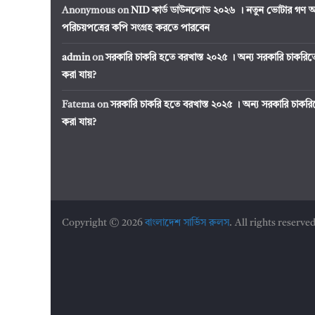
Anonymous
on
NID কার্ড ডাউনলোড ২০২৬ । নতুন ভোটার গণ অ
পরিচয়পত্রের কপি সংগ্রহ করতে পারবেন
admin
on
সরকারি চাকরি হতে বরখাস্ত ২০২৫ । অন্য সরকারি চাকর
করা যায়?
Fatema
on
সরকারি চাকরি হতে বরখাস্ত ২০২৫ । অন্য সরকারি চাক
করা যায়?
Copyright © 2026
বাংলাদেশ সার্ভিস রুলস
. All rights reserved