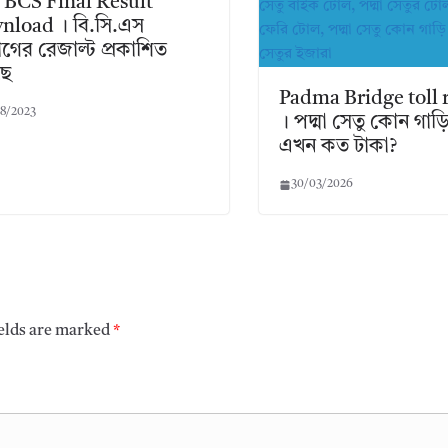
 BCS Final Result
nload । বি.সি.এস
গের রেজাল্ট প্রকাশিত
ছে
Padma Bridge toll 
8/2023
। পদ্মা সেতু কোন গাড
এখন কত টাকা?
30/03/2026
ields are marked
*