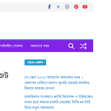
সর্বজনীন পেনশন
সঞ্চয়পত্র খবর
সর্বশেষ প্রকাশিত
জেট
পে স্কেল ২০২৬ আপডেট আজকের খবর ।
প্রজ্ঞাপন দেরিতে হলেও জুলাই থেকেই কার্যকর,
মিলবে বকেয়া বেতন?
চাকরিকাল সংরক্ষণে শ্রান্তি বিনোদন ও টাইমস্কেল
গণনা হবে আগের চাকরি থেকেই? সিজিএর চিঠি
ঘিরে নতুন আলোচনা