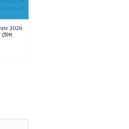
rate 2026
়ি টোল