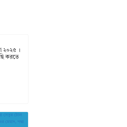
টা ২০২৫ ।
রছি করতে