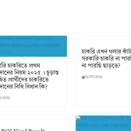
চাকরি এখন গলার কাঁ
সরকারি চাকরি না পা
রি চাকরিতে প্রথম
না পারছি ছাড়তে?
ানের নিয়ম ২০২৫ । চূড়ান্ত
15/07/2025
াচিত প্রার্থীদের চাকরিতে
ানের বিধি বিধান কি?
6/2025