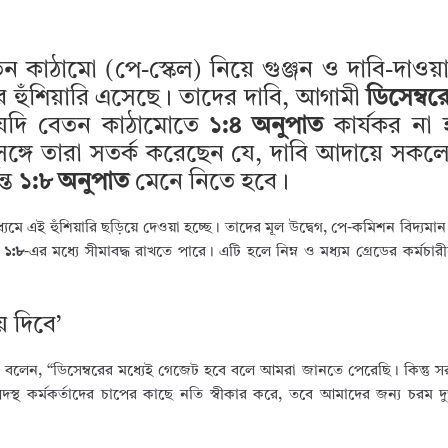
েতন কাঠামো (পে-স্কেল) নিয়ে গুঞ্জন ও দাবি-দাওয়া
 হুঁশিয়ারি এসেছে। তাদের দাবি, আগামী
ডিসেম্বর
 যদি বেতন কাঠামোতে
১:৪ অনুপাত
কার্যকর না 
ে তারা সতর্ক করেছেন যে, দাবি আদায়ে সকলে 
্ত
১:৮ অনুপাত
মেনে নিতে হবে।
মে এই হুঁশিয়ারি ছড়িয়ে দেওয়া হচ্ছে। তাদের মূল উদ্বেগ, পে-কমিশন বিদ্যমা
ত
১:৮
-এর মধ্যে সীমাবদ্ধ রাখতে পারে। এটি হলে নিম্ন ও মধ্যম গ্রেডের কর্মচারী
ে দিবে’
 বলেন, “ডিসেম্বরের মধ্যেই গেজেট হবে বলে আমরা জানতে পেরেছি। কিন্তু 
দস্থ কর্মকর্তাদের চাপের কাছে নতি স্বীকার করে, তবে আমাদের জন্য চরম দুর্