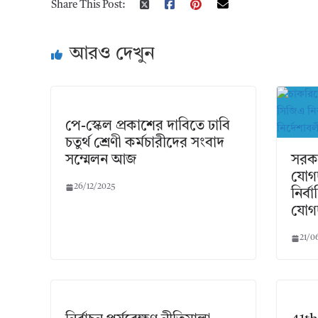
Share This Post:
আরও দেখুন
পে-স্কেল প্রকাশের দাবিতে ঢাবি
চতুর্থ শ্রেণী কর্মচারীদের সংবাদ
সম্মেলন আজ
সরকা
যোগদ
26/12/2025
নির্ব
যোগদ
21/0