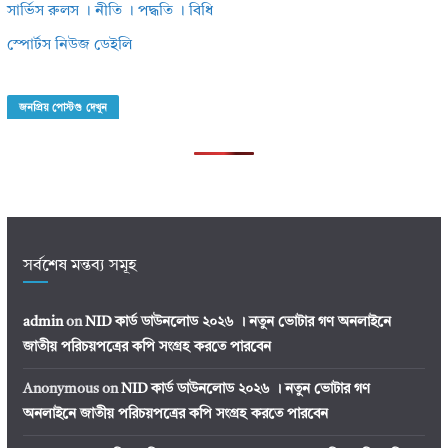
সার্ভিস রুলস । নীতি । পদ্ধতি । বিধি
স্পোর্টস নিউজ ডেইলি
জনপ্রিয় পোস্টগু দেখুন
সর্বশেষ মন্তব্য সমূহ
admin
on
NID কার্ড ডাউনলোড ২০২৬ । নতুন ভোটার গণ অনলাইনে
জাতীয় পরিচয়পত্রের কপি সংগ্রহ করতে পারবেন
Anonymous
on
NID কার্ড ডাউনলোড ২০২৬ । নতুন ভোটার গণ
অনলাইনে জাতীয় পরিচয়পত্রের কপি সংগ্রহ করতে পারবেন