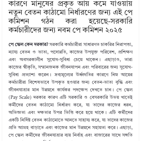
কারণে মানুষের প্রকৃত আয় কমে যাওয়ায়
নতুন বেতন কাঠামো নির্ধারণের জন্য এই পে
কমিশন গঠন করা হয়েছে-সরকারি
কর্মচারীদের জন্য নবম পে কমিশন ২০২৫
পে স্কেল কেন দরকার?
সরকারি কর্মচারীরা সাধারণত চাকরির নিরাপত্তা,
ন্যায্য বেতন ও ভাতা, পদোন্নতি, কাজের উপযুক্ত পরিবেশ, প্রশিক্ষণ
এবং অবসরকালীন সুযোগ-সুবিধা চেয়ে থাকেন। এছাড়াও, তারা
কাজের স্বীকৃতি, সম্মানজনক জীবনযাপন এবং পরিবারের জন্য সুযোগ-
সুবিধা প্রত্যাশা করেন। দ্রব্যমূল্যের ঊর্ধ্বগতির কারণে নিম্ন আয়ের
কর্মচারীরা বিশেষভাবে উপকৃত হওয়ার জন্য বেতন-ভাতা বৃদ্ধি এবং
জীবনযাত্রার মান উন্নয়নে কার্যকর পদক্ষেপ দেখতে চান। পে স্কেল
(Pay Scale) দরকার কারণ এটি সরকারি ও বেসরকারি উভয় খাতেই
কর্মীদের বেতন কাঠামো নির্ধারণ করে, যা তাদের কাজের ধরন,
অভিজ্ঞতা এবং দক্ষতার উপর ভিত্তি করে হয়ে থাকে। এটি কর্মীদের
একটি নির্দিষ্ট বেতন কাঠামোতে আনতে সাহায্য করে, যা তাদের কাজের
প্রতি আগ্রহ বাড়াতে এবং কাজের মান উন্নয়নে সহায়তা করে। এছাড়া,
পে স্কেল কর্মীদের জীবনযাত্রার ব্যয় নির্বাহ এবং বাজারের সাথে সঙ্গতি