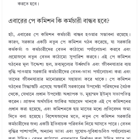
করতে হবে।
এবারের পে কমিশন কি কর্মচারী বান্ধব হবে?
হ্যাঁ, এবারের পে কমিশন কর্মচারী বান্ধব হওয়ার সম্ভাবনা রয়েছে।
কারণ, সরকার একটি নতুন পে কমিশন গঠন করেছে, যা সরকারি
কর্মকর্তা ও কর্মচারীদের বেতন কাঠামো পর্যালোচনা করবে এবং
প্রয়োজনে নতুন বেতন কাঠামো সুপারিশ করবে। এই পে কমিশন
গঠনের মূল উদ্দেশ্য হল, দ্রব্যমূল্যের ঊর্ধ্বগতি এবং জীবনযাত্রার ব্যয়
বৃদ্ধি পাওয়ায় সরকারি কর্মচারীদের বেতন-ভাতা পর্যালোচনা করা এবং
তাদের জীবনযাত্রার মানোন্নয়নে সহায়তা করে থাকে। পে কমিশন
গঠনের সিদ্ধান্তটি এসেছে অন্তর্বর্তী সরকারের উপদেষ্টা পরিষদের বৈঠক
থেকে, যেখানে প্রধান উপদেষ্টা অধ্যাপক ড. মুহাম্মদ ইউনূস সভাপতিত্ব
করেন। প্রাক্তন অর্থসচিব জাকির আহমেদ খানকে এই পে কমিশনের
প্রধান করা হয়েছে, এবং কমিশনকে ছয় মাসের মধ্যে প্রতিবেদন জমা
দিতে বলা হয়েছে। বিশেষজ্ঞদের মতে, নতুন পে কমিশন সরকারি
কর্মচারীদের জন্য একটি ইতিবাচক পরিবর্তন নিয়ে আসতে পারে। বেতন
বৃদ্ধির পাশাপাশি, অন্যান্য ভাতা এবং সুযোগ-সুবিধাগুলিও পর্যালোচনা