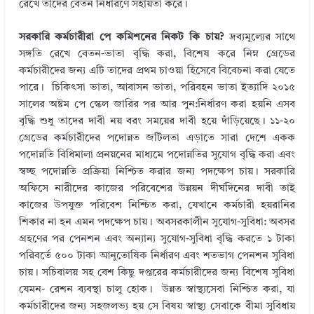
রেখে তাদের বেতন নির্ধারণে সহায়তা করে।
সরকারি কর্মচারীরা পে কমিশনের নিকট কি চায়?
দ্রব্যমূল্যের সাথে
সঙ্গতি রেখে বেতন-ভাতা বৃদ্ধি করা, বিশেষ করে নিম্ন গ্রেডের
কর্মচারীদের জন্য এটি তাদের প্রথম চাওয়া হিসেবে বিবেচনা করা যেতে
পারে। চিকিৎসা ভাতা, আবাসন ভাতা, পরিবহন ভাতা ইত্যাদি ২০১৫
সালের অষ্টম পে স্কেল জারির পর আর পুন:নির্ধারণ করা হয়নি এসব
বৃদ্ধি শুধু তাদের দাবী নয় বরং সময়ের দাবী হয়ে দাঁড়িয়েছে। ১১-২০
গ্রেডের কর্মচারীদের পদোন্নত জটিলতা এড়াতে সারা দেশে একক
পদোন্নতি বিধিমালা প্রনয়নের মাধ্যমে পদোন্নতির সুযোগ বৃদ্ধি করা এবং
স্বচ্ছ পদোন্নতি প্রক্রিয়া নিশ্চিত করার জন্য পদক্ষেপ চায়। সরকারি
অফিসে নারীদের কাজের পরিবেশের উন্নয়ন দীর্ঘদিনের দাবী তাই
কাজের উপযুক্ত পরিবেশ নিশ্চিত করা, যেখানে কর্মচারী হয়রানির
শিকার না হন এমন পদক্ষেপ চায়। অবসরকালীন সুযোগ-সুবিধা: অবসর
গ্রহণের পর পেনশন এবং অন্যান্য সুযোগ-সুবিধা বৃদ্ধি করতে ১ টাকা
পরিবর্তে ৫০০ টাকা আনুতোষিক নির্ধারণ এবং শতভাগ পেনশন সুবিধা
চায়। সচিবালয় সহ বেশ কিছু দপ্তরের কর্মচারীদের জন্য বিশেষ সুবিধা
যেমন- রেশন ব্যবস্থা চালু হোক। উন্নত স্বাস্থ্যসেবা নিশ্চিত করা, যা
কর্মচারীদের জন্য সহজলভ্য হয় সে বিষয় স্বাস্থ্য সেবাকে বীমা সুবিধায়