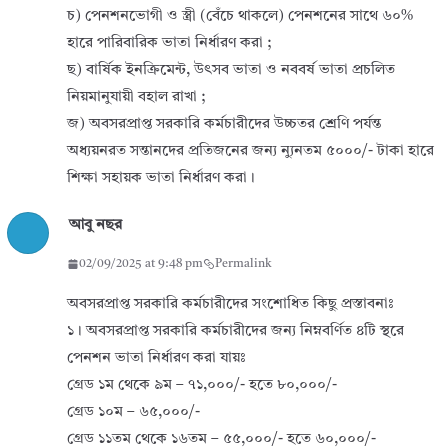
চ) পেনশনভোগী ও স্ত্রী (বেঁচে থাকলে) পেনশনের সাথে ৬০%
হারে পারিবারিক ভাতা নির্ধারণ করা ;
ছ) বার্ষিক ইনক্রিমেন্ট, উৎসব ভাতা ও নববর্ষ ভাতা প্রচলিত
নিয়মানুযায়ী বহাল রাখা ;
জ) অবসরপ্রাপ্ত সরকারি কর্মচারীদের উচ্চতর শ্রেণি পর্যন্ত
অধ্যয়নরত সন্তানদের প্রতিজনের জন্য ন্যুনতম ৫০০০/- টাকা হারে
শিক্ষা সহায়ক ভাতা নির্ধারণ করা।
আবু নছর
02/09/2025 at 9:48 pm
Permalink
অবসরপ্রাপ্ত সরকারি কর্মচারীদের সংশোধিত কিছু প্রস্তাবনাঃ
১। অবসরপ্রাপ্ত সরকারি কর্মচারীদের জন্য নিম্নবর্ণিত ৪টি স্থরে
পেনশন ভাতা নির্ধারণ করা যায়ঃ
গ্রেড ১ম থেকে ৯ম – ৭১,০০০/- হতে ৮০,০০০/-
গ্রেড ১০ম – ৬৫,০০০/-
গ্রেড ১১তম থেকে ১৬তম – ৫৫,০০০/- হতে ৬০,০০০/-