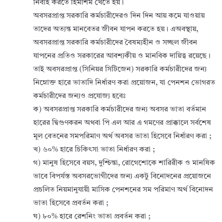
নির্বাহ করতে হিমশিম খেতে হয়।
অবসরপ্রাপ্ত সরকারি কর্মচারীদেরও দিন দিন আয় কমে যাওয়ায়
তাদের অত্যন্ত মানবেতর জীবন যাপন করতে হয়। এঅবস্থায়,
অবসরপ্রাপ্ত সরকারি কর্মচারীদের বৈষম্যহীন ও সচ্ছল জীবন
যাপনের প্রতিও সরকারের আবশ্যকীয় ও মানবিক দায়িত্ব রয়েছে।
তাই অবসরপ্রাপ্ত (সিনিয়র সিটিজেন) সরকারি কর্মচারীদের জন্য
নিম্নোক্ত হারে ভাতাদি নির্ধারণ করা প্রয়োজন, যা পেনশন ভোগরত
কর্মচারীদের জন্যও প্রযোজ্য হবেঃ
ক) অবসরপ্রাপ্ত সরকারি কর্মচারীদের জন্য অবসর ভাতা বর্তমান
হারের দ্বিগুণকরন অথবা পি এল আর এ গমণের প্রাক্কালে সর্বশেষ
মূল বেতনের সমপরিমাণ অর্থ অবসর ভাতা হিসেবে নির্ধারণ করা ;
খ) ৬০% হারে চিকিৎসা ভাতা নির্ধারণ করা ;
গ) মানুষ হিসেবে বয়স, দুশ্চিন্তা, রোগেশোকে শারিরীক ও মানষিক
ভাবে বিপর্যস্ত অবসরভোগীদের জন্য একটু বিনোদনের প্রয়োজনে
প্রচলিত নিয়মানুযায়ী মাসিক পেনশনের সম পরিমাণ অর্থ বিনোদন
ভাতা হিসেবে প্রবর্তন করা ;
ঘ) ৮০% হারে রেশনিং ভাতা প্রবর্তন করা ;