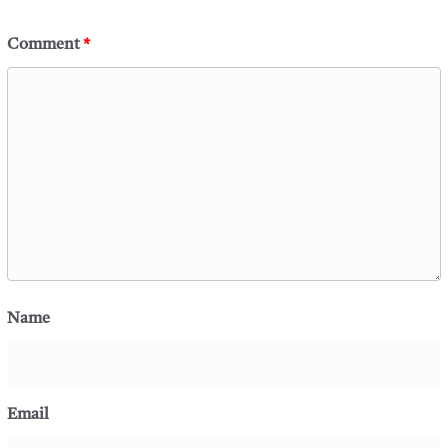
Comment
*
Name
Email