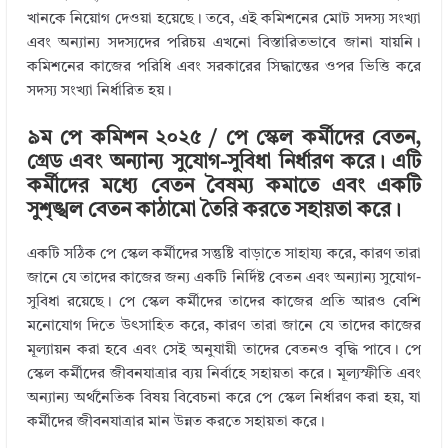
খানকে নিয়োগ দেওয়া হয়েছে। তবে, এই কমিশনের মোট সদস্য সংখ্যা
এবং অন্যান্য সদস্যদের পরিচয় এখনো বিস্তারিতভাবে জানা যায়নি।
কমিশনের কাজের পরিধি এবং সরকারের সিদ্ধান্তের ওপর ভিত্তি করে
সদস্য সংখ্যা নির্ধারিত হয়।
৯ম পে কমিশন ২০২৫ / পে স্কেল কর্মীদের বেতন,
গ্রেড এবং অন্যান্য সুযোগ-সুবিধা নির্ধারণ করে। এটি
কর্মীদের মধ্যে বেতন বৈষম্য কমাতে এবং একটি
সুশৃঙ্খল বেতন কাঠামো তৈরি করতে সহায়তা করে।
একটি সঠিক পে স্কেল কর্মীদের সন্তুষ্টি বাড়াতে সাহায্য করে, কারণ তারা
জানে যে তাদের কাজের জন্য একটি নির্দিষ্ট বেতন এবং অন্যান্য সুযোগ-
সুবিধা রয়েছে। পে স্কেল কর্মীদের তাদের কাজের প্রতি আরও বেশি
মনোযোগ দিতে উৎসাহিত করে, কারণ তারা জানে যে তাদের কাজের
মূল্যায়ন করা হবে এবং সেই অনুযায়ী তাদের বেতনও বৃদ্ধি পাবে। পে
স্কেল কর্মীদের জীবনযাত্রার ব্যয় নির্বাহে সহায়তা করে। মূল্যস্ফীতি এবং
অন্যান্য অর্থনৈতিক বিষয় বিবেচনা করে পে স্কেল নির্ধারণ করা হয়, যা
কর্মীদের জীবনযাত্রার মান উন্নত করতে সহায়তা করে।