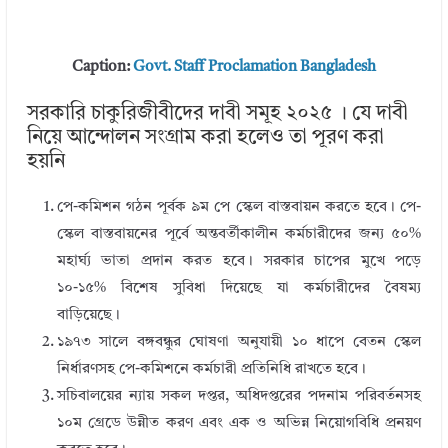
Caption:
Govt. Staff Proclamation Bangladesh
সরকারি চাকুরিজীবীদের দাবী সমূহ ২০২৫ । যে দাবী
নিয়ে আন্দোলন সংগ্রাম করা হলেও তা পূরণ করা
হয়নি
পে-কমিশন গঠন পূর্বক ৯ম পে স্কেল বাস্তবায়ন করতে হবে। পে-
স্কেল বাস্তবায়নের পূর্বে অন্তবর্তীকালীন কর্মচারীদের জন্য ৫০%
মহার্ঘ্য ভাতা প্রদান করত হবে। সরকার চাপের মুখে পড়ে
১০-১৫% বিশেষ সুবিধা দিয়েছে যা কর্মচারীদের বৈষম্য
বাড়িয়েছে।
১৯৭৩ সালে বঙ্গবন্ধুর ঘোষণা অনুযায়ী ১০ ধাপে বেতন স্কেল
নির্ধারণসহ পে-কমিশনে কর্মচারী প্রতিনিধি রাখতে হবে।
সচিবালয়ের ন্যায় সকল দপ্তর, অধিদপ্তরের পদনাম পরিবর্তনসহ
১০ম গ্রেডে উন্নীত করণ এবং এক ও অভিন্ন নিয়োগবিধি প্রনয়ণ