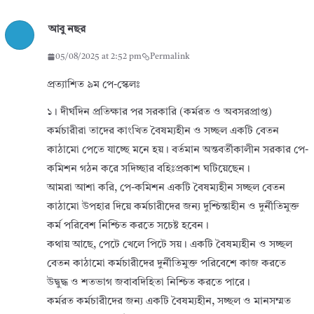
আবু নছর
05/08/2025 at 2:52 pm
Permalink
প্রত্যাশিত ৯ম পে-স্কেলঃ
১। দীর্ঘদিন প্রতিক্ষার পর সরকারি (কর্মরত ও অবসরপ্রাপ্ত)
কর্মচারীরা তাদের কাংখিত বৈষম্যহীন ও সচ্ছল একটি বেতন
কাঠামো পেতে যাচ্ছে মনে হয়। বর্তমান অন্তবর্তীকালীন সরকার পে-
কমিশন গঠন করে সদিচ্ছার বহিঃপ্রকাশ ঘটিয়েছেন।
আমরা আশা করি, পে-কমিশন একটি বৈষম্যহীন সচ্ছল বেতন
কাঠামো উপহার দিয়ে কর্মচারীদের জন্য দুশ্চিন্তাহীন ও দুর্নীতিমুক্ত
কর্ম পরিবেশ নিশ্চিত করতে সচেষ্ট হবেন।
কথায় আছে, পেটে খেলে পিটে সয়। একটি বৈষম্যহীন ও সচ্ছল
বেতন কাঠামো কর্মচারীদের দুর্নীতিমুক্ত পরিবেশে কাজ করতে
উদ্বুদ্ধ ও শতভাগ জবাবদিহিতা নিশ্চিত করতে পারে।
কর্মরত কর্মচারীদের জন্য একটি বৈষম্যহীন, সচ্ছল ও মানসম্মত