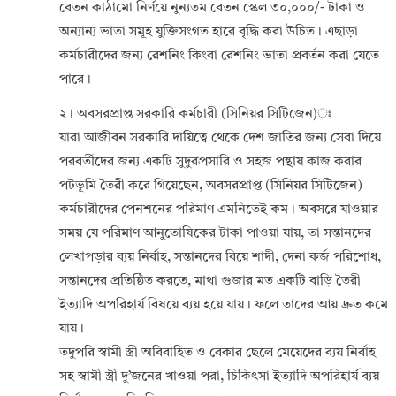
বেতন কাঠামো নির্ণয়ে নুন্যতম বেতন স্কেল ৩০,০০০/- টাকা ও
অন্যান্য ভাতা সমূহ যুক্তিসংগত হারে বৃদ্ধি করা উচিত। এছাড়া
কর্মচারীদের জন্য রেশনিং কিংবা রেশনিং ভাতা প্রবর্তন করা যেতে
পারে।
২। অবসরপ্রাপ্ত সরকারি কর্মচারী (সিনিয়র সিটিজেন)ঃ
যারা আজীবন সরকারি দায়িত্বে থেকে দেশ জাতির জন্য সেবা দিয়ে
পরবর্তীদের জন্য একটি সুদুরপ্রসারি ও সহজ পন্থায় কাজ করার
পটভূমি তৈরী করে গিয়েছেন, অবসরপ্রাপ্ত (সিনিয়র সিটিজেন)
কর্মচারীদের পেনশনের পরিমাণ এমনিতেই কম। অবসরে যাওয়ার
সময় যে পরিমাণ আনুতোষিকের টাকা পাওয়া যায়, তা সন্তানদের
লেখাপড়ার ব্যয় নির্বাহ, সন্তানদের বিয়ে শাদী, দেনা কর্জ পরিশোধ,
সন্তানদের প্রতিষ্ঠিত করতে, মাথা গুজার মত একটি বাড়ি তৈরী
ইত্যাদি অপরিহার্য বিষয়ে ব্যয় হয়ে যায়। ফলে তাদের আয় দ্রুত কমে
যায়।
তদুপরি স্বামী স্ত্রী অবিবাহিত ও বেকার ছেলে মেয়েদের ব্যয় নির্বাহ
সহ স্বামী স্ত্রী দু’জনের খাওয়া পরা, চিকিৎসা ইত্যাদি অপরিহার্য ব্যয়