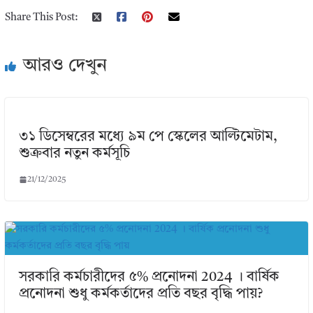
Share This Post:
আরও দেখুন
৩১ ডিসেম্বরের মধ্যে ৯ম পে স্কেলের আল্টিমেটাম,
শুক্রবার নতুন কর্মসূচি
21/12/2025
সরকারি কর্মচারীদের ৫% প্রনোদনা 2024 । বার্ষিক
প্রনোদনা শুধু কর্মকর্তাদের প্রতি বছর বৃদ্ধি পায়?