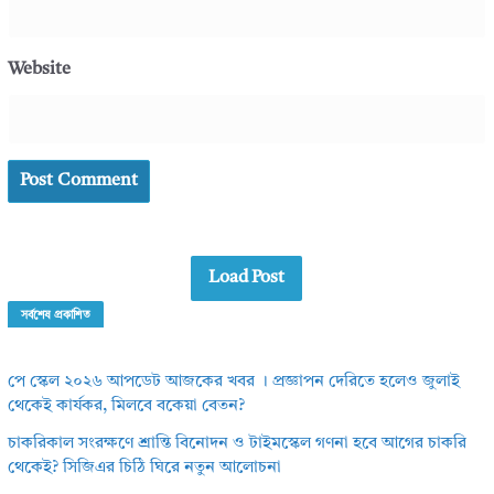
Website
Load Post
সর্বশেষ প্রকাশিত
পে স্কেল ২০২৬ আপডেট আজকের খবর । প্রজ্ঞাপন দেরিতে হলেও জুলাই
থেকেই কার্যকর, মিলবে বকেয়া বেতন?
চাকরিকাল সংরক্ষণে শ্রান্তি বিনোদন ও টাইমস্কেল গণনা হবে আগের চাকরি
থেকেই? সিজিএর চিঠি ঘিরে নতুন আলোচনা