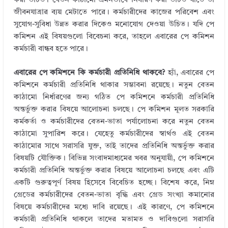
করা উচিত। বেতন কাঠামো এমনভাবে নির্ধারণ করা উচিত যাতে তা
জীবনযাত্রার ব্যয় মেটাতে পারে। কর্মচারীদের কাজের পরিবেশ এবং
সুযোগ-সুবিধা উন্নত করার দিকেও মনোযোগ দেওয়া উচিত। যদি পে
কমিশন এই বিষয়গুলো বিবেচনা করে, তাহলে এবারের পে কমিশন
কর্মচারী বান্ধব হতে পারে।
এবারের পে কমিশনে কি কর্মচারী প্রতিনিধি থাকবে?
হ্যাঁ, এবারের পে
কমিশনে কর্মচারী প্রতিনিধি থাকার সম্ভাবনা রয়েছে। নতুন বেতন
কাঠামো নির্ধারণের জন্য গঠিত পে কমিশনে কর্মচারী প্রতিনিধি
অন্তর্ভুক্ত করার বিষয়ে আলোচনা চলছে। পে কমিশন মূলত সরকারি
কর্মকর্তা ও কর্মচারীদের বেতন-ভাতা পর্যালোচনা করে নতুন বেতন
কাঠামো সুপারিশ করে। যেহেতু কর্মচারীদের স্বার্থও এই বেতন
কাঠামোর সাথে সরাসরি যুক্ত, তাই তাদের প্রতিনিধি অন্তর্ভুক্ত করার
বিষয়টি যৌক্তিক। বিভিন্ন সংবাদমাধ্যমের খবর অনুযায়ী, পে কমিশনে
কর্মচারী প্রতিনিধি অন্তর্ভুক্ত করার বিষয়ে আলোচনা চলছে এবং এটি
একটি গুরুত্বপূর্ণ বিষয় হিসেবে বিবেচিত হচ্ছে। বিশেষ করে, নিম্ন
গ্রেডের কর্মচারীদের বেতন-ভাতা বৃদ্ধি এবং গ্রেড সংখ্যা কমানোর
বিষয়ে কর্মচারীদের মধ্যে দাবি রয়েছে। এই কারণে, পে কমিশনে
কর্মচারী প্রতিনিধি থাকলে তাদের মতামত ও দাবিগুলো সরাসরি