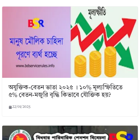
অযুক্তিক-বেতন ভাতা ২০২৫ । ১০% মূল্যস্ফিতিতে
৫% বেতন-মজুরি বৃদ্ধি কিভাবে যৌক্তিক হয়?
22/01/2025