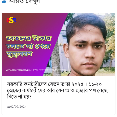
আরও দেখুন
সরকারি কর্মচারীদের বেতন ভাতা ২০২৫ । ১১-২০
গ্রেডের কর্মচারীদের আর যেন আত্ম হত্যার পথ বেছে
নিতে না হয়?
02/07/2025