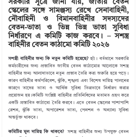
সরকারি সূত্রে জানা যায়, জাতীয় বেতন
r
dI
r
o
স্কেলের সঙ্গে সামঞ্জস্য রেখে সেনাবাহিনী,
n
o
নৌবাহিনী ও বিমানবাহিনীর সদস্যদের
k
বেতন-ভাতা ও ভিন্ন ভিন্ন ভাতা সুবিধা
নির্ধারণে এ কমিটি কাজ করবে। – সশস্ত্র
বাহিনীর বেতন কাঠামো কমিটি ২০২৬
সশস্ত্রী বাহিনীর জন্য কি নতুন কমিটি হয়েছে?
হ্যাঁ। বর্তমানে সরকারি
কর্মচারীদের জন্য প্রস্তাবিত জাতীয় বেতন কাঠামোর আলোকে সশস্ত্র
বাহিনীর জন্য আলাদাভাবে নতুন প্রস্তাব তৈরি করা জরুরি হয়ে পড়ে।
কারণ বাহিনীর কর্মপরিবেশ, ঝুঁকি, শৃঙ্খলা এবং বিশেষ দায়িত্ব পালনের
কারণে তাদের ভাতা ও আর্থিক সুবিধা ভিন্নভাবে নির্ধারণ করার
প্রয়োজন হয়।কমিটি সংশ্লিষ্ট বাহিনীর প্রতিনিধিদের মতামত গ্রহণ করে
একটি প্রস্তাবিত কাঠামো তৈরি করবে। এতে বেতন স্কেলের পাশাপাশি
রেশন, ঝুঁকি ভাতা, অপারেশন ভাতা, পেনশন ও অন্যান্য সুবিধা
অন্তর্ভুক্ত থাকবে।
কমিটির মূল দায়িত্ব কি থাকবে?
সশস্ত্র বাহিনীর জন্য উপযুক্ত বেতন