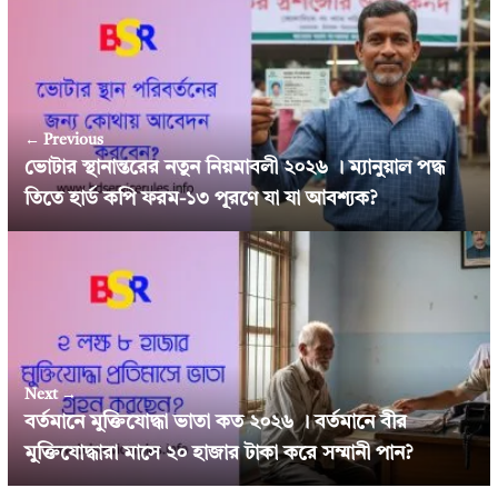
← Previous
ভোটার স্থানান্তরের নতুন নিয়মাবলী ২০২৬ । ম্যানুয়াল পদ্ধ
তিতে হার্ড কপি ফরম-১৩ পূরণে যা যা আবশ্যক?
Next →
বর্তমানে মুক্তিযোদ্ধা ভাতা কত ২০২৬ । বর্তমানে বীর
মুক্তিযোদ্ধারা মাসে ২০ হাজার টাকা করে সম্মানী পান?