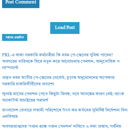
Load Post
সর্বশেষ প্রকাশিত
PRL-এ থাকা সরকারি কর্মচারীরা কি নবম পে-স্কেলের সুবিধা পাবেন?
অবসরের তারিখকে ঘিরে নতুন করে আলোচনায় পেনশন, আনুতোষিক ও
লাম্পগ্রান্ট
প্রস্তুত নবম জাতীয় পে-স্কেলের গেজেট, চূড়ান্ত অনুমোদনের অপেক্ষায়
সরকারি চাকরিজীবীদের প্রত্যাশা
জুলাই মাসের পেনশন পেতে কিছুটা বিলম্ব, তবে আতঙ্কের কারণ নেই: ব্যাংক
অ্যাকাউন্ট যাচাইয়ের পরামর্শ
বাংলাদেশ বেতারে সম্মানী পরিশোধে উৎস কর কর্তনের সুনির্দিষ্ট নির্দেশনা দিল
এনবিআর
অবসরপ্রাপ্তদের ‘ওয়ান র‌্যাঙ্ক ওয়ান পেনশন’ দাবিতে ৬ দফা প্রস্তাব, সর্বনিম্ন