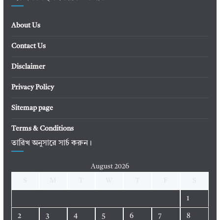
About Us
Contact Us
Disclaimer
Privacy Policy
Sitemap page
Terms & Conditions
তারিখ অনুসারে সার্চ করুন।
August 2026
S
M
T
W
T
F
S
1
2
3
4
5
6
7
8