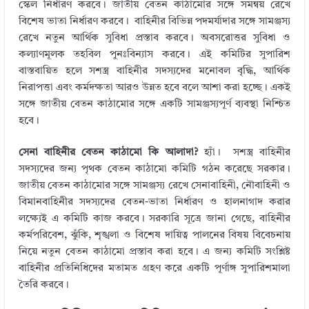
স্কেল নির্ধারণ করবে। জাতীয় বেতন কাঠামোর সঙ্গে সমন্বয় রেখে
বিশেষ ভাতা নির্ধারণ করবে। বাহিনীর বিভিন্ন পদমর্যাদার সঙ্গে সামঞ্জস্য
রেখে নতুন আর্থিক সুবিধা প্রস্তাব করবে। অবসরোত্তর সুবিধা ও
কল্যাণমূলক তহবিল পুনঃবিন্যাস করবে। এই কমিটির সুপারিশ
বাস্তবায়িত হলে সশস্ত্র বাহিনীর সদস্যদের মনোবল বৃদ্ধি, আর্থিক
নিরাপত্তা এবং কর্মদক্ষতা আরও উন্নত হবে বলে আশা করা হচ্ছে। একই
সঙ্গে জাতীয় বেতন কাঠামোর সঙ্গে একটি সামঞ্জস্যপূর্ণ ব্যবস্থা নিশ্চিত
হবে।
সেনা বাহিনীর বেতন কাঠামো কি আলাদা?
হ্যাঁ। সশস্ত্র বাহিনীর
সদস্যদের জন্য পৃথক বেতন কাঠামো কমিটি গঠন করেছে সরকার।
জাতীয় বেতন কাঠামোর সঙ্গে সামঞ্জস্য রেখে সেনাবাহিনী, নৌবাহিনী ও
বিমানবাহিনীর সদস্যদের বেতন-ভাতা নির্ধারণ ও হালনাগাদ করার
লক্ষ্যেই এ কমিটি কাজ করবে। সরকারি সূত্রে জানা গেছে, বাহিনীর
কর্মপরিবেশ, ঝুঁকি, শৃঙ্খলা ও বিশেষ দায়িত্ব পালনের বিষয় বিবেচনায়
নিয়ে নতুন বেতন কাঠামো প্রস্তাব করা হবে। এ জন্য কমিটি সংশ্লিষ্ট
বাহিনীর প্রতিনিধিদের মতামত গ্রহণ করে একটি পূর্ণাঙ্গ সুপারিশমালা
তৈরি করবে।