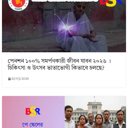
পেনশন ১০০% সমর্পণকারী জীবন যাবন ২০২৬ ।
চিকিৎসা ও উৎসব ভাতাভোগী কিভাবে চলছে?
20/03/2026