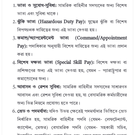
ভাতা ও সুযোগ-সুবিধা:
সামরিক বাহিনীর সদস্যদের জন্য বিশেষ
ভাতা এবং সুবিধা থাকে।
ঝুঁকি ভাতা (Hazardous Duty Pay):
যুদ্ধের ঝুঁকি বা বিশেষ
বিপজ্জনক দায়িত্বের জন্য এই ভাতা দেওয়া হয়।
কমান্ড/অ্যাপয়েন্টমেন্ট ভাতা (Command/Appointment
Pay):
পদাধিকার অনুযায়ী বিশেষ দায়িত্বের জন্য এই ভাতা প্রদান
করা হয়।
বিশেষ দক্ষতা ভাতা (Special Skill Pay):
বিশেষ দক্ষতা বা
প্রশিক্ষণের জন্য এই ভাতা দেওয়া হয়, যেমন – প্যারাট্রুপার বা
কমান্ডোদের জন্য।
আবাসন ও রেশন সুবিধা:
সামরিক বাহিনীর সদস্যদের সাধারণত
আবাসন এবং রেশন সুবিধা দেওয়া হয়, যা বেসামরিক কর্মচারীদের
জন্য ভিন্ন নিয়মে প্রযোজ্য হতে পারে।
গ্রেড ও পদমর্যাদা:
যদিও উভয় ক্ষেত্রেই পদমর্যাদার ভিত্তিতে গ্রেড
নির্ধারিত হয়, সামরিক বাহিনীর পদবি (যেমন- লেফটেন্যান্ট,
ক্যাপ্টেন, মেজর) বেসামরিক পদবি (যেমন- সহকারী সচিব,