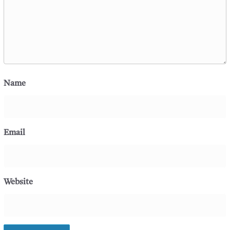
Name
Email
Website