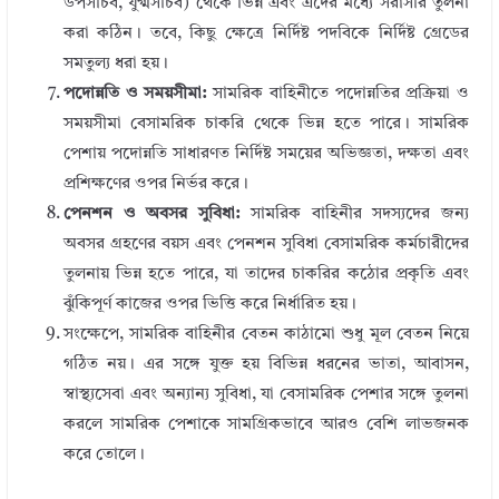
উপসচিব, যুগ্মসচিব) থেকে ভিন্ন এবং এদের মধ্যে সরাসরি তুলনা
করা কঠিন। তবে, কিছু ক্ষেত্রে নির্দিষ্ট পদবিকে নির্দিষ্ট গ্রেডের
সমতুল্য ধরা হয়।
পদোন্নতি ও সময়সীমা:
সামরিক বাহিনীতে পদোন্নতির প্রক্রিয়া ও
সময়সীমা বেসামরিক চাকরি থেকে ভিন্ন হতে পারে। সামরিক
পেশায় পদোন্নতি সাধারণত নির্দিষ্ট সময়ের অভিজ্ঞতা, দক্ষতা এবং
প্রশিক্ষণের ওপর নির্ভর করে।
পেনশন ও অবসর সুবিধা:
সামরিক বাহিনীর সদস্যদের জন্য
অবসর গ্রহণের বয়স এবং পেনশন সুবিধা বেসামরিক কর্মচারীদের
তুলনায় ভিন্ন হতে পারে, যা তাদের চাকরির কঠোর প্রকৃতি এবং
ঝুঁকিপূর্ণ কাজের ওপর ভিত্তি করে নির্ধারিত হয়।
সংক্ষেপে, সামরিক বাহিনীর বেতন কাঠামো শুধু মূল বেতন নিয়ে
গঠিত নয়। এর সঙ্গে যুক্ত হয় বিভিন্ন ধরনের ভাতা, আবাসন,
স্বাস্থ্যসেবা এবং অন্যান্য সুবিধা, যা বেসামরিক পেশার সঙ্গে তুলনা
করলে সামরিক পেশাকে সামগ্রিকভাবে আরও বেশি লাভজনক
করে তোলে।