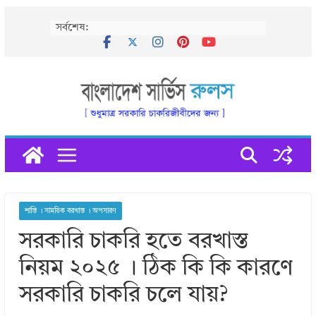
Skip
সর্বশেষ:
to
content
শাস্তি । সাময়িক বরখাস্ত । অপসারণ
সরকারি চাকরি হতে বরখাস্ত
নিয়ম ২০২৫ । ঠিক কি কি কারণে
সরকারি চাকরি চলে যায়?