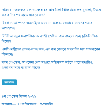
পরিবার সঞ্চয়পত্রে ১ লাখ থেকে ১০ লাখ টাকা বিনিয়োগে কত মুনাফা, উৎসে
কর কাটার পর হাতে থাকবে কত?
বিধবা ভাতা পেতে অনলাইনে আবেদন করবেন যেভাবে, লাগবে যেসব
কাগজপত্র
বিটিভির নতুন মহাপরিচালক কাজী জেসিন, এক বছরের জন্য চুক্তিভিত্তিক
নিয়োগ
এমপি-মন্ত্রীদের বেতন-ভাতা কত, এত কম বেতনে জনদাবির চাপ সামলাবেন
কীভাবে?
নবম পে-স্কেল: আগস্টের শেষ সপ্তাহে মন্ত্রিসভায় উঠতে পারে সুপারিশ,
প্রজ্ঞাপন নিয়ে যা জানা যাচ্ছে
ক্যাটাগরিজ
৯ম পে স্কেল নিউজ ২০২৬
আইবাস++ । পে ফিক্সেশন । ই-ফাইলিং