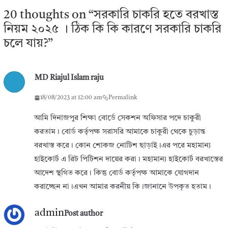
20 thoughts on “
সরকারি চাকরি হতে বরখাস্ত
নিয়ম ২০২৫ । ঠিক কি কি কারণে সরকারি চাকরি
চলে যায়?
”
MD Riajul Islam raju
18/08/2023 at 12:00 am
Permalink
আমি দিনাজপুর শিক্ষা বোর্ডে সেকশন অফিসার পদে চাকুরী
করতাম। বোর্ড কর্তৃপক্ষ সরাসরি আমাকে চাকুরী থেকে চুড়ান্ত
বরখাস্ত করে। কোন শোকজ নোটিশ ছাড়াই।এর পরে মহামান্য
হাইকোর্ট এ রিট পিটিশন দায়ের করা। মহামান্য হাইকোর্ট বরখাস্তের
আদেশ স্থগিত করে। কিন্তু বোর্ড কর্তৃপক্ষ আমাকে যোগদান
করাচ্ছেন না।এখন আমার করনীয় কি।জানানে উপকৃত হতাম।
admin
Post author