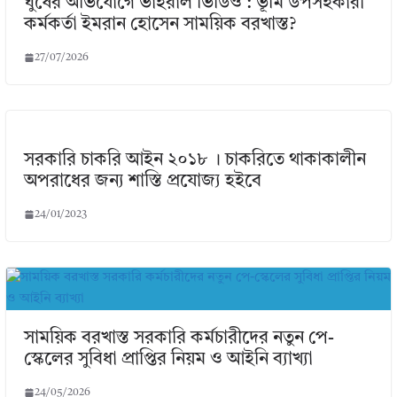
ঘুষের অভিযোগে ভাইরাল ভিডিও : ভূমি উপসহকারী
কর্মকর্তা ইমরান হোসেন সাময়িক বরখাস্ত?
27/07/2026
সরকারি চাকরি আইন ২০১৮ । চাকরিতে থাকাকালীন
অপরাধের জন্য শাস্তি প্রযোজ্য হইবে
24/01/2023
সাময়িক বরখাস্ত সরকারি কর্মচারীদের নতুন পে-
স্কেলের সুবিধা প্রাপ্তির নিয়ম ও আইনি ব্যাখ্যা
24/05/2026