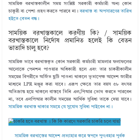
সাময়িক বরখাস্তকালীন সময় সংশ্লিষ্ট সরকারী কর্মচারী অন্য কোন
চাকুরী বা পেশা গ্রহণ করতে পারবে না।
বরখাস্ত বা অপসারণের তারিখ
হইতে বেতন বন্ধ।
সাময়িক বরখাস্তকালে করণীয় কি? / সাময়িক
বরখাস্তকালে নির্দোষ প্রমানিত হলেই কি বেতন
ভাতাদি চালু হবে?
সাময়িক ভাবে বরখাস্তকৃত কোন সরকারী কর্মচারী মামলার ফলাফলের
আলোকে পেনশন পাওয়ার অধিকারী হলে এবং তার চাকরীকালীন
সময়ের বিপরীতে অর্জিত ছুটি পাওনা থাকলে ভূতাপেক্ষ আদেশ জারীর
মাধ্যমে LPR মঞ্জুর করা যাবে। এরূপ ক্ষেত্রে তার বয়স ৫৮ বৎসর
অতিক্রান্ত হয়ে থাকলে বাস্তবে তিনি এল,পিআর ভোগ করতে পারবেন
না, তবে এলপিআর কালীন সময়ের আর্থিক সুবিধা তাকে দেয়া যাবে।
সাময়িক বরখাস্ত থাকার সময়ে যে সুযোগ সুবিধা পাইবেন না।
সাময়িক বরখাস্তের আদেশ প্রত্যাহার করে স্বপদে পুণ:বহার পূর্বক