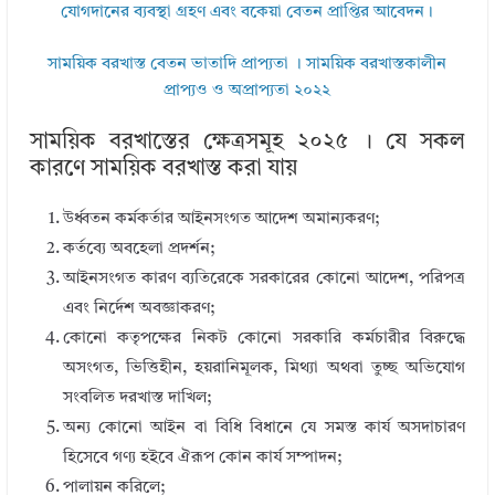
যোগদানের ব্যবস্থা গ্রহণ এবং বকেয়া বেতন প্রাপ্তির আবেদন।
সাময়িক বরখাস্ত বেতন ভাতাদি প্রাপ্যতা । সাময়িক বরখাস্তকালীন
প্রাপ্যও ও অপ্রাপ্যতা ২০২২
সাময়িক বরখাস্তের ক্ষেত্রসমূহ ২০২৫ । যে সকল
কারণে সাময়িক বরখাস্ত করা যায়
উর্ধ্বতন কর্মকর্তার আইনসংগত আদেশ অমান্যকরণ;
কর্তব্যে অবহেলা প্রদর্শন;
আইনসংগত কারণ ব্যতিরেকে সরকারের কোনো আদেশ, পরিপত্র
এবং নির্দেশ অবজ্ঞাকরণ;
কোনো কতৃপক্ষের নিকট কোনো সরকারি কর্মচারীর বিরুদ্ধে
অসংগত, ভিত্তিহীন, হয়রানিমূলক, মিথ্যা অথবা তুচ্ছ অভিযোগ
সংবলিত দরখাস্ত দাখিল;
অন্য কোনো আইন বা বিধি বিধানে যে সমস্ত কার্য অসদাচারণ
হিসেবে গণ্য হইবে ঐরূপ কোন কার্য সম্পাদন;
পালায়ন করিলে;