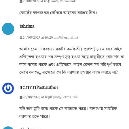
21/08/2023 at 6:41 am
Permalink
কোর্টের কাগজপত্র দেখিয়ে আইনের আশ্রয় নিন।
tahrima
24/08/2023 at 10:20 am
Permalink
আমার চেনা একজন সরকারি কর্মকর্তা ( পুলিশ) সে ২ বছর আগে
এক্সিডেন্ট হওয়ার পর সম্পূর্ণ সুস্থ হওয়া সত্ত্বে চাকুরীতে যোগদান না
করে বাসায় থাকে এবং প্রতিমাসে বেতন রেশন সব পরিপূর্ণ ভাবে
ভোগ করছে,, এক্ষেএে সে কি বরখাস্ত হওয়ার কাজ করছে না?
admin
Post author
26/08/2023 at 6:58 pm
Permalink
যদি তার ছুটি জমা থাকে সে কাটাতে পারে। অন্যথায় সাময়িক
বরখাস্ত হতে পারে।