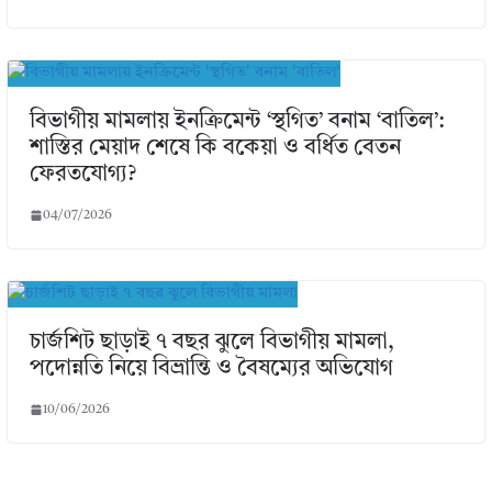
বিভাগীয় মামলায় ইনক্রিমেন্ট ‘স্থগিত’ বনাম ‘বাতিল’:
শাস্তির মেয়াদ শেষে কি বকেয়া ও বর্ধিত বেতন
ফেরতযোগ্য?
04/07/2026
চার্জশিট ছাড়াই ৭ বছর ঝুলে বিভাগীয় মামলা,
পদোন্নতি নিয়ে বিভ্রান্তি ও বৈষম্যের অভিযোগ
10/06/2026