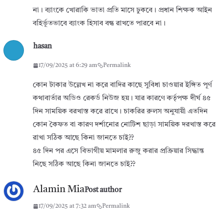
না। ব্যাংকে খোরাকি ভাতা প্রতি মাসে ঢুকবে। প্রধান শিক্ষক আইন
বহির্ভূতভাবে ব্যাংক হিসাব বন্ধ রাখতে পারবে না।
hasan
17/09/2025 at 6:29 am
Permalink
কোন টাকার উল্লেখ না করে বাদির কাছে সুবিধা চাওয়ার ইঙ্গিত পূর্ণ
কথাবার্তার অডিও রেকর্ড নিউজ হয়। যার কারণে কর্তৃপক্ষ দীর্ঘ ৪৫
দিন সাময়িক বরখাস্ত করে রাখে। চাকরির রুলস অনুযায়ী এতদিন
কোন কৈফত বা কারণ দর্শানোর নোটিশ ছাড়া সাময়িক দরখাস্ত করে
রাখা সঠিক আছে কিনা জানতে চাই??
৪৫ দিন পর এসে বিভাগীয় মামলার রুজু করার প্রক্রিয়ার সিদ্ধান্ত
নিছে সঠিক আছে কিনা জানতে চাই??
Alamin Mia
Post author
17/09/2025 at 7:32 am
Permalink