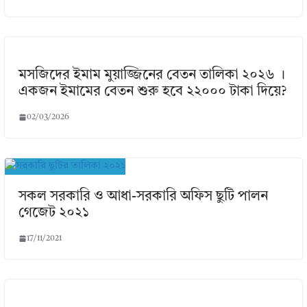
মসজিদের ইমাম মুয়াজ্জিনের বেতন তালিকা ২০২৬ ।
একজন ইমামের বেতন শুরু হবে ২২০০০ টাকা দিয়ে?
02/03/2026
সকল সরকারি ও আধা-সরকারি অফিস ছুটি পালন
গেজেট ২০২১
17/11/2021