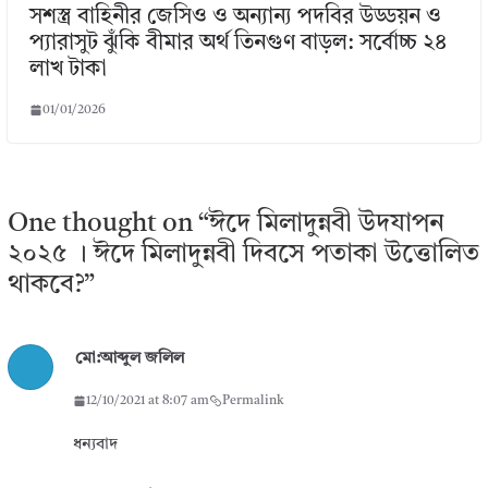
সশস্ত্র বাহিনীর জেসিও ও অন্যান্য পদবির উড্ডয়ন ও
প্যারাসুট ঝুঁকি বীমার অর্থ তিনগুণ বাড়ল: সর্বোচ্চ ২৪
লাখ টাকা
01/01/2026
One thought on “
ঈদে মিলাদুন্নবী উদযাপন
২০২৫ । ঈদে মিলাদুন্নবী দিবসে পতাকা উত্তোলিত
থাকবে?
”
মো:আব্দুল জলিল
12/10/2021 at 8:07 am
Permalink
ধন্যবাদ