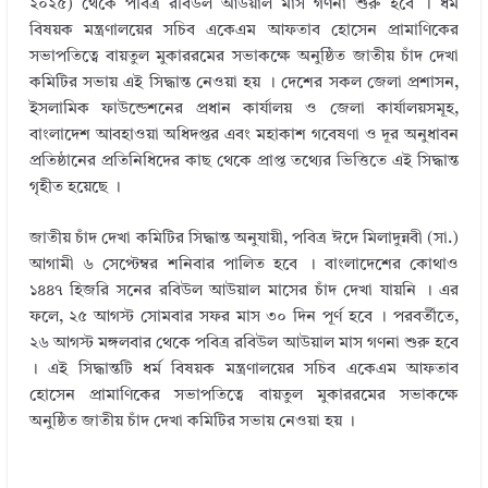
২০২৫) থেকে পবিত্র রবিউল আউয়াল মাস গণনা শুরু হবে । ধর্ম
বিষয়ক মন্ত্রণালয়ের সচিব একেএম আফতাব হোসেন প্রামাণিকের
সভাপতিত্বে বায়তুল মুকাররমের সভাকক্ষে অনুষ্ঠিত জাতীয় চাঁদ দেখা
কমিটির সভায় এই সিদ্ধান্ত নেওয়া হয় । দেশের সকল জেলা প্রশাসন,
ইসলামিক ফাউন্ডেশনের প্রধান কার্যালয় ও জেলা কার্যালয়সমূহ,
বাংলাদেশ আবহাওয়া অধিদপ্তর এবং মহাকাশ গবেষণা ও দূর অনুধাবন
প্রতিষ্ঠানের প্রতিনিধিদের কাছ থেকে প্রাপ্ত তথ্যের ভিত্তিতে এই সিদ্ধান্ত
গৃহীত হয়েছে ।
জাতীয় চাঁদ দেখা কমিটির সিদ্ধান্ত অনুযায়ী, পবিত্র ঈদে মিলাদুন্নবী (সা.)
আগামী ৬ সেপ্টেম্বর শনিবার পালিত হবে । বাংলাদেশের কোথাও
১৪৪৭ হিজরি সনের রবিউল আউয়াল মাসের চাঁদ দেখা যায়নি । এর
ফলে, ২৫ আগস্ট সোমবার সফর মাস ৩০ দিন পূর্ণ হবে । পরবর্তীতে,
২৬ আগস্ট মঙ্গলবার থেকে পবিত্র রবিউল আউয়াল মাস গণনা শুরু হবে
। এই সিদ্ধান্তটি ধর্ম বিষয়ক মন্ত্রণালয়ের সচিব একেএম আফতাব
হোসেন প্রামাণিকের সভাপতিত্বে বায়তুল মুকাররমের সভাকক্ষে
অনুষ্ঠিত জাতীয় চাঁদ দেখা কমিটির সভায় নেওয়া হয় ।