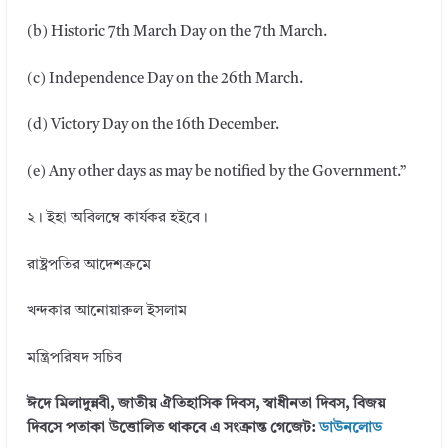
(b) Historic 7th March Day on the 7th March.
(c) Independence Day on the 26th March.
(d) Victory Day on the 16th December.
(e) Any other days as may be notified by the Government.”
২। ইহা অবিলম্বে কার্যকর হইবে।
রাষ্ট্রপতির আদেশক্রমে
খন্দকার আনোয়ারুল ইসলাম
মন্ত্রিপরিষদ সচিব
ঈদে মিলাদুন্নবী, জাতীয় ঐতিহাসিক দিবস, স্বাধীনতা দিবস, বিজয়
দিবসে পতাকা উত্তোলিত থাকবে এ সংক্রান্ত গেজেট:
ডাউনলোড