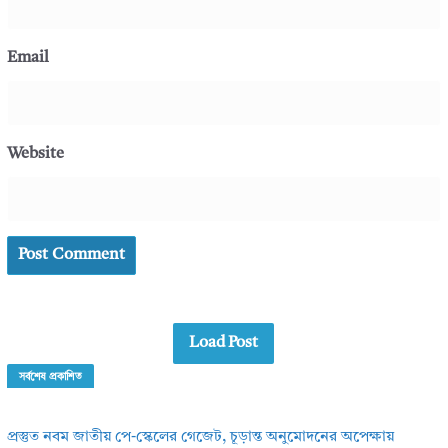
Email
Website
Load Post
সর্বশেষ প্রকাশিত
প্রস্তুত নবম জাতীয় পে-স্কেলের গেজেট, চূড়ান্ত অনুমোদনের অপেক্ষায়