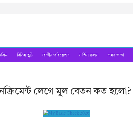
্রিম
বিভিন্ন ছুটি
জাতীয় পরিচয়পত্র
সার্ভিস রুলস
ভ্রমণ ভাতা
ক্রিমেন্ট লেগে মুল বেতন কত হলো?