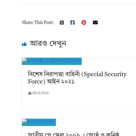
Share This Post:
আরও দেখুন
বিশেষ নিরাপত্তা বাহিনী (Special Security
Force) আইন ২০২১
08/12/2021
জাতীয় পে স্কেল ২০০৯ । জ্যেষ্ঠ ও কনিষ্ঠ