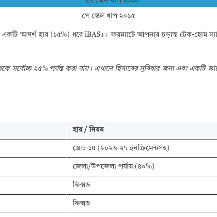
পে স্কেল ধাপ ২০১৫
একটি আদর্শ হার (১৫%) ধরে iBAS++ ফরম্যাটে আপনার চূড়ান্ত টেক-হোম স্য
থেকে সর্বোচ্চ ২৫% পর্যন্ত করা যায়। এখানে হিসাবের সুবিধার জন্য এবং একটি 
হার / নিয়ম
গ্রেড-১৪ (২০২৬-২৭ ইনক্রিমেন্টসহ)
জেলা/উপজেলা পর্যায় (৪০%)
ফিক্সড
ফিক্সড