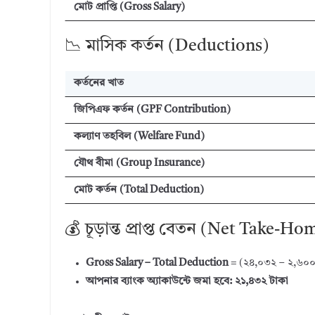
মোট প্রাপ্তি (Gross Salary)
📉 মাসিক কর্তন (Deductions)
কর্তনের খাত
জিপিএফ কর্তন (GPF Contribution)
কল্যাণ তহবিল (Welfare Fund)
যৌথ বীমা (Group Insurance)
মোট কর্তন (Total Deduction)
💰 চূড়ান্ত প্রাপ্ত বেতন (Net Take-H
Gross Salary – Total Deduction
= (২৪,০৩২ – ২,৬০০
আপনার ব্যাংক অ্যাকাউন্টে জমা হবে:
২১,৪৩২ টাকা