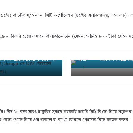
%) বা চট্টগ্রাম/অন্যান্য সিটি কর্পোরেশন (৪৫%) এলাকায় হয়, তবে বাড়ি ভাড়
০০ টাকার চেয়ে কমাতে বা বাড়াতে চান (যেমন: সর্বনিম্ন ৮০০ টাকা থেকে স
িপিএফ স্লিপে কোনো গরমিল
জিপিএফ স্লিপে ১
Next
→
দীর্ঘ ১০ বছর যাবৎ চাকুরির সুবাদে সরকারি চাকরি বিধি বিধান নিয়ে পড়াশুন
র কোন পোস্ট নিয়ে প্রশ্ন থাকলে বা ব্যাখ্যা জানতে পোস্টের নিচে কমেন্ট করুন।