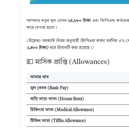
আপনার নতুন মূল বেতন
১৫,৮৮০ টাকা
এবং জিপিএফ কর্তনের 
করে দেওয়া হলো।
(উল্লেখ্য: সরকারি নিয়ম অনুযায়ী জিপিএফ কর্তন সর্বনিম্ন ৫% 
২,৪০০ টাকা)
ধরে হিসাবটি করা হয়েছে।)
💵 মাসিক প্রাপ্তি (Allowances)
ভাতার খাত
মূল বেতন (Basic Pay)
বাড়ি ভাড়া ভাতা (House Rent)
চিকিৎসা ভাতা (Medical Allowance)
টিফিন ভাতা (Tiffin Allowance)