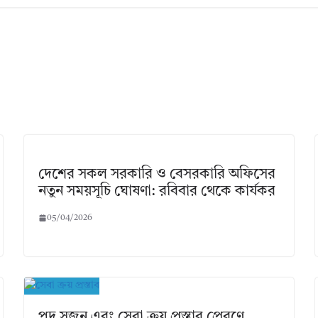
দেশের সকল সরকারি ও বেসরকারি অফিসের
নতুন সময়সূচি ঘোষণা: রবিবার থেকে কার্যকর
05/04/2026
পদ সৃজন এবং সেবা ক্রয় প্রস্তাব প্রেরণে