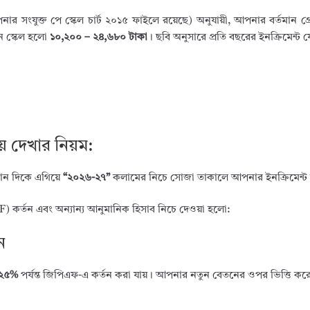
ার সংযুক্ত পে স্কেল চার্ট ২০১৫
ফাইলে রয়েছে) অনুযায়ী, আপনার বর্তমান গ্
ন স্কেল হলো
১০,২০০ – ২৪,৬৮০ টাকা
। ছবি অনুসারে প্রতি বছরের ইনক্রিমেন্ট
য়ে দেখার নিয়ম:
ডান দিকে এগিয়ে
“২০২৬-২৭”
কলামের নিচে সোজা তাকালে আপনার ইনক্রিমেন্ট
কর্তন এবং অন্যান্য আনুমানিক হিসাব নিচে দেওয়া হলো:
ন
২৫%
পর্যন্ত জিপিএফ-এ কর্তন করা যায়। আপনার নতুন বেতনের ওপর ভিত্তি করে 