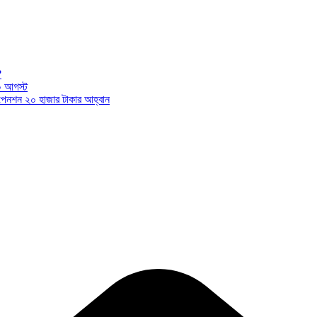
?
০ আগস্ট
ন পেনশন ২০ হাজার টাকার আহ্বান