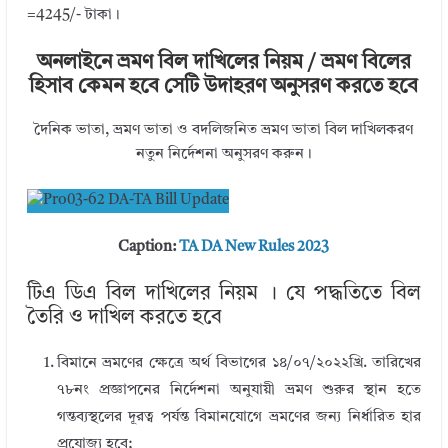
=4245/- টাকা।
অনলাইনে ভ্রমণ বিল দাখিলের নিয়ম / ভ্রমণ বিলের
হিসাব কেমন হবে সেটি উদাহরণ অনুসরণ করতে হবে
দৈনিক ভাতা, ভ্রমণ ভাতা ও বদলিজনিত ভ্রমণ ভাতা বিল দাখিলকরণ
নতুন নির্দেশনা অনুসরণ করুন।
Caption:
TA DA New Rules 2023
টিএ ডিএ বিল দাখিলের নিয়ম । যে পদ্ধতিতে বিল
তৈরি ও দাখিল করতে হবে
বিমানে ভ্রমণের ক্ষেত্রে অর্থ বিভাগের ১৪/০৭/২০২২খ্রি. তারিখের
৭৮নং প্রজ্ঞাপনের নির্দেশনা অনুযায়ী ভ্রমণ শুরুর স্থান হতে
গন্তব্যস্থলের দূরত্ব পর্যন্ত বিমানযোগে ভ্রমণের জন্য নির্ধারিত হার
প্রযোজ্য হবে;