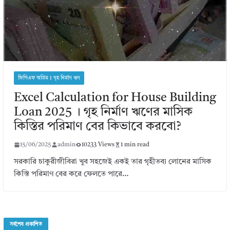
জিপিএফ অগ্রিম I গৃহ নির্মাণ ঋণ
Excel Calculation for House Building
Loan 2025 । গৃহ নির্মাণ ঋণের মাসিক
কিস্তির পরিমাণ বের কিভাবে করবো?
15/06/2025
admin
10233 Views
1 min read
সরকারি চাকুরীজীবিরা খুব সহজেই একই তার গৃহীতব্য লোনের মাসিক
কিস্তি পরিমাণ বের করে ফেলতে পারে…
সর্বশেষ প্রকাশিত