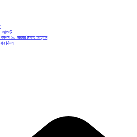
?
০ আগস্ট
ন পেনশন ২০ হাজার টাকার আহ্বান
ার নিয়ম