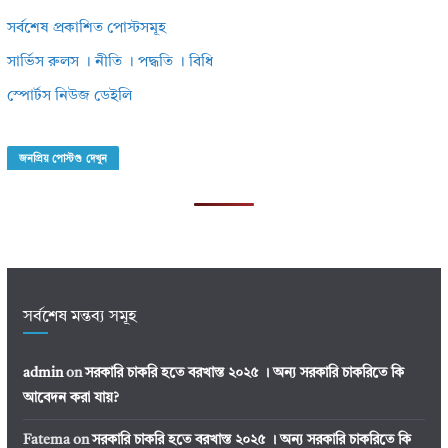
সর্বশেষ প্রকাশিত পোস্টসমূহ
সার্ভিস রুলস । নীতি । পদ্ধতি । বিধি
স্পোর্টস নিউজ ডেইলি
জনপ্রিয় পোস্টগু দেখুন
সর্বশেষ মন্তব্য সমূহ
admin
on
সরকারি চাকরি হতে বরখাস্ত ২০২৫ । অন্য সরকারি চাকরিতে কি
আবেদন করা যায়?
Fatema
on
সরকারি চাকরি হতে বরখাস্ত ২০২৫ । অন্য সরকারি চাকরিতে কি