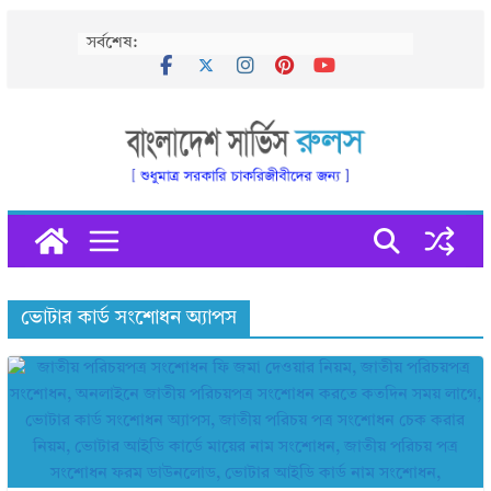
Skip
সর্বশেষ:
to
content
ভোটার কার্ড সংশোধন অ্যাপস