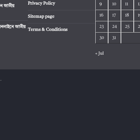
Privacy Policy
9
10
11
1
ে জাতীয়
16
17
18
1
Sitemap page
23
24
25
নলাইনে জাতীয়
Terms & Conditions
30
31
« Jul
.