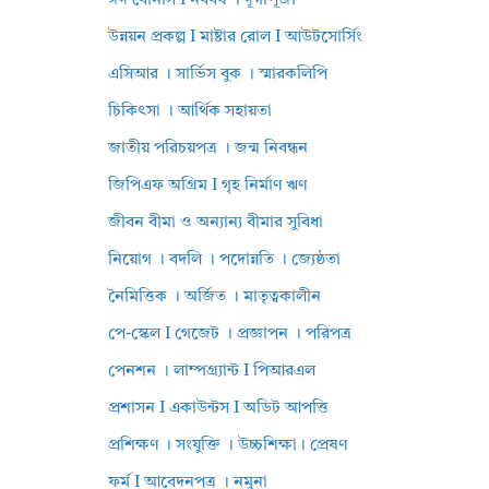
ঈদ বোনাস I নববর্ষ । দূর্গাপূজা
উন্নয়ন প্রকল্প I মাষ্টার রোল I আউটসোর্সিং
এসিআর । সার্ভিস বুক । স্মারকলিপি
চিকিৎসা । আর্থিক সহায়তা
জাতীয় পরিচয়পত্র । জন্ম নিবন্ধন
জিপিএফ অগ্রিম I গৃহ নির্মাণ ঋণ
জীবন বীমা ও অন্যান্য বীমার সুবিধা
নিয়োগ । বদলি । পদোন্নতি । জ্যেষ্ঠতা
নৈমিত্তিক । অর্জিত । মাতৃত্বকালীন
পে-স্কেল I গেজেট । প্রজ্ঞাপন । পরিপত্র
পেনশন । লাম্পগ্র্যান্ট I পিআরএল
প্রশাসন I একাউন্টস I অডিট আপত্তি
প্রশিক্ষণ । সংযুক্তি । উচ্চশিক্ষা। প্রেষণ
ফর্ম I আবেদনপত্র । নমুনা