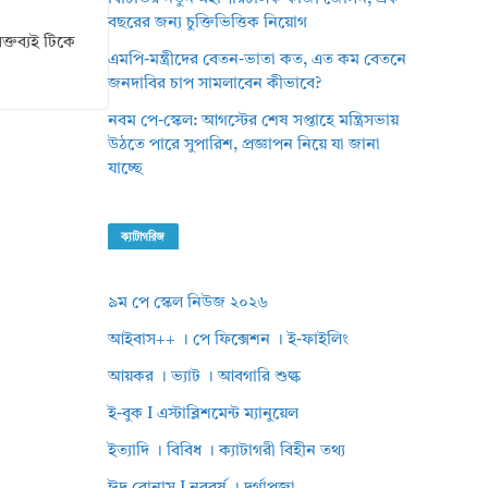
বছরের জন্য চুক্তিভিত্তিক নিয়োগ
্তব্যই টিকে
এমপি-মন্ত্রীদের বেতন-ভাতা কত, এত কম বেতনে
জনদাবির চাপ সামলাবেন কীভাবে?
নবম পে-স্কেল: আগস্টের শেষ সপ্তাহে মন্ত্রিসভায়
উঠতে পারে সুপারিশ, প্রজ্ঞাপন নিয়ে যা জানা
যাচ্ছে
ক্যাটাগরিজ
৯ম পে স্কেল নিউজ ২০২৬
আইবাস++ । পে ফিক্সেশন । ই-ফাইলিং
আয়কর । ভ্যাট । আবগারি শুল্ক
ই-বুক I এস্টাব্লিশমেন্ট ম্যানুয়েল
ইত্যাদি । বিবিধ । ক্যাটাগরী বিহীন তথ্য