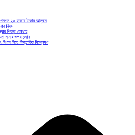
ন পেনশন ২০ হাজার টাকার আহ্বান
ার নিয়ম
মস্যার শিকড় কোথায়
ধকতা মানার ওপর জোর
 বিধান নিয়ে বিস্তারিত বিশ্লেষণ